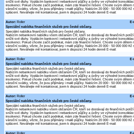
snížit své dluhy. Vyplácím bankovní i nebankovní půjčky a úvěry ve výhodné konsolidaci
insolvenci. Pokud chcete začít podnikat, mám zde finanční řešení. Chcete svým dětem n
vánoční svátky, vězte, že jsou přijímány i malé půjčky. Nabízím 20 000 - 50 000 000 K
splácení. Neváhejte mě kontaktovat, jsem k dispozici 24 hodin denně E-mail:
Autor:
Roller
E-
Speciální nabídka finančních služeb pro české občany.
Speciální nabídka finančních služeb pro české občany.
Nabízím nebankovní nabídku všem občanům ČR, kteří se dostávají do finančních potíží 
snížit své dluhy. Vyplácím bankovní i nebankovní půjčky a úvěry ve výhodné konsolidaci
insolvenci. Pokud chcete začít podnikat, mám zde finanční řešení. Chcete svým dětem n
vánoční svátky, vězte, že jsou přijímány i malé půjčky. Nabízím 20 000 - 50 000 000 K
splácení. Neváhejte mě kontaktovat, jsem k dispozici 24 hodin denně E-mail:
Autor:
Roller
E-
Speciální nabídka finančních služeb pro české občany.
Speciální nabídka finančních služeb pro české občany.
Nabízím nebankovní nabídku všem občanům ČR, kteří se dostávají do finančních potíží 
snížit své dluhy. Vyplácím bankovní i nebankovní půjčky a úvěry ve výhodné konsolidaci
insolvenci. Pokud chcete začít podnikat, mám zde finanční řešení. Chcete svým dětem n
vánoční svátky, vězte, že jsou přijímány i malé půjčky. Nabízím 20 000 - 50 000 000 K
splácení. Neváhejte mě kontaktovat, jsem k dispozici 24 hodin denně E-mail:
Autor:
Roller
E-
Speciální nabídka finančních služeb pro české občany.
Speciální nabídka finančních služeb pro české občany.
Nabízím nebankovní nabídku všem občanům ČR, kteří se dostávají do finančních potíží 
snížit své dluhy. Vyplácím bankovní i nebankovní půjčky a úvěry ve výhodné konsolidaci
insolvenci. Pokud chcete začít podnikat, mám zde finanční řešení. Chcete svým dětem n
vánoční svátky, vězte, že jsou přijímány i malé půjčky. Nabízím 20 000 - 50 000 000 K
splácení. Neváhejte mě kontaktovat, jsem k dispozici 24 hodin denně E-mail:
Autor:
Roller
E-