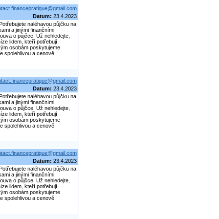
tact.financepratique@gmail.com
Datum:
23.4.2023
. Potřebujete naléhavou půjčku na
kami a jinými finančními
louva o půjčce. Už nehledejte,
e lidem, kteří potřebují
ickým osobám poskytujeme
e spolehlivou a cenově
tact.financepratique@gmail.com
Datum:
23.4.2023
. Potřebujete naléhavou půjčku na
kami a jinými finančními
louva o půjčce. Už nehledejte,
e lidem, kteří potřebují
ickým osobám poskytujeme
e spolehlivou a cenově
tact.financepratique@gmail.com
Datum:
23.4.2023
. Potřebujete naléhavou půjčku na
kami a jinými finančními
louva o půjčce. Už nehledejte,
e lidem, kteří potřebují
ickým osobám poskytujeme
e spolehlivou a cenově