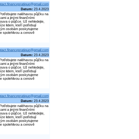
tact.financepratique@gmail.com
Datum:
23.4.2023
. Potřebujete naléhavou půjčku na
kami a jinými finančními
louva o půjčce. Už nehledejte,
e lidem, kteří potřebují
ickým osobám poskytujeme
e spolehlivou a cenově
tact.financepratique@gmail.com
Datum:
23.4.2023
. Potřebujete naléhavou půjčku na
kami a jinými finančními
louva o půjčce. Už nehledejte,
e lidem, kteří potřebují
ickým osobám poskytujeme
e spolehlivou a cenově
tact.financepratique@gmail.com
Datum:
23.4.2023
. Potřebujete naléhavou půjčku na
kami a jinými finančními
louva o půjčce. Už nehledejte,
e lidem, kteří potřebují
ickým osobám poskytujeme
e spolehlivou a cenově