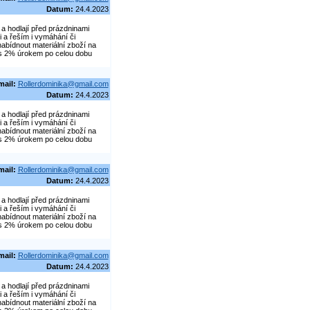
Datum:
24.4.2023
a hodlají před prázdninami
 a řeším i vymáhání či
abídnout materiální zboží na
č s 2% úrokem po celou dobu
mail:
Rollerdominika@gmail.com
Datum:
24.4.2023
a hodlají před prázdninami
 a řeším i vymáhání či
abídnout materiální zboží na
č s 2% úrokem po celou dobu
mail:
Rollerdominika@gmail.com
Datum:
24.4.2023
a hodlají před prázdninami
 a řeším i vymáhání či
abídnout materiální zboží na
č s 2% úrokem po celou dobu
mail:
Rollerdominika@gmail.com
Datum:
24.4.2023
a hodlají před prázdninami
 a řeším i vymáhání či
abídnout materiální zboží na