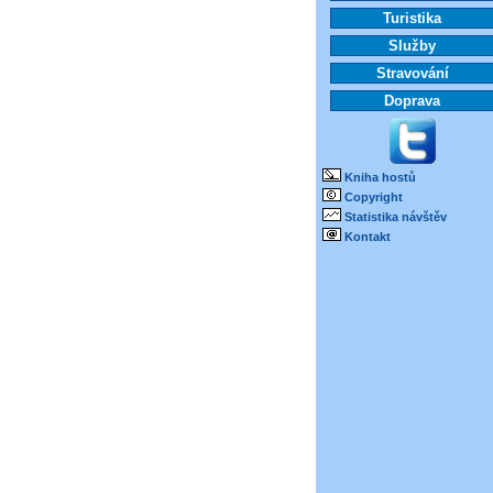
Turistika
Služby
Stravování
Doprava
Kniha hostů
Copyright
Statistika návštěv
Kontakt