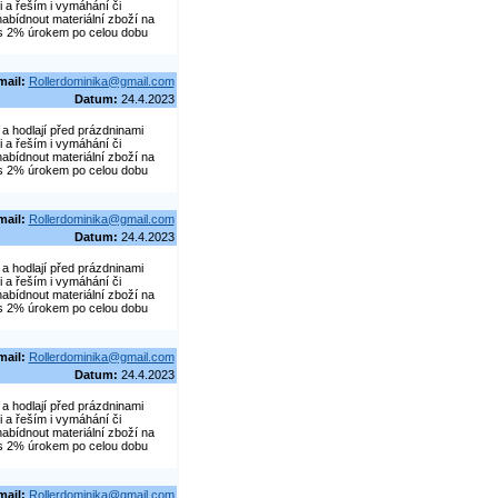
 a řeším i vymáhání či
abídnout materiální zboží na
č s 2% úrokem po celou dobu
mail:
Rollerdominika@gmail.com
Datum:
24.4.2023
a hodlají před prázdninami
 a řeším i vymáhání či
abídnout materiální zboží na
č s 2% úrokem po celou dobu
mail:
Rollerdominika@gmail.com
Datum:
24.4.2023
a hodlají před prázdninami
 a řeším i vymáhání či
abídnout materiální zboží na
č s 2% úrokem po celou dobu
mail:
Rollerdominika@gmail.com
Datum:
24.4.2023
a hodlají před prázdninami
 a řeším i vymáhání či
abídnout materiální zboží na
č s 2% úrokem po celou dobu
mail:
Rollerdominika@gmail.com