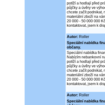
potíží a hodlají před p
půjčky a úvěry ve výho
chcete začít podnikat,
materiální zboží na ván
20 000 - 50 000 000 K
kontaktovat, jsem k di
Autor:
Roller
Speciální nabídka fi
občany.
Speciální nabídka fina
Nabízím nebankovní na
potíží a hodlají před p
půjčky a úvěry ve výho
chcete začít podnikat,
materiální zboží na ván
20 000 - 50 000 000 K
kontaktovat, jsem k di
Autor:
Roller
Speciální nabídka fi