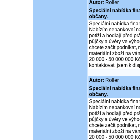
Autor:
Roller
Speciální nabídka fi
občany.
Speciální nabídka fina
Nabízím nebankovní na
potíží a hodlají před p
půjčky a úvěry ve výho
chcete začít podnikat,
materiální zboží na ván
20 000 - 50 000 000 K
kontaktovat, jsem k di
Autor:
Roller
Speciální nabídka fi
občany.
Speciální nabídka fina
Nabízím nebankovní na
potíží a hodlají před p
půjčky a úvěry ve výho
chcete začít podnikat,
materiální zboží na ván
20 000 - 50 000 000 K