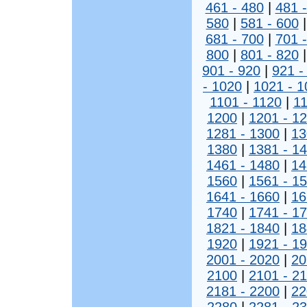
461 - 480
|
481 
580
|
581 - 600
681 - 700
|
701 
800
|
801 - 820
901 - 920
|
921 -
- 1020
|
1021 - 1
1101 - 1120
|
11
1200
|
1201 - 1
1281 - 1300
|
13
1380
|
1381 - 1
1461 - 1480
|
14
1560
|
1561 - 1
1641 - 1660
|
16
1740
|
1741 - 1
1821 - 1840
|
18
1920
|
1921 - 1
2001 - 2020
|
20
2100
|
2101 - 2
2181 - 2200
|
22