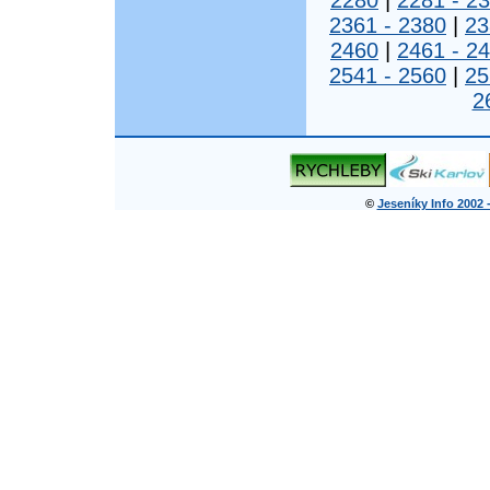
2280
|
2281 - 2
2361 - 2380
|
23
2460
|
2461 - 2
2541 - 2560
|
25
2
©
Jeseníky Info 2002 