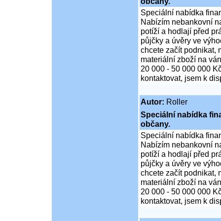
občany.
Speciální nabídka fina
Nabízím nebankovní na
potíží a hodlají před p
půjčky a úvěry ve výho
chcete začít podnikat,
materiální zboží na ván
20 000 - 50 000 000 K
kontaktovat, jsem k di
Autor:
Roller
Speciální nabídka fi
občany.
Speciální nabídka fina
Nabízím nebankovní na
potíží a hodlají před p
půjčky a úvěry ve výho
chcete začít podnikat,
materiální zboží na ván
20 000 - 50 000 000 K
kontaktovat, jsem k di