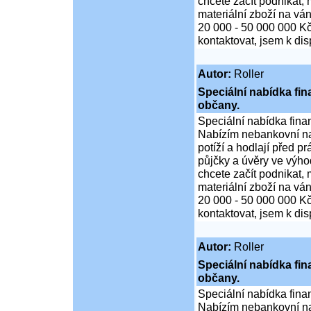
chcete začít podnikat,
materiální zboží na ván
20 000 - 50 000 000 K
kontaktovat, jsem k di
Autor:
Roller
Speciální nabídka fi
občany.
Speciální nabídka fina
Nabízím nebankovní na
potíží a hodlají před p
půjčky a úvěry ve výho
chcete začít podnikat,
materiální zboží na ván
20 000 - 50 000 000 K
kontaktovat, jsem k di
Autor:
Roller
Speciální nabídka fi
občany.
Speciální nabídka fina
Nabízím nebankovní na