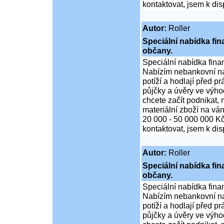
kontaktovat, jsem k di
Autor:
Roller
Speciální nabídka fi
občany.
Speciální nabídka fina
Nabízím nebankovní na
potíží a hodlají před p
půjčky a úvěry ve výho
chcete začít podnikat,
materiální zboží na ván
20 000 - 50 000 000 K
kontaktovat, jsem k di
Autor:
Roller
Speciální nabídka fi
občany.
Speciální nabídka fina
Nabízím nebankovní na
potíží a hodlají před p
půjčky a úvěry ve výho