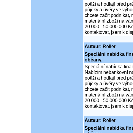
potíží a hodlají před p
půjčky a úvěry ve výho
chcete začít podnikat,
materiální zboží na ván
20 000 - 50 000 000 K
kontaktovat, jsem k di
Auteur:
Roller
Speciální nabídka fi
občany.
Speciální nabídka fina
Nabízím nebankovní na
potíží a hodlají před p
půjčky a úvěry ve výho
chcete začít podnikat,
materiální zboží na ván
20 000 - 50 000 000 K
kontaktovat, jsem k di
Auteur:
Roller
Speciální nabídka fi