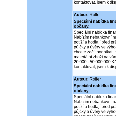
kontaktovat, jsem k di
Auteur:
Roller
Speciální nabídka fi
občany.
Speciální nabídka fina
Nabízím nebankovní na
potíží a hodlají před p
půjčky a úvěry ve výho
chcete začít podnikat,
materiální zboží na ván
20 000 - 50 000 000 K
kontaktovat, jsem k di
Auteur:
Roller
Speciální nabídka fi
občany.
Speciální nabídka fina
Nabízím nebankovní na
potíží a hodlají před p
půjčky a úvěry ve výho