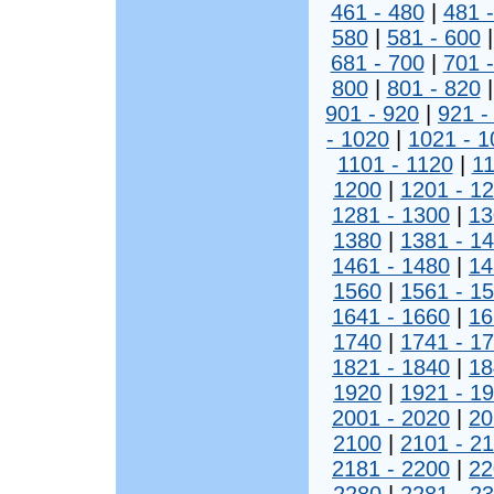
461 - 480
|
481 
580
|
581 - 600
681 - 700
|
701 
800
|
801 - 820
901 - 920
|
921 -
- 1020
|
1021 - 1
1101 - 1120
|
11
1200
|
1201 - 1
1281 - 1300
|
13
1380
|
1381 - 1
1461 - 1480
|
14
1560
|
1561 - 1
1641 - 1660
|
16
1740
|
1741 - 1
1821 - 1840
|
18
1920
|
1921 - 1
2001 - 2020
|
20
2100
|
2101 - 2
2181 - 2200
|
22