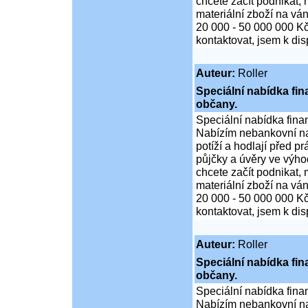
chcete začít podnikat,
materiální zboží na ván
20 000 - 50 000 000 K
kontaktovat, jsem k di
Auteur:
Roller
Speciální nabídka fi
občany.
Speciální nabídka fina
Nabízím nebankovní na
potíží a hodlají před p
půjčky a úvěry ve výho
chcete začít podnikat,
materiální zboží na ván
20 000 - 50 000 000 K
kontaktovat, jsem k di
Auteur:
Roller
Speciální nabídka fi
občany.
Speciální nabídka fina
Nabízím nebankovní na