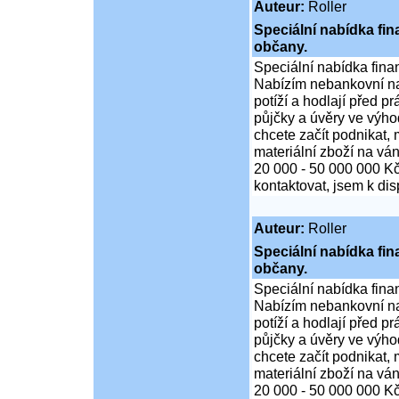
Auteur:
Roller
Speciální nabídka fi
občany.
Speciální nabídka fina
Nabízím nebankovní na
potíží a hodlají před p
půjčky a úvěry ve výho
chcete začít podnikat,
materiální zboží na ván
20 000 - 50 000 000 K
kontaktovat, jsem k di
Auteur:
Roller
Speciální nabídka fi
občany.
Speciální nabídka fina
Nabízím nebankovní na
potíží a hodlají před p
půjčky a úvěry ve výho
chcete začít podnikat,
materiální zboží na ván
20 000 - 50 000 000 K