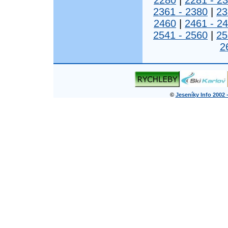
2280
|
2281 - 2
2361 - 2380
|
23
2460
|
2461 - 2
2541 - 2560
|
25
2
©
Jeseníky Info 2002 