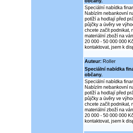
občany.
Speciální nabídka fina
Nabízím nebankovní na
potíží a hodlají před p
půjčky a úvěry ve výho
chcete začít podnikat,
materiální zboží na ván
20 000 - 50 000 000 K
kontaktovat, jsem k di
Auteur:
Roller
Speciální nabídka fi
občany.
Speciální nabídka fina
Nabízím nebankovní na
potíží a hodlají před p
půjčky a úvěry ve výho
chcete začít podnikat,
materiální zboží na ván
20 000 - 50 000 000 K
kontaktovat, jsem k di