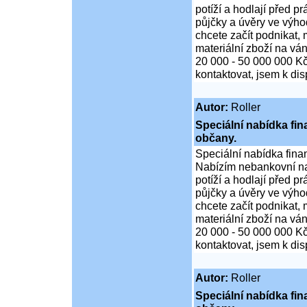
potíží a hodlají před p
půjčky a úvěry ve výho
chcete začít podnikat,
materiální zboží na ván
20 000 - 50 000 000 K
kontaktovat, jsem k di
Autor:
Roller
Speciální nabídka fi
občany.
Speciální nabídka fina
Nabízím nebankovní na
potíží a hodlají před p
půjčky a úvěry ve výho
chcete začít podnikat,
materiální zboží na ván
20 000 - 50 000 000 K
kontaktovat, jsem k di
Autor:
Roller
Speciální nabídka fi