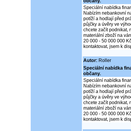
občany.
Speciální nabídka fina
Nabízím nebankovní na
potíží a hodlají před p
půjčky a úvěry ve výho
chcete začít podnikat,
materiální zboží na ván
20 000 - 50 000 000 K
kontaktovat, jsem k di
Autor:
Roller
Speciální nabídka fi
občany.
Speciální nabídka fina
Nabízím nebankovní na
potíží a hodlají před p
půjčky a úvěry ve výho
chcete začít podnikat,
materiální zboží na ván
20 000 - 50 000 000 K
kontaktovat, jsem k di