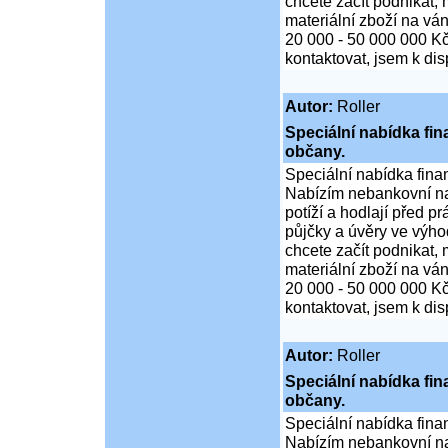
chcete začít podnikat,
materiální zboží na ván
20 000 - 50 000 000 K
kontaktovat, jsem k di
Autor:
Roller
Speciální nabídka fi
občany.
Speciální nabídka fina
Nabízím nebankovní na
potíží a hodlají před p
půjčky a úvěry ve výho
chcete začít podnikat,
materiální zboží na ván
20 000 - 50 000 000 K
kontaktovat, jsem k di
Autor:
Roller
Speciální nabídka fi
občany.
Speciální nabídka fina
Nabízím nebankovní na