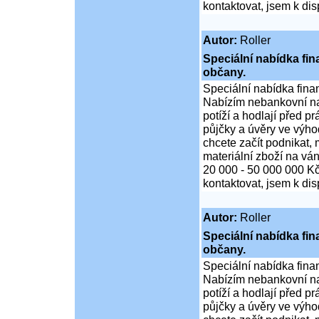
kontaktovat, jsem k di
Autor:
Roller
Speciální nabídka fi
občany.
Speciální nabídka fina
Nabízím nebankovní na
potíží a hodlají před p
půjčky a úvěry ve výho
chcete začít podnikat,
materiální zboží na ván
20 000 - 50 000 000 K
kontaktovat, jsem k di
Autor:
Roller
Speciální nabídka fi
občany.
Speciální nabídka fina
Nabízím nebankovní na
potíží a hodlají před p
půjčky a úvěry ve výho