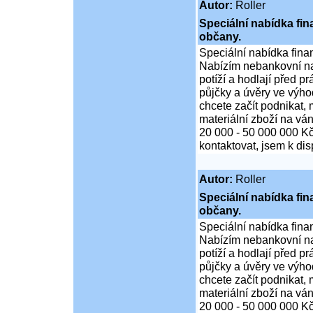
Autor:
Roller
Speciální nabídka fi
občany.
Speciální nabídka fina
Nabízím nebankovní na
potíží a hodlají před p
půjčky a úvěry ve výho
chcete začít podnikat,
materiální zboží na ván
20 000 - 50 000 000 K
kontaktovat, jsem k di
Autor:
Roller
Speciální nabídka fi
občany.
Speciální nabídka fina
Nabízím nebankovní na
potíží a hodlají před p
půjčky a úvěry ve výho
chcete začít podnikat,
materiální zboží na ván
20 000 - 50 000 000 K