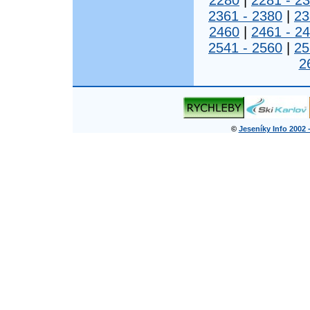
2280
|
2281 - 2
2361 - 2380
|
23
2460
|
2461 - 2
2541 - 2560
|
25
2
©
Jeseníky Info 2002 