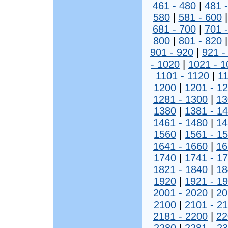
461 - 480
|
481 
580
|
581 - 600
681 - 700
|
701 
800
|
801 - 820
901 - 920
|
921 -
- 1020
|
1021 - 1
1101 - 1120
|
11
1200
|
1201 - 1
1281 - 1300
|
13
1380
|
1381 - 1
1461 - 1480
|
14
1560
|
1561 - 1
1641 - 1660
|
16
1740
|
1741 - 1
1821 - 1840
|
18
1920
|
1921 - 1
2001 - 2020
|
20
2100
|
2101 - 2
2181 - 2200
|
22