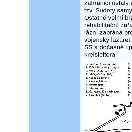
zahraničí ustaly
tzv. Sudety samy
Ostatně velmi brz
rehabilitační zař
lázní zabrána p
vojenský lazaret
SS a dočasně i p
kreisleitera.