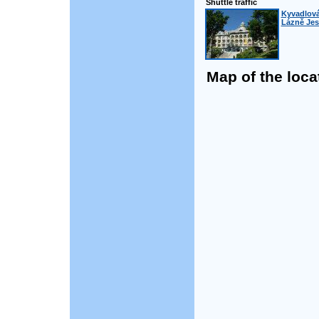
Shuttle traffic
Kyvadlová
Lázně Jese
Map of the loca