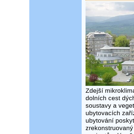
Zdejší mikroklim
dolních cest dýc
soustavy a veget
ubytovacích zaří
ubytování poskyt
zrekonstruovaný