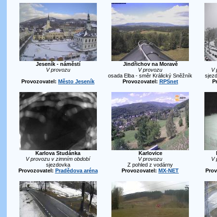
Jeseník - náměstí
Jindřichov na Moravě
V provozu
V provozu
V 
osada Elba - směr Králický Sněžník
sjez
Provozovatel:
Město Jeseník
Provozovatel:
RPSnet
P
Karlova Studánka
Karlovice
V provozu v zimním období
V provozu
V 
sjezdovka
Z pohled z vodárny
Provozovatel:
Pradědova aréna
Provozovatel:
MX-NET
Prov