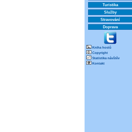
Turistika
Služby
Stravování
Doprava
Kniha hostů
Copyright
Statistika návštěv
Kontakt