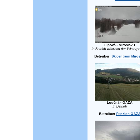
Lipová - Miroslav 1
In Betrieb während der Winterpe
Betreiber:
Skicentrum Miros
Loučná - OAZA
In Betrieb
Betreiber:
Penzion OAZ