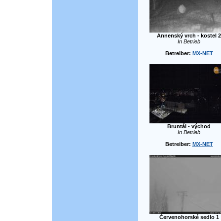
Annenský vrch - kostel 2
In Betrieb
Betreiber:
MX-NET
Bruntál - východ
In Betrieb
Betreiber:
MX-NET
Červenohorské sedlo 1