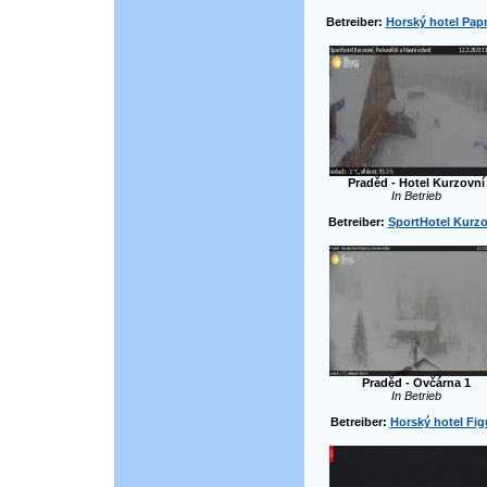
Betreiber:
Horský hotel Pap
Praděd - Hotel Kurzovní
In Betrieb
Betreiber:
SportHotel Kurzo
Praděd - Ovčárna 1
In Betrieb
Betreiber:
Horský hotel Fig