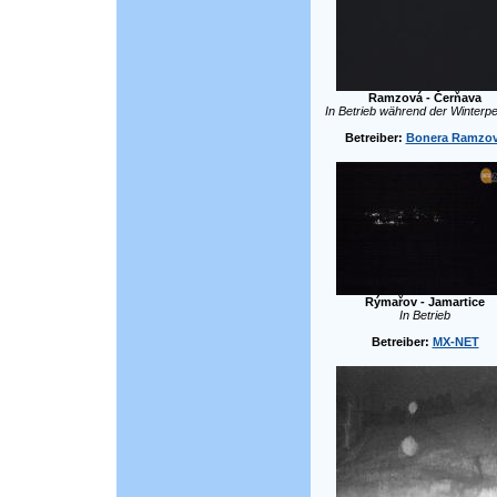
Ramzová - Čerňava
In Betrieb während der Winterpe
Betreiber:
Bonera Ramzo
Rýmařov - Jamartice
In Betrieb
Betreiber:
MX-NET