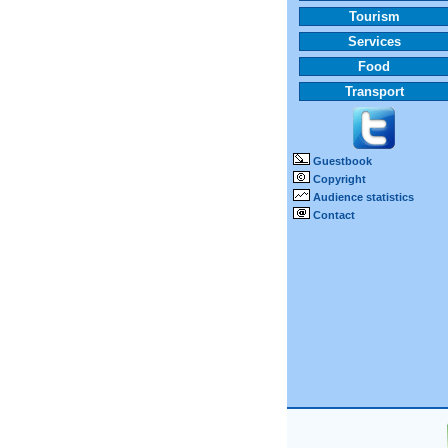
Tourism
Services
Food
Transport
Guestbook
Copyright
Audience statistics
Contact