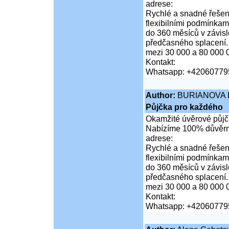
adrese:
Rychlé a snadné řešení
flexibilními podmínkam
do 360 měsíců v závis
předčasného splacení.
mezi 30 000 a 80 000 
Kontakt:
Whatsapp: +42060779
Author:
BURIANOVA 
Půjčka pro každého
Okamžité úvěrové půjčk
Nabízíme 100% důvěrné
adrese:
Rychlé a snadné řešení
flexibilními podmínkam
do 360 měsíců v závis
předčasného splacení.
mezi 30 000 a 80 000 
Kontakt:
Whatsapp: +42060779