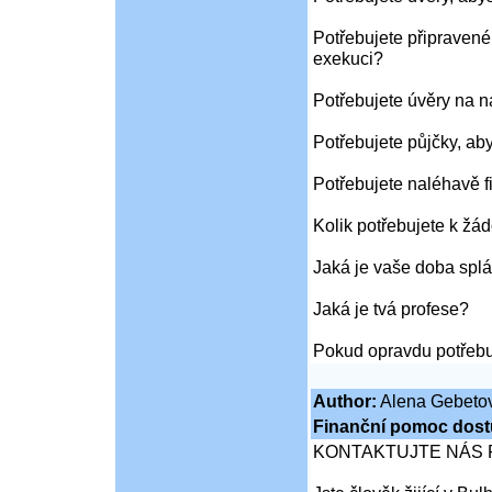
Potřebujete připravené
exekuci?
Potřebujete úvěry na 
Potřebujete půjčky, ab
Potřebujete naléhavě f
Kolik potřebujete k žád
Jaká je vaše doba splá
Jaká je tvá profese?
Pokud opravdu potřebu
Author:
Alena Gebeto
Finanční pomoc dost
KONTAKTUJTE NÁS 