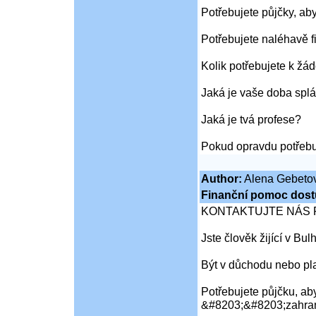
Potřebujete půjčky, ab
Potřebujete naléhavě f
Kolik potřebujete k žád
Jaká je vaše doba splá
Jaká je tvá profese?
Pokud opravdu potřebu
Author:
Alena Gebeto
Finanční pomoc dost
KONTAKTUJTE NÁS 
Jste člověk žijící v Bu
Být v důchodu nebo pl
Potřebujete půjčku, aby
&#8203;&#8203;zahran