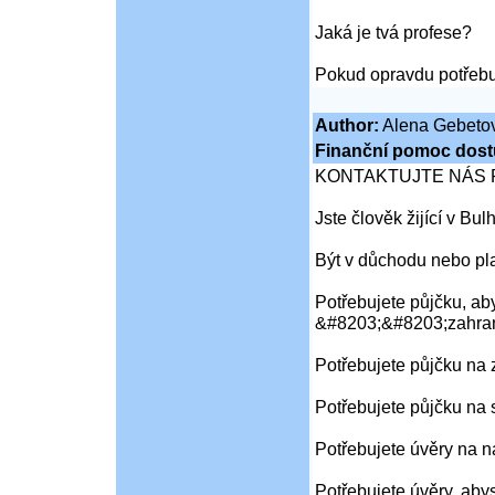
Jaká je tvá profese?
Pokud opravdu potřebu
Author:
Alena Gebeto
Finanční pomoc dost
KONTAKTUJTE NÁS 
Jste člověk žijící v Bu
Být v důchodu nebo pl
Potřebujete půjčku, aby
&#8203;&#8203;zahran
Potřebujete půjčku na
Potřebujete půjčku na 
Potřebujete úvěry na 
Potřebujete úvěry, aby