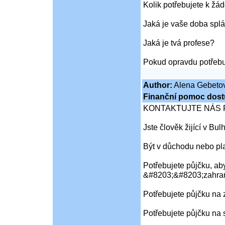
Kolik potřebujete k žád
Jaká je vaše doba splá
Jaká je tvá profese?
Pokud opravdu potřebu
Author:
Alena Gebeto
Finanční pomoc dost
KONTAKTUJTE NÁS 
Jste člověk žijící v Bu
Být v důchodu nebo pl
Potřebujete půjčku, aby
&#8203;&#8203;zahran
Potřebujete půjčku na
Potřebujete půjčku na 