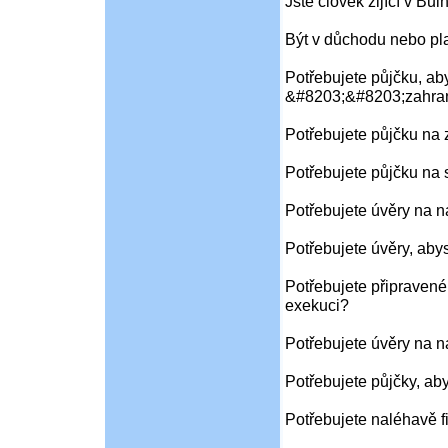
Jste člověk žijící v Bu
Být v důchodu nebo pl
Potřebujete půjčku, aby
&#8203;&#8203;zahran
Potřebujete půjčku na
Potřebujete půjčku na 
Potřebujete úvěry na 
Potřebujete úvěry, aby
Potřebujete připravené
exekuci?
Potřebujete úvěry na 
Potřebujete půjčky, ab
Potřebujete naléhavě f