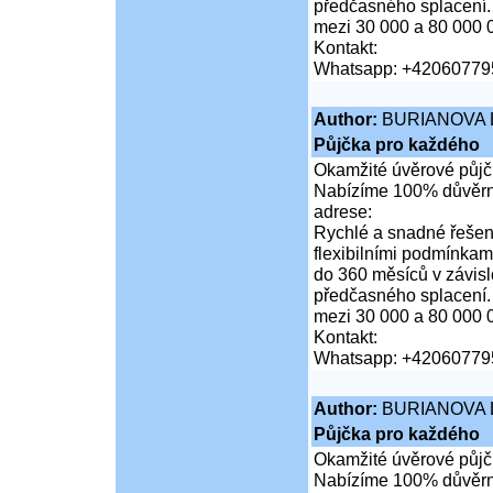
předčasného splacení.
mezi 30 000 a 80 000 
Kontakt:
Whatsapp: +42060779
Author:
BURIANOVA 
Půjčka pro každého
Okamžité úvěrové půjčk
Nabízíme 100% důvěrné
adrese:
Rychlé a snadné řešení
flexibilními podmínkam
do 360 měsíců v závis
předčasného splacení.
mezi 30 000 a 80 000 
Kontakt:
Whatsapp: +42060779
Author:
BURIANOVA 
Půjčka pro každého
Okamžité úvěrové půjčk
Nabízíme 100% důvěrné