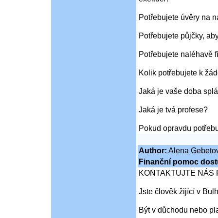
Potřebujete úvěry na 
Potřebujete půjčky, ab
Potřebujete naléhavě f
Kolik potřebujete k žád
Jaká je vaše doba splá
Jaká je tvá profese?
Pokud opravdu potřebu
Author:
Alena Gebeto
Finanční pomoc dost
KONTAKTUJTE NÁS 
Jste člověk žijící v Bu
Být v důchodu nebo pl