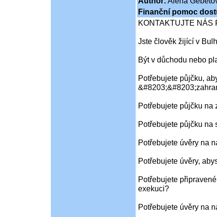
Author:
Alena Gebeto
Finanční pomoc dost
KONTAKTUJTE NÁS 
Jste člověk žijící v Bu
Být v důchodu nebo pl
Potřebujete půjčku, aby
&#8203;&#8203;zahran
Potřebujete půjčku na
Potřebujete půjčku na 
Potřebujete úvěry na 
Potřebujete úvěry, aby
Potřebujete připravené
exekuci?
Potřebujete úvěry na 