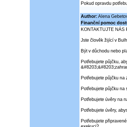
Pokud opravdu potřebu
Author:
Alena Gebeto
Finanční pomoc dost
KONTAKTUJTE NÁS 
Jste člověk žijící v Bu
Být v důchodu nebo pl
Potřebujete půjčku, aby
&#8203;&#8203;zahran
Potřebujete půjčku na
Potřebujete půjčku na 
Potřebujete úvěry na 
Potřebujete úvěry, aby
Potřebujete připravené
exekuci?