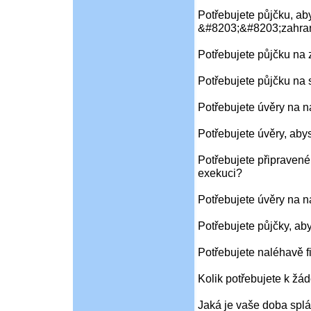
Potřebujete půjčku, aby
&#8203;&#8203;zahran
Potřebujete půjčku na
Potřebujete půjčku na 
Potřebujete úvěry na 
Potřebujete úvěry, aby
Potřebujete připravené
exekuci?
Potřebujete úvěry na 
Potřebujete půjčky, ab
Potřebujete naléhavě f
Kolik potřebujete k žád
Jaká je vaše doba splá