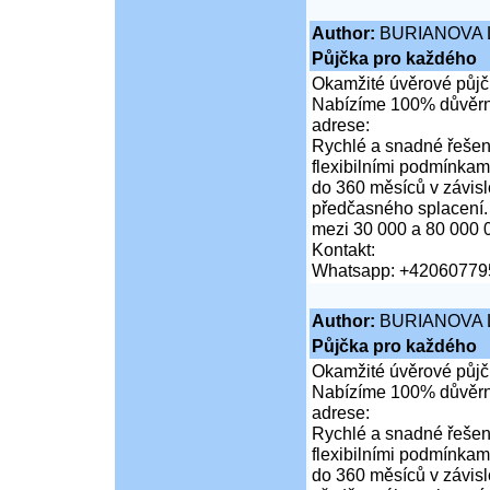
Author:
BURIANOVA 
Půjčka pro každého
Okamžité úvěrové půjčk
Nabízíme 100% důvěrné
adrese:
Rychlé a snadné řešení
flexibilními podmínkam
do 360 měsíců v závis
předčasného splacení.
mezi 30 000 a 80 000 
Kontakt:
Whatsapp: +42060779
Author:
BURIANOVA 
Půjčka pro každého
Okamžité úvěrové půjčk
Nabízíme 100% důvěrné
adrese:
Rychlé a snadné řešení
flexibilními podmínkam
do 360 měsíců v závis