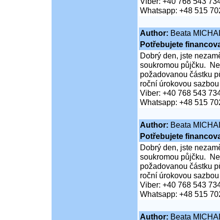
Viber: +40 768 543 73
Whatsapp: +48 515 70
Author:
Beata MICHA
Potřebujete financova
Dobrý den, jste nezaměs
soukromou půjčku. Neč
požadovanou částku pů
roční úrokovou sazbou
Viber: +40 768 543 73
Whatsapp: +48 515 70
Author:
Beata MICHA
Potřebujete financova
Dobrý den, jste nezaměs
soukromou půjčku. Neč
požadovanou částku pů
roční úrokovou sazbou
Viber: +40 768 543 73
Whatsapp: +48 515 70
Author:
Beata MICHA