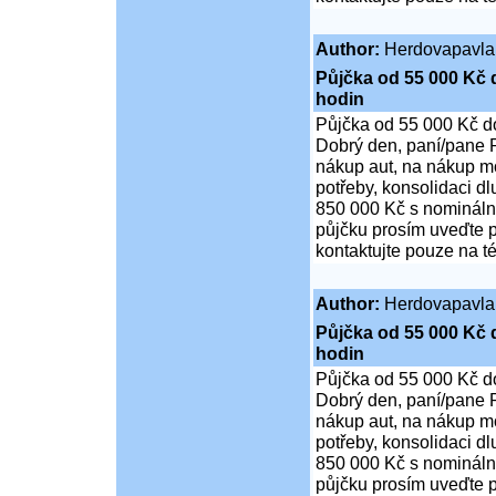
Author:
Herdovapavla
Půjčka od 55 000 Kč 
hodin
Půjčka od 55 000 Kč d
Dobrý den, paní/pane P
nákup aut, na nákup mo
potřeby, konsolidaci d
850 000 Kč s nominální
půjčku prosím uveďte p
kontaktujte pouze na t
Author:
Herdovapavla
Půjčka od 55 000 Kč 
hodin
Půjčka od 55 000 Kč d
Dobrý den, paní/pane P
nákup aut, na nákup mo
potřeby, konsolidaci d
850 000 Kč s nominální
půjčku prosím uveďte p