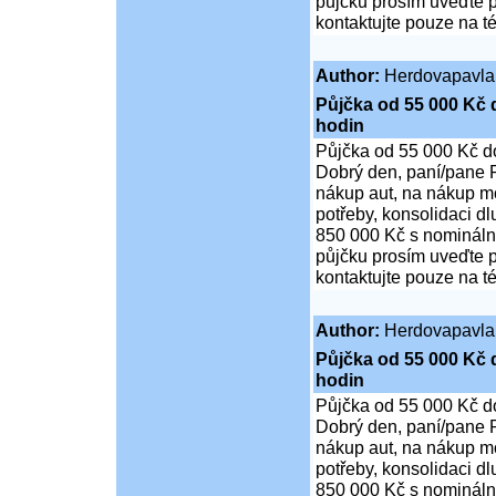
půjčku prosím uveďte p
kontaktujte pouze na t
Author:
Herdovapavla
Půjčka od 55 000 Kč 
hodin
Půjčka od 55 000 Kč d
Dobrý den, paní/pane P
nákup aut, na nákup mo
potřeby, konsolidaci d
850 000 Kč s nominální
půjčku prosím uveďte p
kontaktujte pouze na t
Author:
Herdovapavla
Půjčka od 55 000 Kč 
hodin
Půjčka od 55 000 Kč d
Dobrý den, paní/pane P
nákup aut, na nákup mo
potřeby, konsolidaci d
850 000 Kč s nominální