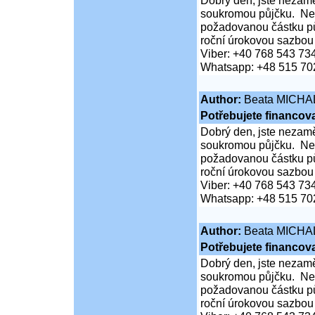
Dobrý den, jste nezaměs
soukromou půjčku. Neč
požadovanou částku pů
roční úrokovou sazbou
Viber: +40 768 543 73
Whatsapp: +48 515 70
Author:
Beata MICHA
Potřebujete financova
Dobrý den, jste nezaměs
soukromou půjčku. Neč
požadovanou částku pů
roční úrokovou sazbou
Viber: +40 768 543 73
Whatsapp: +48 515 70
Author:
Beata MICHA
Potřebujete financova
Dobrý den, jste nezaměs
soukromou půjčku. Neč
požadovanou částku pů
roční úrokovou sazbou