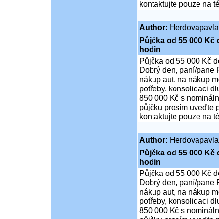
kontaktujte pouze na t
Author:
Herdovapavla
Půjčka od 55 000 Kč 
hodin
Půjčka od 55 000 Kč d
Dobrý den, paní/pane P
nákup aut, na nákup mo
potřeby, konsolidaci d
850 000 Kč s nominální
půjčku prosím uveďte p
kontaktujte pouze na t
Author:
Herdovapavla
Půjčka od 55 000 Kč 
hodin
Půjčka od 55 000 Kč d
Dobrý den, paní/pane P
nákup aut, na nákup mo
potřeby, konsolidaci d
850 000 Kč s nominální