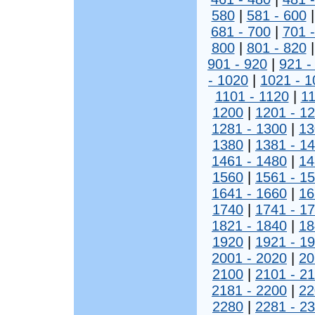
580
|
581 - 600
681 - 700
|
701 
800
|
801 - 820
901 - 920
|
921 -
- 1020
|
1021 - 1
1101 - 1120
|
11
1200
|
1201 - 1
1281 - 1300
|
13
1380
|
1381 - 1
1461 - 1480
|
14
1560
|
1561 - 1
1641 - 1660
|
16
1740
|
1741 - 1
1821 - 1840
|
18
1920
|
1921 - 1
2001 - 2020
|
20
2100
|
2101 - 2
2181 - 2200
|
22
2280
|
2281 - 2