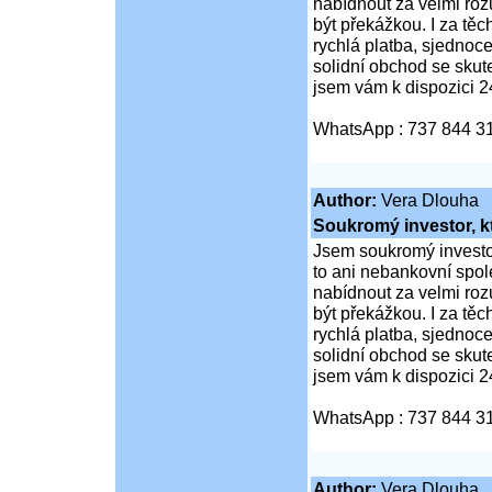
nabídnout za velmi ro
být překážkou. I za tě
rychlá platba, sjednoc
solidní obchod se sku
jsem vám k dispozici 2
WhatsApp : 737 844 3
Author:
Vera Dlouha
Soukromý investor, k
Jsem soukromý investor
to ani nebankovní spol
nabídnout za velmi ro
být překážkou. I za tě
rychlá platba, sjednoc
solidní obchod se sku
jsem vám k dispozici 2
WhatsApp : 737 844 3
Author:
Vera Dlouha