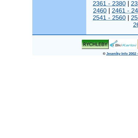
2361 - 2380
|
23
2460
|
2461 - 2
2541 - 2560
|
25
2
©
Jeseníky Info 2002 