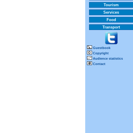
Tourism
Services
Food
Transport
Guestbook
Copyright
Audience statistics
Contact