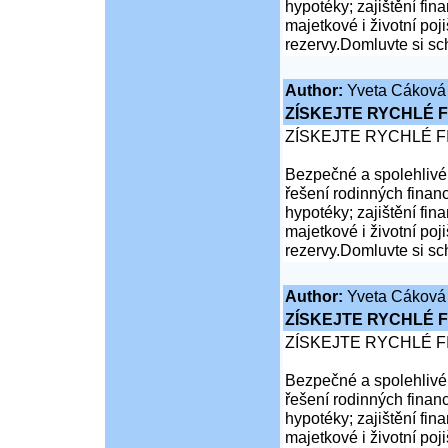
hypotéky; zajištění fina
majetkové i životní poji
rezervy.Domluvte si sc
Author:
Yveta Cáková
ZÍSKEJTE RYCHLÉ F
ZÍSKEJTE RYCHLÉ F
Bezpečné a spolehlivé 
řešení rodinných financ
hypotéky; zajištění fina
majetkové i životní poji
rezervy.Domluvte si sc
Author:
Yveta Cáková
ZÍSKEJTE RYCHLÉ F
ZÍSKEJTE RYCHLÉ F
Bezpečné a spolehlivé 
řešení rodinných financ
hypotéky; zajištění fina
majetkové i životní poji