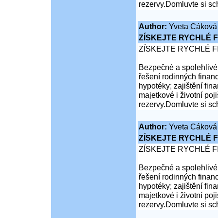
rezervy.Domluvte si sc
Author:
Yveta Cáková
ZÍSKEJTE RYCHLÉ F
ZÍSKEJTE RYCHLÉ F
Bezpečné a spolehlivé 
řešení rodinných financ
hypotéky; zajištění fina
majetkové i životní poji
rezervy.Domluvte si sc
Author:
Yveta Cáková
ZÍSKEJTE RYCHLÉ F
ZÍSKEJTE RYCHLÉ F
Bezpečné a spolehlivé 
řešení rodinných financ
hypotéky; zajištění fina
majetkové i životní poji
rezervy.Domluvte si sc