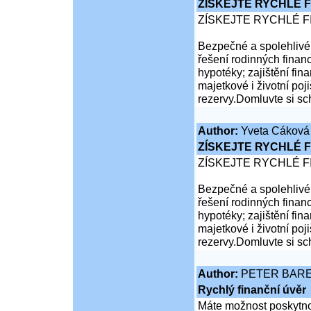
ZÍSKEJTE RYCHLÉ F
ZÍSKEJTE RYCHLÉ F
Bezpečné a spolehlivé 
řešení rodinných financ
hypotéky; zajištění fina
majetkové i životní poji
rezervy.Domluvte si sc
Author:
Yveta Cáková
ZÍSKEJTE RYCHLÉ F
ZÍSKEJTE RYCHLÉ F
Bezpečné a spolehlivé 
řešení rodinných financ
hypotéky; zajištění fina
majetkové i životní poji
rezervy.Domluvte si sc
Author:
PETER BAR
Rychlý finanční úvěr
Máte možnost poskytnou