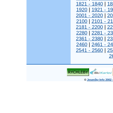
1821 - 1840
|
18
1920
|
1921 - 1
2001 - 2020
|
20
2100
|
2101 - 2
2181 - 2200
|
22
2280
|
2281 - 2
2361 - 2380
|
23
2460
|
2461 - 2
2541 - 2560
|
25
2
©
Jeseníky Info 2002 