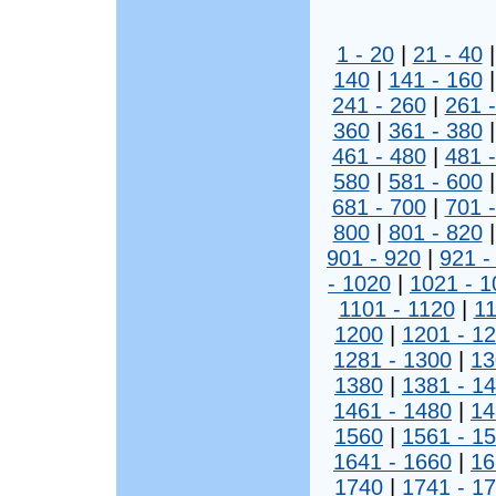
1 - 20
|
21 - 40
140
|
141 - 160
241 - 260
|
261 
360
|
361 - 380
461 - 480
|
481 
580
|
581 - 600
681 - 700
|
701 
800
|
801 - 820
901 - 920
|
921 -
- 1020
|
1021 - 1
1101 - 1120
|
11
1200
|
1201 - 1
1281 - 1300
|
13
1380
|
1381 - 1
1461 - 1480
|
14
1560
|
1561 - 1
1641 - 1660
|
16
1740
|
1741 - 1