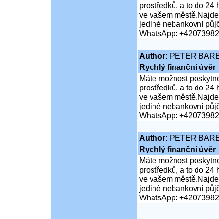
prostředků, a to do 24
ve vašem městě.Najdet
jediné nebankovní půj
WhatsApp: +4207398
Author:
PETER BAR
Rychlý finanční úvěr
Máte možnost poskytnou
prostředků, a to do 24
ve vašem městě.Najdet
jediné nebankovní půj
WhatsApp: +4207398
Author:
PETER BAR
Rychlý finanční úvěr
Máte možnost poskytnou
prostředků, a to do 24
ve vašem městě.Najdet
jediné nebankovní půj
WhatsApp: +4207398