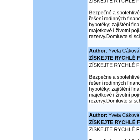
ZÍSKEJTE RYCHLÉ F
Bezpečné a spolehlivé 
řešení rodinných financ
hypotéky; zajištění fina
majetkové i životní poji
rezervy.Domluvte si sc
Author:
Yveta Cáková
ZÍSKEJTE RYCHLÉ F
ZÍSKEJTE RYCHLÉ F
Bezpečné a spolehlivé 
řešení rodinných financ
hypotéky; zajištění fina
majetkové i životní poji
rezervy.Domluvte si sc
Author:
Yveta Cáková
ZÍSKEJTE RYCHLÉ F
ZÍSKEJTE RYCHLÉ F