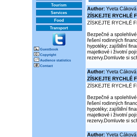
Tourism
Author:
Yveta Cáková
Services
ZÍSKEJTE RYCHLÉ F
Food
ZÍSKEJTE RYCHLÉ F
Transport
Bezpečné a spolehlivé 
řešení rodinných financ
hypotéky; zajištění fina
Guestbook
majetkové i životní poji
Copyright
rezervy.Domluvte si sc
Audience statistics
Contact
Author:
Yveta Cáková
ZÍSKEJTE RYCHLÉ F
ZÍSKEJTE RYCHLÉ F
Bezpečné a spolehlivé 
řešení rodinných financ
hypotéky; zajištění fina
majetkové i životní poji
rezervy.Domluvte si sc
Author:
Yveta Cáková