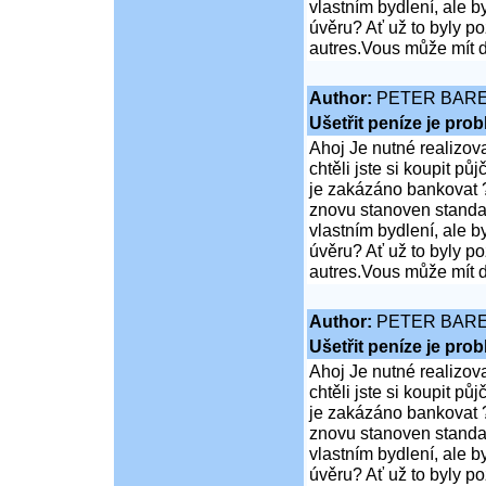
vlastním bydlení, ale 
úvěru? Ať už to byly p
autres.Vous může mít d
Author:
PETER BAR
Ušetřit peníze je pro
Ahoj Je nutné realizov
chtěli jste si koupit 
je zakázáno bankovat ?
znovu stanoven standar
vlastním bydlení, ale 
úvěru? Ať už to byly p
autres.Vous může mít d
Author:
PETER BAR
Ušetřit peníze je pro
Ahoj Je nutné realizov
chtěli jste si koupit 
je zakázáno bankovat ?
znovu stanoven standar
vlastním bydlení, ale 
úvěru? Ať už to byly p