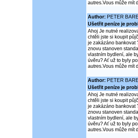
autres.Vous může mít d
Author:
PETER BAR
Ušetřit peníze je pro
Ahoj Je nutné realizov
chtěli jste si koupit 
je zakázáno bankovat ?
znovu stanoven standar
vlastním bydlení, ale 
úvěru? Ať už to byly p
autres.Vous může mít d
Author:
PETER BAR
Ušetřit peníze je pro
Ahoj Je nutné realizov
chtěli jste si koupit 
je zakázáno bankovat ?
znovu stanoven standar
vlastním bydlení, ale 
úvěru? Ať už to byly p
autres.Vous může mít d