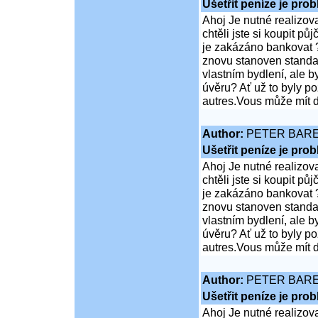
Ušetřit peníze je pro
Ahoj Je nutné realizov
chtěli jste si koupit 
je zakázáno bankovat ?
znovu stanoven standar
vlastním bydlení, ale 
úvěru? Ať už to byly p
autres.Vous může mít d
Author:
PETER BAR
Ušetřit peníze je pro
Ahoj Je nutné realizov
chtěli jste si koupit 
je zakázáno bankovat ?
znovu stanoven standar
vlastním bydlení, ale 
úvěru? Ať už to byly p
autres.Vous může mít d
Author:
PETER BAR
Ušetřit peníze je pro
Ahoj Je nutné realizov