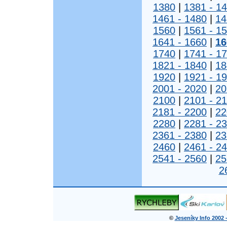
1380
|
1381 - 1
1461 - 1480
|
14
1560
|
1561 - 1
1641 - 1660
|
16
1740
|
1741 - 1
1821 - 1840
|
18
1920
|
1921 - 1
2001 - 2020
|
20
2100
|
2101 - 2
2181 - 2200
|
22
2280
|
2281 - 2
2361 - 2380
|
23
2460
|
2461 - 2
2541 - 2560
|
25
2
©
Jeseníky Info 2002 