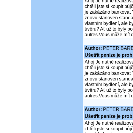
Ahoj Je nutné realizov
chtěli jste si koupit 
je zakázáno bankovat ?
znovu stanoven standar
vlastním bydlení, ale 
úvěru? Ať už to byly p
autres.Vous může mít d
Author:
PETER BAR
Ušetřit peníze je pro
Ahoj Je nutné realizov
chtěli jste si koupit 
je zakázáno bankovat ?
znovu stanoven standar
vlastním bydlení, ale 
úvěru? Ať už to byly p
autres.Vous může mít d
Author:
PETER BAR
Ušetřit peníze je pro
Ahoj Je nutné realizov
chtěli jste si koupit 