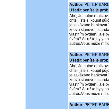
Author:
PETER BAR
Ušetřit peníze je pro
Ahoj Je nutné realizov
chtěli jste si koupit 
je zakázáno bankovat ?
znovu stanoven standar
vlastním bydlení, ale 
úvěru? Ať už to byly p
autres.Vous může mít d
Author:
PETER BAR
Ušetřit peníze je pro
Ahoj Je nutné realizov
chtěli jste si koupit 
je zakázáno bankovat ?
znovu stanoven standar
vlastním bydlení, ale 
úvěru? Ať už to byly p
autres.Vous může mít d
Author:
PETER BAR