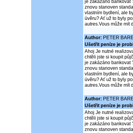
je zakázáno bankovat ?
znovu stanoven standar
vlastním bydlení, ale 
úvěru? Ať už to byly p
autres.Vous může mít d
Author:
PETER BAR
Ušetřit peníze je pro
Ahoj Je nutné realizov
chtěli jste si koupit 
je zakázáno bankovat ?
znovu stanoven standar
vlastním bydlení, ale 
úvěru? Ať už to byly p
autres.Vous může mít d
Author:
PETER BAR
Ušetřit peníze je pro
Ahoj Je nutné realizov
chtěli jste si koupit 
je zakázáno bankovat ?
znovu stanoven standar