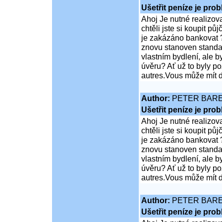
Ušetřit peníze je pro
Ahoj Je nutné realizov
chtěli jste si koupit 
je zakázáno bankovat ?
znovu stanoven standar
vlastním bydlení, ale 
úvěru? Ať už to byly p
autres.Vous může mít d
Author:
PETER BAR
Ušetřit peníze je pro
Ahoj Je nutné realizov
chtěli jste si koupit 
je zakázáno bankovat ?
znovu stanoven standar
vlastním bydlení, ale 
úvěru? Ať už to byly p
autres.Vous může mít d
Author:
PETER BAR
Ušetřit peníze je pro