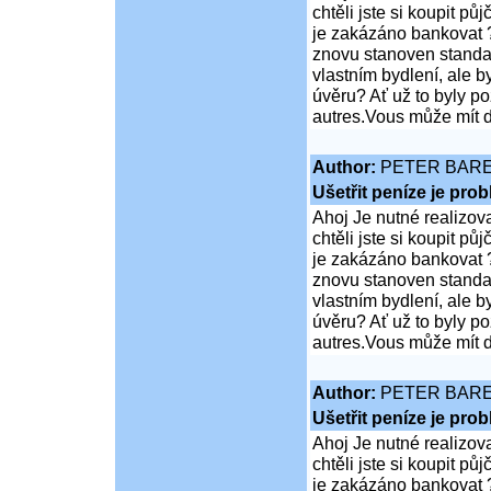
chtěli jste si koupit 
je zakázáno bankovat ?
znovu stanoven standar
vlastním bydlení, ale 
úvěru? Ať už to byly p
autres.Vous může mít d
Author:
PETER BAR
Ušetřit peníze je pro
Ahoj Je nutné realizov
chtěli jste si koupit 
je zakázáno bankovat ?
znovu stanoven standar
vlastním bydlení, ale 
úvěru? Ať už to byly p
autres.Vous může mít d
Author:
PETER BAR
Ušetřit peníze je pro
Ahoj Je nutné realizov
chtěli jste si koupit 
je zakázáno bankovat ?