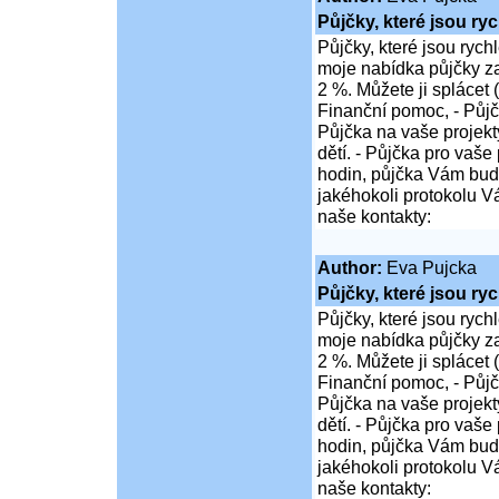
Půjčky, které jsou ry
Půjčky, které jsou rych
moje nabídka půjčky z
2 %. Můžete ji splácet 
Finanční pomoc, - Půjč
Půjčka na vaše projekty
dětí. - Půjčka pro vaše
hodin, půjčka Vám bu
jakéhokoli protokolu Vá
naše kontakty:
Author:
Eva Pujcka
Půjčky, které jsou ry
Půjčky, které jsou rych
moje nabídka půjčky z
2 %. Můžete ji splácet 
Finanční pomoc, - Půjč
Půjčka na vaše projekty
dětí. - Půjčka pro vaše
hodin, půjčka Vám bu
jakéhokoli protokolu Vá
naše kontakty: