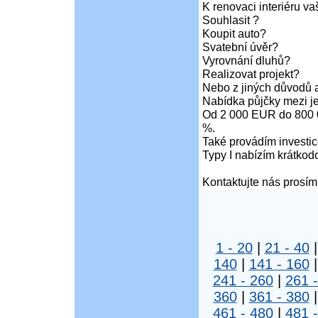
K renovaci interiéru va
Souhlasit ?
Koupit auto?
Svatební úvěr?
Vyrovnání dluhů?
Realizovat projekt?
Nebo z jiných důvodů a
Nabídka půjčky mezi je
Od 2 000 EUR do 800 
%.
Také provádím investic
Typy I nabízím krátkod
Kontaktujte nás prosím
1 - 20
|
21 - 40
140
|
141 - 160
241 - 260
|
261 
360
|
361 - 380
461 - 480
|
481 