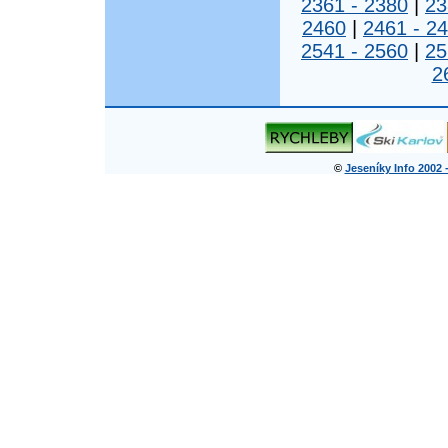
2361 - 2380
|
23
2460
|
2461 - 2
2541 - 2560
|
25
2
©
Jeseníky Info 2002 