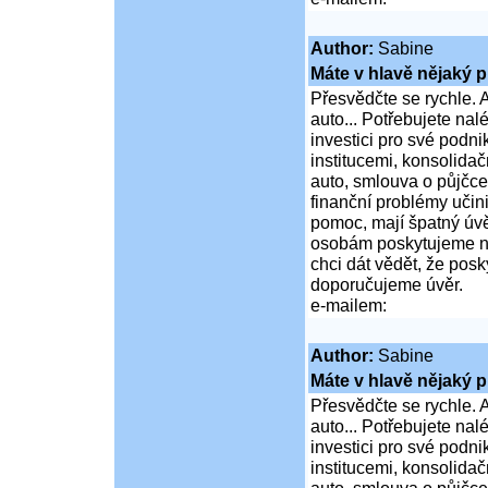
Author:
Sabine
Máte v hlavě nějaký p
Přesvědčte se rychle. A
auto... Potřebujete na
investici pro své podni
institucemi, konsolidač
auto, smlouva o půjčce
finanční problémy učini
pomoc, mají špatný úvě
osobám poskytujeme ní
chci dát vědět, že po
doporučujeme úvěr.
e-mailem:
Author:
Sabine
Máte v hlavě nějaký p
Přesvědčte se rychle. A
auto... Potřebujete na
investici pro své podni
institucemi, konsolidač