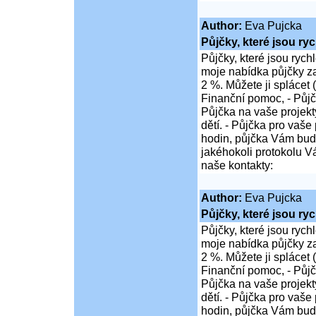
Author:
Eva Pujcka
Půjčky, které jsou ry
Půjčky, které jsou rych
moje nabídka půjčky z
2 %. Můžete ji splácet 
Finanční pomoc, - Půjč
Půjčka na vaše projekty
dětí. - Půjčka pro vaše
hodin, půjčka Vám bu
jakéhokoli protokolu Vá
naše kontakty:
Author:
Eva Pujcka
Půjčky, které jsou ry
Půjčky, které jsou rych
moje nabídka půjčky z
2 %. Můžete ji splácet 
Finanční pomoc, - Půjč
Půjčka na vaše projekty
dětí. - Půjčka pro vaše
hodin, půjčka Vám bu