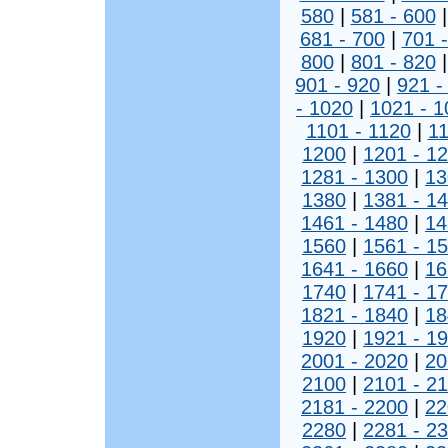
580
|
581 - 600
681 - 700
|
701 
800
|
801 - 820
901 - 920
|
921 -
- 1020
|
1021 - 1
1101 - 1120
|
11
1200
|
1201 - 1
1281 - 1300
|
13
1380
|
1381 - 1
1461 - 1480
|
14
1560
|
1561 - 1
1641 - 1660
|
16
1740
|
1741 - 1
1821 - 1840
|
18
1920
|
1921 - 1
2001 - 2020
|
20
2100
|
2101 - 2
2181 - 2200
|
22
2280
|
2281 - 2