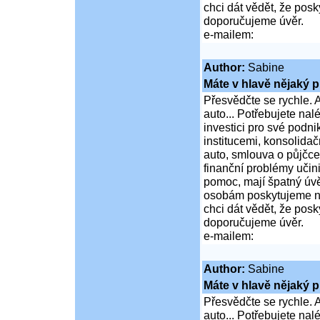
chci dát vědět, že po
doporučujeme úvěr.
e-mailem:
Author:
Sabine
Máte v hlavě nějaký p
Přesvědčte se rychle. A
auto... Potřebujete na
investici pro své podni
institucemi, konsolidač
auto, smlouva o půjčce
finanční problémy učini
pomoc, mají špatný úvě
osobám poskytujeme ní
chci dát vědět, že po
doporučujeme úvěr.
e-mailem:
Author:
Sabine
Máte v hlavě nějaký p
Přesvědčte se rychle. A
auto... Potřebujete na