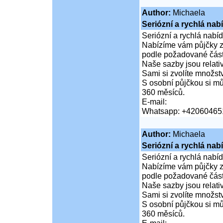
Author:
Michaela
Seriózní a rychlá nab
Seriózní a rychlá nabí
Nabízíme vám půjčky za
podle požadované částk
Naše sazby jsou relativ
Sami si zvolíte množství
S osobní půjčkou si mů
360 měsíců.
E-mail:
Whatsapp: +42060465
Author:
Michaela
Seriózní a rychlá nab
Seriózní a rychlá nabí
Nabízíme vám půjčky za
podle požadované částk
Naše sazby jsou relativ
Sami si zvolíte množství
S osobní půjčkou si mů
360 měsíců.