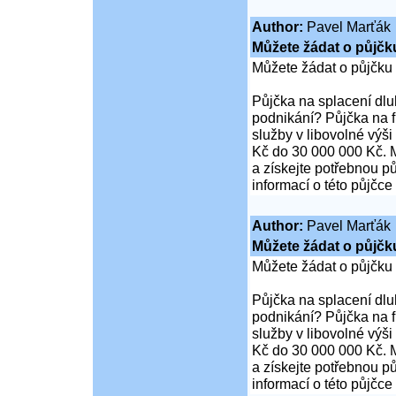
Author:
Pavel Marťák
Můžete žádat o půjčk
Můžete žádat o půjčku
Půjčka na splacení dl
podnikání? Půjčka na 
služby v libovolné výš
Kč do 30 000 000 Kč. M
a získejte potřebnou pů
informací o této půjčce
Author:
Pavel Marťák
Můžete žádat o půjčk
Můžete žádat o půjčku
Půjčka na splacení dl
podnikání? Půjčka na 
služby v libovolné výš
Kč do 30 000 000 Kč. M
a získejte potřebnou pů
informací o této půjčce