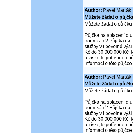
Author:
Pavel Marťák
Můžete žádat o půjčk
Můžete žádat o půjčku
Půjčka na splacení dl
podnikání? Půjčka na 
služby v libovolné výš
Kč do 30 000 000 Kč. M
a získejte potřebnou pů
informací o této půjčce
Author:
Pavel Marťák
Můžete žádat o půjčk
Můžete žádat o půjčku
Půjčka na splacení dl
podnikání? Půjčka na 
služby v libovolné výš
Kč do 30 000 000 Kč. M
a získejte potřebnou pů
informací o této půjčce