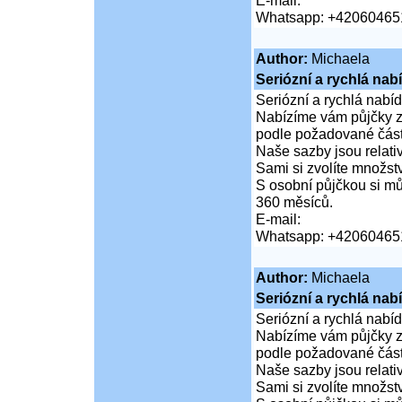
E-mail:
Whatsapp: +42060465
Author:
Michaela
Seriózní a rychlá nab
Seriózní a rychlá nabí
Nabízíme vám půjčky za
podle požadované částk
Naše sazby jsou relativ
Sami si zvolíte množství
S osobní půjčkou si mů
360 měsíců.
E-mail:
Whatsapp: +42060465
Author:
Michaela
Seriózní a rychlá nab
Seriózní a rychlá nabí
Nabízíme vám půjčky za
podle požadované částk
Naše sazby jsou relativ
Sami si zvolíte množství