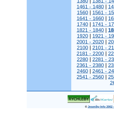
1380
|
1381 - 1
1461 - 1480
|
14
1560
|
1561 - 1
1641 - 1660
|
16
1740
|
1741 - 1
1821 - 1840
|
18
1920
|
1921 - 1
2001 - 2020
|
20
2100
|
2101 - 2
2181 - 2200
|
22
2280
|
2281 - 2
2361 - 2380
|
23
2460
|
2461 - 2
2541 - 2560
|
25
2
©
Jeseníky Info 2002 