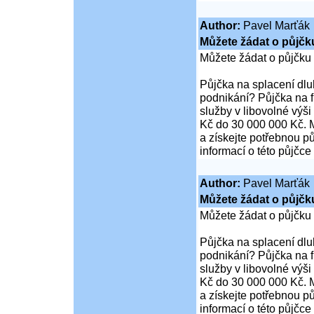
Author:
Pavel Marťák
Můžete žádat o půjčk
Můžete žádat o půjčku
Půjčka na splacení dl
podnikání? Půjčka na 
služby v libovolné výš
Kč do 30 000 000 Kč. M
a získejte potřebnou pů
informací o této půjčce
Author:
Pavel Marťák
Můžete žádat o půjčk
Můžete žádat o půjčku
Půjčka na splacení dl
podnikání? Půjčka na 
služby v libovolné výš
Kč do 30 000 000 Kč. M
a získejte potřebnou pů
informací o této půjčce