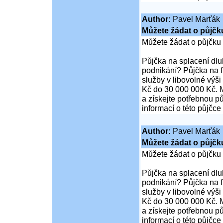
Author:
Pavel Marťák
Můžete žádat o půjčk
Můžete žádat o půjčku
Půjčka na splacení dl
podnikání? Půjčka na 
služby v libovolné výš
Kč do 30 000 000 Kč. M
a získejte potřebnou pů
informací o této půjčce
Author:
Pavel Marťák
Můžete žádat o půjčk
Můžete žádat o půjčku
Půjčka na splacení dl
podnikání? Půjčka na 
služby v libovolné výš
Kč do 30 000 000 Kč. M
a získejte potřebnou pů
informací o této půjčce