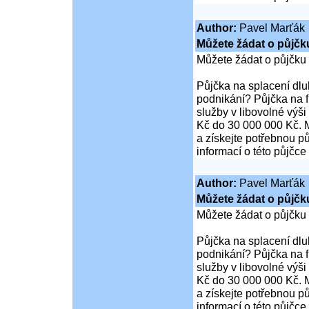
Author:
Pavel Marťák
Můžete žádat o půjčk
Můžete žádat o půjčku
Půjčka na splacení dl
podnikání? Půjčka na 
služby v libovolné výš
Kč do 30 000 000 Kč. M
a získejte potřebnou pů
informací o této půjčce
Author:
Pavel Marťák
Můžete žádat o půjčk
Můžete žádat o půjčku
Půjčka na splacení dl
podnikání? Půjčka na 
služby v libovolné výš
Kč do 30 000 000 Kč. M
a získejte potřebnou pů
informací o této půjčce