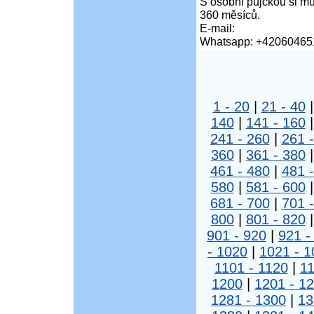
S osobní půjčkou si mů
360 měsíců.
E-mail:
Whatsapp: +42060465
1 - 20
|
21 - 40
140
|
141 - 160
241 - 260
|
261 
360
|
361 - 380
461 - 480
|
481 
580
|
581 - 600
681 - 700
|
701 
800
|
801 - 820
901 - 920
|
921 -
- 1020
|
1021 - 1
1101 - 1120
|
11
1200
|
1201 - 1
1281 - 1300
|
13