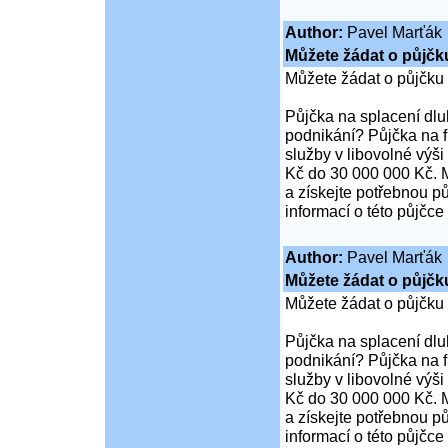
Author:
Pavel Marťák
Můžete žádat o půjčk
Můžete žádat o půjčku
Půjčka na splacení dl
podnikání? Půjčka na 
služby v libovolné výš
Kč do 30 000 000 Kč. M
a získejte potřebnou pů
informací o této půjčce
Author:
Pavel Marťák
Můžete žádat o půjčk
Můžete žádat o půjčku
Půjčka na splacení dl
podnikání? Půjčka na 
služby v libovolné výš
Kč do 30 000 000 Kč. M
a získejte potřebnou pů
informací o této půjčce