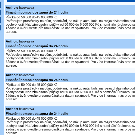
Author:
halovaeva
Finanční pomoc dostupná do 24 hodin
Půjčka od 50 000 do 45 000 000 Kč:
Potřebujete prostředky na dům, podnikání, na nákup auta, kola, na rozjezd vlastního pod
pochybnosti. Nabízím osobní půjčky od 50 000 do 6 500 000 Kč s nominální úrokovou s
žádosti o úvěr uveďte přesnou částku a datum splatnosti. Pro více informací nás prosím 
adrese:
Author:
halovaeva
Finanční pomoc dostupná do 24 hodin
Půjčka od 50 000 do 45 000 000 Kč:
Potřebujete prostředky na dům, podnikání, na nákup auta, kola, na rozjezd vlastního pod
pochybnosti. Nabízím osobní půjčky od 50 000 do 6 500 000 Kč s nominální úrokovou s
žádosti o úvěr uveďte přesnou částku a datum splatnosti. Pro více informací nás prosím 
adrese:
Author:
halovaeva
Finanční pomoc dostupná do 24 hodin
Půjčka od 50 000 do 45 000 000 Kč:
Potřebujete prostředky na dům, podnikání, na nákup auta, kola, na rozjezd vlastního pod
pochybnosti. Nabízím osobní půjčky od 50 000 do 6 500 000 Kč s nominální úrokovou s
žádosti o úvěr uveďte přesnou částku a datum splatnosti. Pro více informací nás prosím 
adrese:
Author:
halovaeva
Finanční pomoc dostupná do 24 hodin
Půjčka od 50 000 do 45 000 000 Kč:
Potřebujete prostředky na dům, podnikání, na nákup auta, kola, na rozjezd vlastního pod
pochybnosti. Nabízím osobní půjčky od 50 000 do 6 500 000 Kč s nominální úrokovou s
žádosti o úvěr uveďte přesnou částku a datum splatnosti. Pro více informací nás prosím 
adrese: