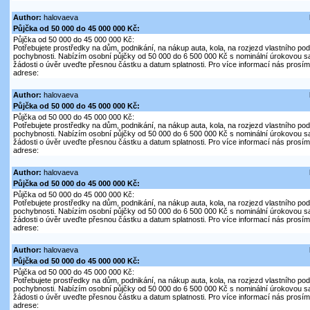
Author:
halovaeva
Půjčka od 50 000 do 45 000 000 Kč:
Půjčka od 50 000 do 45 000 000 Kč:
Potřebujete prostředky na dům, podnikání, na nákup auta, kola, na rozjezd vlastního pod
pochybnosti. Nabízím osobní půjčky od 50 000 do 6 500 000 Kč s nominální úrokovou s
žádosti o úvěr uveďte přesnou částku a datum splatnosti. Pro více informací nás prosím 
adrese:
Author:
halovaeva
Půjčka od 50 000 do 45 000 000 Kč:
Půjčka od 50 000 do 45 000 000 Kč:
Potřebujete prostředky na dům, podnikání, na nákup auta, kola, na rozjezd vlastního pod
pochybnosti. Nabízím osobní půjčky od 50 000 do 6 500 000 Kč s nominální úrokovou s
žádosti o úvěr uveďte přesnou částku a datum splatnosti. Pro více informací nás prosím 
adrese:
Author:
halovaeva
Půjčka od 50 000 do 45 000 000 Kč:
Půjčka od 50 000 do 45 000 000 Kč:
Potřebujete prostředky na dům, podnikání, na nákup auta, kola, na rozjezd vlastního pod
pochybnosti. Nabízím osobní půjčky od 50 000 do 6 500 000 Kč s nominální úrokovou s
žádosti o úvěr uveďte přesnou částku a datum splatnosti. Pro více informací nás prosím 
adrese:
Author:
halovaeva
Půjčka od 50 000 do 45 000 000 Kč:
Půjčka od 50 000 do 45 000 000 Kč:
Potřebujete prostředky na dům, podnikání, na nákup auta, kola, na rozjezd vlastního pod
pochybnosti. Nabízím osobní půjčky od 50 000 do 6 500 000 Kč s nominální úrokovou s
žádosti o úvěr uveďte přesnou částku a datum splatnosti. Pro více informací nás prosím 
adrese: