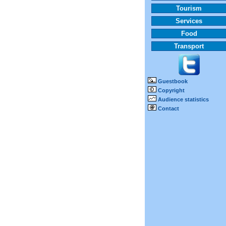
Tourism
Services
Food
Transport
Guestbook
Copyright
Audience statistics
Contact