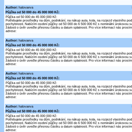
Author:
halovaeva
Půjčka od 50 000 do 45 000 000 Kč:
Půjčka od 50 000 do 45 000 000 Kč:
Potřebujete prostředky na dům, podnikání, na nákup auta, kola, na rozjezd vlastního pod
pochybnosti. Nabízím osobní půjčky od 50 000 do 6 500 000 Kč s nominální úrokovou s
žádosti o úvěr uveďte přesnou částku a datum splatnosti. Pro více informací nás prosím 
adrese:
Author:
halovaeva
Půjčka od 50 000 do 45 000 000 Kč:
Půjčka od 50 000 do 45 000 000 Kč:
Potřebujete prostředky na dům, podnikání, na nákup auta, kola, na rozjezd vlastního pod
pochybnosti. Nabízím osobní půjčky od 50 000 do 6 500 000 Kč s nominální úrokovou s
žádosti o úvěr uveďte přesnou částku a datum splatnosti. Pro více informací nás prosím 
adrese:
Author:
halovaeva
Půjčka od 50 000 do 45 000 000 Kč:
Půjčka od 50 000 do 45 000 000 Kč:
Potřebujete prostředky na dům, podnikání, na nákup auta, kola, na rozjezd vlastního pod
pochybnosti. Nabízím osobní půjčky od 50 000 do 6 500 000 Kč s nominální úrokovou s
žádosti o úvěr uveďte přesnou částku a datum splatnosti. Pro více informací nás prosím 
adrese:
Author:
halovaeva
Půjčka od 50 000 do 45 000 000 Kč:
Půjčka od 50 000 do 45 000 000 Kč:
Potřebujete prostředky na dům, podnikání, na nákup auta, kola, na rozjezd vlastního pod
pochybnosti. Nabízím osobní půjčky od 50 000 do 6 500 000 Kč s nominální úrokovou s
žádosti o úvěr uveďte přesnou částku a datum splatnosti. Pro více informací nás prosím 
adrese: