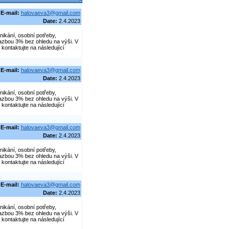
E-mail:
halovaeva3@gmail.com
Date:
2.4.2023
nikání, osobní potřeby,
azbou 3% bez ohledu na výši. V
kontaktujte na následující
E-mail:
halovaeva3@gmail.com
Date:
2.4.2023
nikání, osobní potřeby,
azbou 3% bez ohledu na výši. V
kontaktujte na následující
E-mail:
halovaeva3@gmail.com
Date:
2.4.2023
nikání, osobní potřeby,
azbou 3% bez ohledu na výši. V
kontaktujte na následující
E-mail:
halovaeva3@gmail.com
Date:
2.4.2023
nikání, osobní potřeby,
azbou 3% bez ohledu na výši. V
kontaktujte na následující