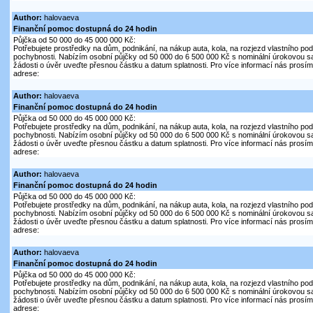
Author:
halovaeva
Finanční pomoc dostupná do 24 hodin
Půjčka od 50 000 do 45 000 000 Kč:
Potřebujete prostředky na dům, podnikání, na nákup auta, kola, na rozjezd vlastního pod
pochybnosti. Nabízím osobní půjčky od 50 000 do 6 500 000 Kč s nominální úrokovou s
žádosti o úvěr uveďte přesnou částku a datum splatnosti. Pro více informací nás prosím 
adrese:
Author:
halovaeva
Finanční pomoc dostupná do 24 hodin
Půjčka od 50 000 do 45 000 000 Kč:
Potřebujete prostředky na dům, podnikání, na nákup auta, kola, na rozjezd vlastního pod
pochybnosti. Nabízím osobní půjčky od 50 000 do 6 500 000 Kč s nominální úrokovou s
žádosti o úvěr uveďte přesnou částku a datum splatnosti. Pro více informací nás prosím 
adrese:
Author:
halovaeva
Finanční pomoc dostupná do 24 hodin
Půjčka od 50 000 do 45 000 000 Kč:
Potřebujete prostředky na dům, podnikání, na nákup auta, kola, na rozjezd vlastního pod
pochybnosti. Nabízím osobní půjčky od 50 000 do 6 500 000 Kč s nominální úrokovou s
žádosti o úvěr uveďte přesnou částku a datum splatnosti. Pro více informací nás prosím 
adrese:
Author:
halovaeva
Finanční pomoc dostupná do 24 hodin
Půjčka od 50 000 do 45 000 000 Kč:
Potřebujete prostředky na dům, podnikání, na nákup auta, kola, na rozjezd vlastního pod
pochybnosti. Nabízím osobní půjčky od 50 000 do 6 500 000 Kč s nominální úrokovou s
žádosti o úvěr uveďte přesnou částku a datum splatnosti. Pro více informací nás prosím 
adrese: