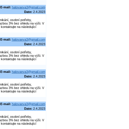
E-mail:
halovaeva3@gmail.com
Date:
2.4.2023
nikání, osobní potřeby,
azbou 3% bez ohledu na výši. V
kontaktujte na následující
E-mail:
halovaeva3@gmail.com
Date:
2.4.2023
nikání, osobní potřeby,
azbou 3% bez ohledu na výši. V
kontaktujte na následující
E-mail:
halovaeva3@gmail.com
Date:
2.4.2023
nikání, osobní potřeby,
azbou 3% bez ohledu na výši. V
kontaktujte na následující
E-mail:
halovaeva3@gmail.com
Date:
2.4.2023
nikání, osobní potřeby,
azbou 3% bez ohledu na výši. V
kontaktujte na následující