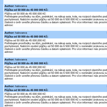
Author:
halovaeva
Půjčka od 50 000 do 45 000 000 Kč:
Půjčka od 50 000 do 45 000 000 Kč:
Potřebujete prostředky na dům, podnikání, na nákup auta, kola, na rozjezd vlastního pod
pochybnosti. Nabízím osobní půjčky od 50 000 do 6 500 000 Kč s nominální úrokovou s
žádosti o úvěr uveďte přesnou částku a datum splatnosti. Pro více informací nás prosím 
adrese:
Author:
halovaeva
Půjčka od 50 000 do 45 000 000 Kč:
Půjčka od 50 000 do 45 000 000 Kč:
Potřebujete prostředky na dům, podnikání, na nákup auta, kola, na rozjezd vlastního pod
pochybnosti. Nabízím osobní půjčky od 50 000 do 6 500 000 Kč s nominální úrokovou s
žádosti o úvěr uveďte přesnou částku a datum splatnosti. Pro více informací nás prosím 
adrese:
Author:
halovaeva
Půjčka od 50 000 do 45 000 000 Kč:
Půjčka od 50 000 do 45 000 000 Kč:
Potřebujete prostředky na dům, podnikání, na nákup auta, kola, na rozjezd vlastního pod
pochybnosti. Nabízím osobní půjčky od 50 000 do 6 500 000 Kč s nominální úrokovou s
žádosti o úvěr uveďte přesnou částku a datum splatnosti. Pro více informací nás prosím 
adrese:
Author:
halovaeva
Půjčka od 50 000 do 45 000 000 Kč:
Půjčka od 50 000 do 45 000 000 Kč:
Potřebujete prostředky na dům, podnikání, na nákup auta, kola, na rozjezd vlastního pod
pochybnosti. Nabízím osobní půjčky od 50 000 do 6 500 000 Kč s nominální úrokovou s
žádosti o úvěr uveďte přesnou částku a datum splatnosti. Pro více informací nás prosím 
adrese: