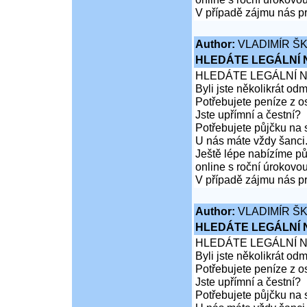
V případě zájmu nás pr
Author:
VLADIMÍR Š
HLEDÁTE LEGÁLNÍ
HLEDÁTE LEGÁLNÍ 
Byli jste několikrát od
Potřebujete peníze z 
Jste upřímní a čestní?
Potřebujete půjčku na 
U nás máte vždy šanci
Ještě lépe nabízíme pů
online s roční úrokovo
V případě zájmu nás pr
Author:
VLADIMÍR Š
HLEDÁTE LEGÁLNÍ
HLEDÁTE LEGÁLNÍ 
Byli jste několikrát od
Potřebujete peníze z 
Jste upřímní a čestní?
Potřebujete půjčku na 