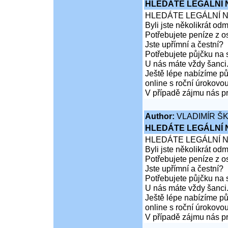
HLEDÁTE LEGÁLNÍ
HLEDÁTE LEGÁLNÍ 
Byli jste několikrát od
Potřebujete peníze z 
Jste upřímní a čestní?
Potřebujete půjčku na 
U nás máte vždy šanci
Ještě lépe nabízíme pů
online s roční úrokovo
V případě zájmu nás pr
Author:
VLADIMÍR Š
HLEDÁTE LEGÁLNÍ
HLEDÁTE LEGÁLNÍ 
Byli jste několikrát od
Potřebujete peníze z 
Jste upřímní a čestní?
Potřebujete půjčku na 
U nás máte vždy šanci
Ještě lépe nabízíme pů
online s roční úrokovo
V případě zájmu nás pr