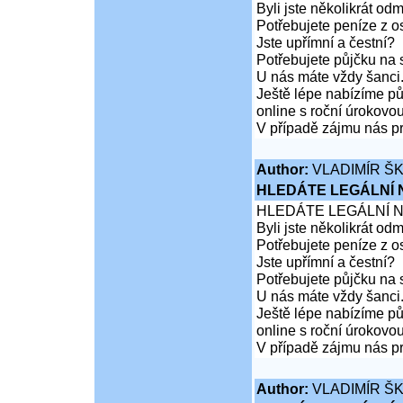
Byli jste několikrát od
Potřebujete peníze z 
Jste upřímní a čestní?
Potřebujete půjčku na 
U nás máte vždy šanci
Ještě lépe nabízíme pů
online s roční úrokovo
V případě zájmu nás pr
Author:
VLADIMÍR Š
HLEDÁTE LEGÁLNÍ
HLEDÁTE LEGÁLNÍ 
Byli jste několikrát od
Potřebujete peníze z 
Jste upřímní a čestní?
Potřebujete půjčku na 
U nás máte vždy šanci
Ještě lépe nabízíme pů
online s roční úrokovo
V případě zájmu nás pr
Author:
VLADIMÍR Š