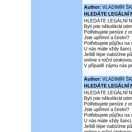
Author:
VLADIMÍR Š
HLEDÁTE LEGÁLNÍ
HLEDÁTE LEGÁLNÍ 
Byli jste několikrát od
Potřebujete peníze z 
Jste upřímní a čestní?
Potřebujete půjčku na 
U nás máte vždy šanci
Ještě lépe nabízíme pů
online s roční úrokovo
V případě zájmu nás pr
Author:
VLADIMÍR Š
HLEDÁTE LEGÁLNÍ
HLEDÁTE LEGÁLNÍ 
Byli jste několikrát od
Potřebujete peníze z 
Jste upřímní a čestní?
Potřebujete půjčku na 
U nás máte vždy šanci
Ještě lépe nabízíme pů
online s roční úrokovo