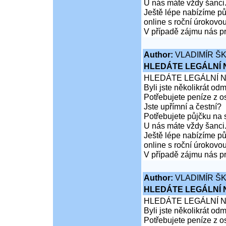
U nás máte vždy šanci
Ještě lépe nabízíme pů
online s roční úrokovo
V případě zájmu nás pr
Author:
VLADIMÍR Š
HLEDÁTE LEGÁLNÍ
HLEDÁTE LEGÁLNÍ 
Byli jste několikrát od
Potřebujete peníze z 
Jste upřímní a čestní?
Potřebujete půjčku na 
U nás máte vždy šanci
Ještě lépe nabízíme pů
online s roční úrokovo
V případě zájmu nás pr
Author:
VLADIMÍR Š
HLEDÁTE LEGÁLNÍ
HLEDÁTE LEGÁLNÍ 
Byli jste několikrát od
Potřebujete peníze z 