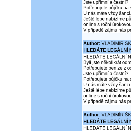
Jste upřímní a čestní?
Potřebujete půjčku na 
U nás máte vždy šanci
Ještě lépe nabízíme pů
online s roční úrokovo
V případě zájmu nás pr
Author:
VLADIMÍR Š
HLEDÁTE LEGÁLNÍ
HLEDÁTE LEGÁLNÍ 
Byli jste několikrát od
Potřebujete peníze z 
Jste upřímní a čestní?
Potřebujete půjčku na 
U nás máte vždy šanci
Ještě lépe nabízíme pů
online s roční úrokovo
V případě zájmu nás pr
Author:
VLADIMÍR Š
HLEDÁTE LEGÁLNÍ
HLEDÁTE LEGÁLNÍ 