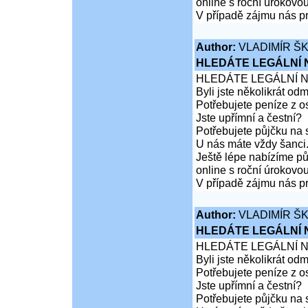
online s roční úrokovo
V případě zájmu nás pr
Author:
VLADIMÍR Š
HLEDÁTE LEGÁLNÍ
HLEDÁTE LEGÁLNÍ 
Byli jste několikrát od
Potřebujete peníze z 
Jste upřímní a čestní?
Potřebujete půjčku na 
U nás máte vždy šanci
Ještě lépe nabízíme pů
online s roční úrokovo
V případě zájmu nás pr
Author:
VLADIMÍR Š
HLEDÁTE LEGÁLNÍ
HLEDÁTE LEGÁLNÍ 
Byli jste několikrát od
Potřebujete peníze z 
Jste upřímní a čestní?
Potřebujete půjčku na 