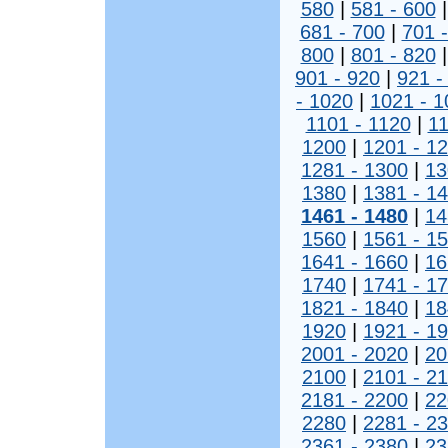
580
|
581 - 600
681 - 700
|
701 
800
|
801 - 820
901 - 920
|
921 -
- 1020
|
1021 - 1
1101 - 1120
|
11
1200
|
1201 - 1
1281 - 1300
|
13
1380
|
1381 - 1
1461 - 1480
|
14
1560
|
1561 - 1
1641 - 1660
|
16
1740
|
1741 - 1
1821 - 1840
|
18
1920
|
1921 - 1
2001 - 2020
|
20
2100
|
2101 - 2
2181 - 2200
|
22
2280
|
2281 - 2
2361 - 2380
|
23