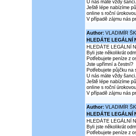
U nás máte vždy šanci
Ještě lépe nabízíme pů
online s roční úrokovo
V případě zájmu nás pr
Author:
VLADIMÍR Š
HLEDÁTE LEGÁLNÍ
HLEDÁTE LEGÁLNÍ 
Byli jste několikrát od
Potřebujete peníze z 
Jste upřímní a čestní?
Potřebujete půjčku na 
U nás máte vždy šanci
Ještě lépe nabízíme pů
online s roční úrokovo
V případě zájmu nás pr
Author:
VLADIMÍR Š
HLEDÁTE LEGÁLNÍ
HLEDÁTE LEGÁLNÍ 
Byli jste několikrát od
Potřebujete peníze z 