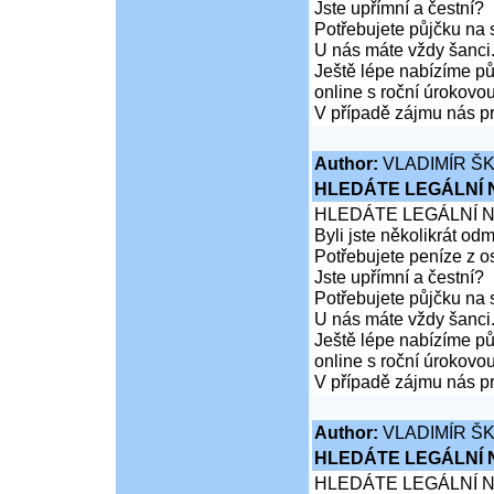
Jste upřímní a čestní?
Potřebujete půjčku na 
U nás máte vždy šanci
Ještě lépe nabízíme pů
online s roční úrokovo
V případě zájmu nás pr
Author:
VLADIMÍR Š
HLEDÁTE LEGÁLNÍ
HLEDÁTE LEGÁLNÍ 
Byli jste několikrát od
Potřebujete peníze z 
Jste upřímní a čestní?
Potřebujete půjčku na 
U nás máte vždy šanci
Ještě lépe nabízíme pů
online s roční úrokovo
V případě zájmu nás pr
Author:
VLADIMÍR Š
HLEDÁTE LEGÁLNÍ
HLEDÁTE LEGÁLNÍ 