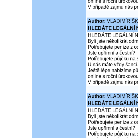
online s roční úrokovo
V případě zájmu nás pr
Author:
VLADIMÍR Š
HLEDÁTE LEGÁLNÍ
HLEDÁTE LEGÁLNÍ 
Byli jste několikrát od
Potřebujete peníze z 
Jste upřímní a čestní?
Potřebujete půjčku na 
U nás máte vždy šanci
Ještě lépe nabízíme pů
online s roční úrokovo
V případě zájmu nás pr
Author:
VLADIMÍR Š
HLEDÁTE LEGÁLNÍ
HLEDÁTE LEGÁLNÍ 
Byli jste několikrát od
Potřebujete peníze z 
Jste upřímní a čestní?
Potřebujete půjčku na 