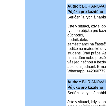
Author:
BURIANOVA 
Půjčka pro každého
Seriózní a rychlá nabí
Jste v situaci, kdy si 
rychlou půjčku pro kaž
důchodci,
podnikatelé,
zaměstnanci na částeč
rodiče na mateřské do
studenti, úřad práce. A
firma, dům nebo prost
vás jedinečnou a bezko
a solidní jednání. E-mai
Whatsapp: +42060779
Author:
BURIANOVA 
Půjčka pro každého
Seriózní a rychlá nabí
Jste v situaci, kdy si 