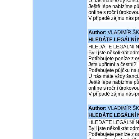
U nás máte vždy šanci
Ještě lépe nabízíme pů
online s roční úrokovo
V případě zájmu nás pr
Author:
VLADIMÍR Š
HLEDÁTE LEGÁLNÍ
HLEDÁTE LEGÁLNÍ 
Byli jste několikrát od
Potřebujete peníze z 
Jste upřímní a čestní?
Potřebujete půjčku na 
U nás máte vždy šanci
Ještě lépe nabízíme pů
online s roční úrokovo
V případě zájmu nás pr
Author:
VLADIMÍR Š
HLEDÁTE LEGÁLNÍ
HLEDÁTE LEGÁLNÍ 
Byli jste několikrát od
Potřebujete peníze z 