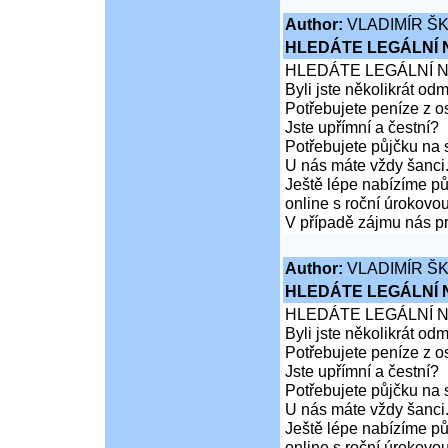
Author:
VLADIMÍR Š
HLEDÁTE LEGÁLNÍ
HLEDÁTE LEGÁLNÍ 
Byli jste několikrát od
Potřebujete peníze z 
Jste upřímní a čestní?
Potřebujete půjčku na 
U nás máte vždy šanci
Ještě lépe nabízíme pů
online s roční úrokovo
V případě zájmu nás pr
Author:
VLADIMÍR Š
HLEDÁTE LEGÁLNÍ
HLEDÁTE LEGÁLNÍ 
Byli jste několikrát od
Potřebujete peníze z 
Jste upřímní a čestní?
Potřebujete půjčku na 
U nás máte vždy šanci
Ještě lépe nabízíme pů
online s roční úrokovo