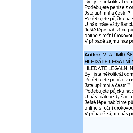
Byli jste několikrát od
Potřebujete peníze z 
Jste upřímní a čestní?
Potřebujete půjčku na 
U nás máte vždy šanci
Ještě lépe nabízíme pů
online s roční úrokovo
V případě zájmu nás pr
Author:
VLADIMÍR Š
HLEDÁTE LEGÁLNÍ
HLEDÁTE LEGÁLNÍ 
Byli jste několikrát od
Potřebujete peníze z 
Jste upřímní a čestní?
Potřebujete půjčku na 
U nás máte vždy šanci
Ještě lépe nabízíme pů
online s roční úrokovo
V případě zájmu nás pr