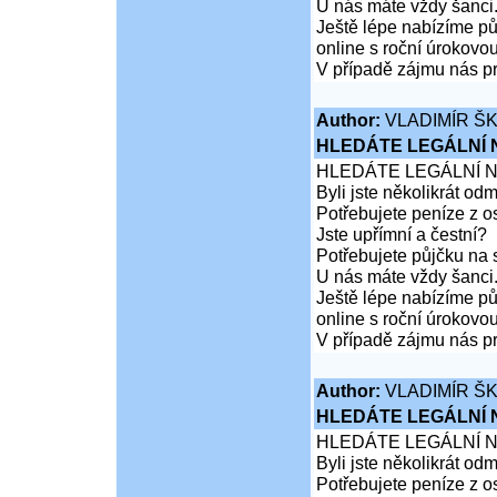
U nás máte vždy šanci
Ještě lépe nabízíme pů
online s roční úrokovo
V případě zájmu nás pr
Author:
VLADIMÍR Š
HLEDÁTE LEGÁLNÍ
HLEDÁTE LEGÁLNÍ 
Byli jste několikrát od
Potřebujete peníze z 
Jste upřímní a čestní?
Potřebujete půjčku na 
U nás máte vždy šanci
Ještě lépe nabízíme pů
online s roční úrokovo
V případě zájmu nás pr
Author:
VLADIMÍR Š
HLEDÁTE LEGÁLNÍ
HLEDÁTE LEGÁLNÍ 
Byli jste několikrát od
Potřebujete peníze z 