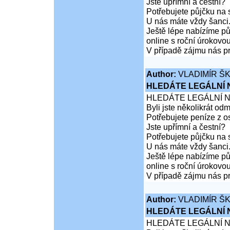
Jste upřímní a čestní?
Potřebujete půjčku na 
U nás máte vždy šanci
Ještě lépe nabízíme pů
online s roční úrokovo
V případě zájmu nás pr
Author:
VLADIMÍR Š
HLEDÁTE LEGÁLNÍ
HLEDÁTE LEGÁLNÍ 
Byli jste několikrát od
Potřebujete peníze z 
Jste upřímní a čestní?
Potřebujete půjčku na 
U nás máte vždy šanci
Ještě lépe nabízíme pů
online s roční úrokovo
V případě zájmu nás pr
Author:
VLADIMÍR Š
HLEDÁTE LEGÁLNÍ
HLEDÁTE LEGÁLNÍ 