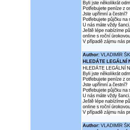
Byli jste několikrát od
Potřebujete peníze z 
Jste upřímní a čestní?
Potřebujete půjčku na 
U nás máte vždy šanci
Ještě lépe nabízíme pů
online s roční úrokovo
V případě zájmu nás pr
Author:
VLADIMÍR Š
HLEDÁTE LEGÁLNÍ
HLEDÁTE LEGÁLNÍ 
Byli jste několikrát od
Potřebujete peníze z 
Jste upřímní a čestní?
Potřebujete půjčku na 
U nás máte vždy šanci
Ještě lépe nabízíme pů
online s roční úrokovo
V případě zájmu nás pr
Author:
VLADIMÍR Š