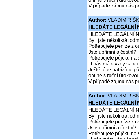
V případě zájmu nás pr
Author:
VLADIMÍR Š
HLEDÁTE LEGÁLNÍ
HLEDÁTE LEGÁLNÍ 
Byli jste několikrát od
Potřebujete peníze z 
Jste upřímní a čestní?
Potřebujete půjčku na 
U nás máte vždy šanci
Ještě lépe nabízíme pů
online s roční úrokovo
V případě zájmu nás pr
Author:
VLADIMÍR Š
HLEDÁTE LEGÁLNÍ
HLEDÁTE LEGÁLNÍ 
Byli jste několikrát od
Potřebujete peníze z 
Jste upřímní a čestní?
Potřebujete půjčku na 