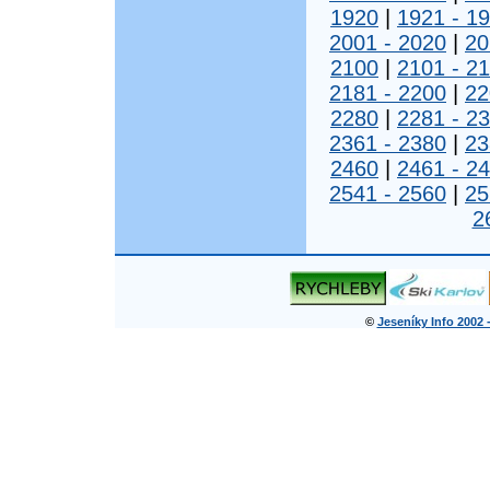
1920
|
1921 - 1
2001 - 2020
|
20
2100
|
2101 - 2
2181 - 2200
|
22
2280
|
2281 - 2
2361 - 2380
|
23
2460
|
2461 - 2
2541 - 2560
|
25
2
©
Jeseníky Info 2002 