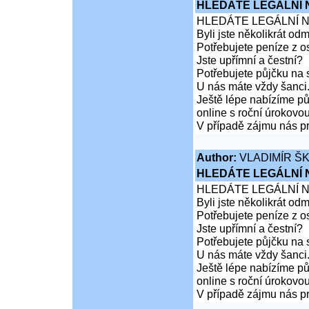
HLEDÁTE LEGÁLNÍ
HLEDÁTE LEGÁLNÍ 
Byli jste několikrát od
Potřebujete peníze z 
Jste upřímní a čestní?
Potřebujete půjčku na 
U nás máte vždy šanci
Ještě lépe nabízíme pů
online s roční úrokovo
V případě zájmu nás pr
Author:
VLADIMÍR Š
HLEDÁTE LEGÁLNÍ
HLEDÁTE LEGÁLNÍ 
Byli jste několikrát od
Potřebujete peníze z 
Jste upřímní a čestní?
Potřebujete půjčku na 
U nás máte vždy šanci
Ještě lépe nabízíme pů
online s roční úrokovo
V případě zájmu nás pr