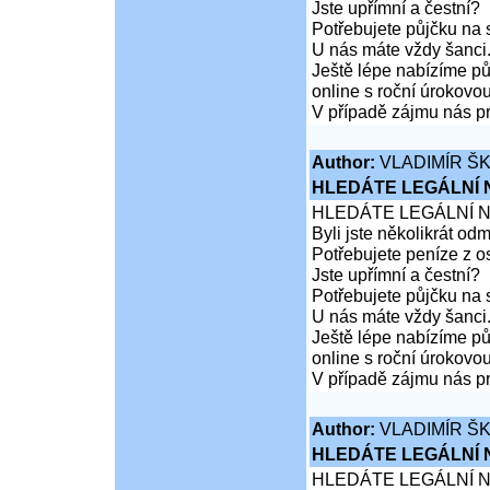
Jste upřímní a čestní?
Potřebujete půjčku na 
U nás máte vždy šanci
Ještě lépe nabízíme pů
online s roční úrokovo
V případě zájmu nás pr
Author:
VLADIMÍR Š
HLEDÁTE LEGÁLNÍ
HLEDÁTE LEGÁLNÍ 
Byli jste několikrát od
Potřebujete peníze z 
Jste upřímní a čestní?
Potřebujete půjčku na 
U nás máte vždy šanci
Ještě lépe nabízíme pů
online s roční úrokovo
V případě zájmu nás pr
Author:
VLADIMÍR Š
HLEDÁTE LEGÁLNÍ
HLEDÁTE LEGÁLNÍ 