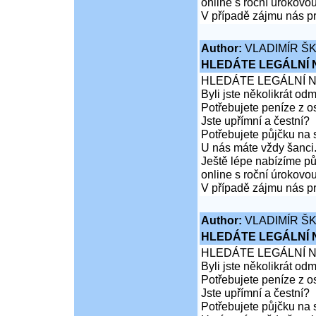
online s roční úrokovo
V případě zájmu nás pr
Author:
VLADIMÍR Š
HLEDÁTE LEGÁLNÍ
HLEDÁTE LEGÁLNÍ 
Byli jste několikrát od
Potřebujete peníze z 
Jste upřímní a čestní?
Potřebujete půjčku na 
U nás máte vždy šanci
Ještě lépe nabízíme pů
online s roční úrokovo
V případě zájmu nás pr
Author:
VLADIMÍR Š
HLEDÁTE LEGÁLNÍ
HLEDÁTE LEGÁLNÍ 
Byli jste několikrát od
Potřebujete peníze z 
Jste upřímní a čestní?
Potřebujete půjčku na 