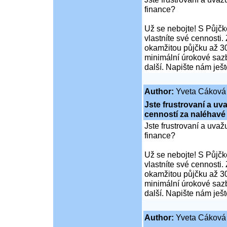
finance?
Už se nebojte! S Půjčko
vlastníte své cennosti.
okamžitou půjčku až 30
minimální úrokové sazb
další. Napište nám ješ
Author:
Yveta Cáková
Jste frustrovaní a u
cenností za naléhavé
Jste frustrovaní a uva
finance?
Už se nebojte! S Půjčko
vlastníte své cennosti.
okamžitou půjčku až 30
minimální úrokové sazb
další. Napište nám ješ
Author:
Yveta Cáková