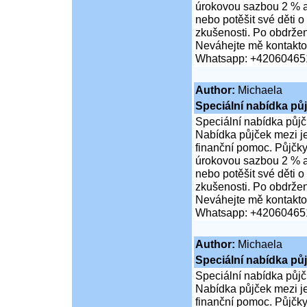
úrokovou sazbou 2 % a 
nebo potěšit své děti
zkušenosti. Po obdržen
Neváhejte mě kontaktov
Whatsapp: +42060465
Author:
Michaela
Speciální nabídka pů
Speciální nabídka půjč
Nabídka půjček mezi jed
finanční pomoc. Půjčky
úrokovou sazbou 2 % a 
nebo potěšit své děti
zkušenosti. Po obdržen
Neváhejte mě kontaktov
Whatsapp: +42060465
Author:
Michaela
Speciální nabídka pů
Speciální nabídka půjč
Nabídka půjček mezi jed
finanční pomoc. Půjčky