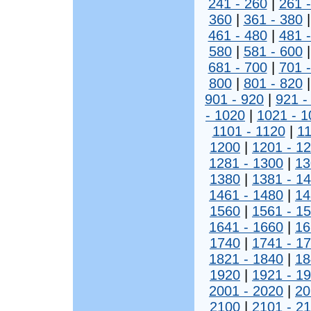
241 - 260
|
261 
360
|
361 - 380
461 - 480
|
481 
580
|
581 - 600
681 - 700
|
701 
800
|
801 - 820
901 - 920
|
921 -
- 1020
|
1021 - 1
1101 - 1120
|
11
1200
|
1201 - 1
1281 - 1300
|
13
1380
|
1381 - 1
1461 - 1480
|
14
1560
|
1561 - 1
1641 - 1660
|
16
1740
|
1741 - 1
1821 - 1840
|
18
1920
|
1921 - 1
2001 - 2020
|
20
2100
|
2101 - 2