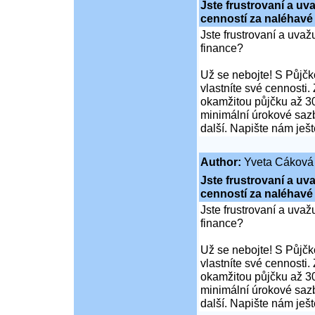
Jste frustrovaní a u
cenností za naléhavé
Jste frustrovaní a uva
finance?
Už se nebojte! S Půjčko
vlastníte své cennosti.
okamžitou půjčku až 30
minimální úrokové sazb
další. Napište nám ješ
Author:
Yveta Cáková
Jste frustrovaní a u
cenností za naléhavé
Jste frustrovaní a uva
finance?
Už se nebojte! S Půjčko
vlastníte své cennosti.
okamžitou půjčku až 30
minimální úrokové sazb
další. Napište nám ješ