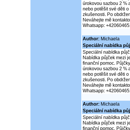
úrokovou sazbou 2 % a 
nebo potěšit své děti
zkušenosti. Po obdržen
Neváhejte mě kontaktov
Whatsapp: +42060465
Author:
Michaela
Speciální nabídka pů
Speciální nabídka půjč
Nabídka půjček mezi jed
finanční pomoc. Půjčky
úrokovou sazbou 2 % a 
nebo potěšit své děti
zkušenosti. Po obdržen
Neváhejte mě kontaktov
Whatsapp: +42060465
Author:
Michaela
Speciální nabídka pů
Speciální nabídka půjč
Nabídka půjček mezi jed
finanční pomoc. Půjčky