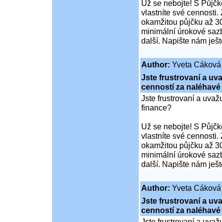
Už se nebojte! S Půjčko
vlastníte své cennosti.
okamžitou půjčku až 30
minimální úrokové sazb
další. Napište nám ješ
Author:
Yveta Cáková
Jste frustrovaní a u
cenností za naléhavé
Jste frustrovaní a uva
finance?
Už se nebojte! S Půjčko
vlastníte své cennosti.
okamžitou půjčku až 30
minimální úrokové sazb
další. Napište nám ješ
Author:
Yveta Cáková
Jste frustrovaní a u
cenností za naléhavé
Jste frustrovaní a uva