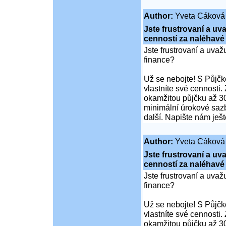
Author:
Yveta Cáková
Jste frustrovaní a u
cenností za naléhavé
Jste frustrovaní a uva
finance?
Už se nebojte! S Půjčko
vlastníte své cennosti.
okamžitou půjčku až 30
minimální úrokové sazb
další. Napište nám ješ
Author:
Yveta Cáková
Jste frustrovaní a u
cenností za naléhavé
Jste frustrovaní a uva
finance?
Už se nebojte! S Půjčko
vlastníte své cennosti.
okamžitou půjčku až 30