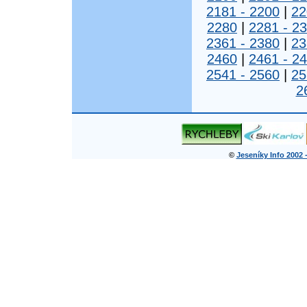
2181 - 2200
|
22
2280
|
2281 - 2
2361 - 2380
|
23
2460
|
2461 - 2
2541 - 2560
|
25
2
©
Jeseníky Info 2002 