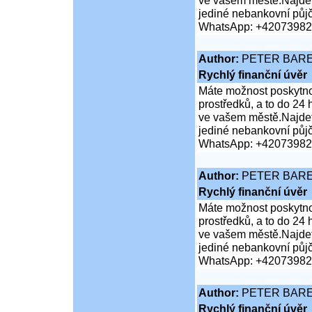
ve vašem městě.Najdet
jediné nebankovní půj
WhatsApp: +4207398
Author:
PETER BAR
Rychlý finanční úvěr
Máte možnost poskytnou
prostředků, a to do 24
ve vašem městě.Najdet
jediné nebankovní půj
WhatsApp: +4207398
Author:
PETER BAR
Rychlý finanční úvěr
Máte možnost poskytnou
prostředků, a to do 24
ve vašem městě.Najdet
jediné nebankovní půj
WhatsApp: +4207398
Author:
PETER BAR
Rychlý finanční úvěr