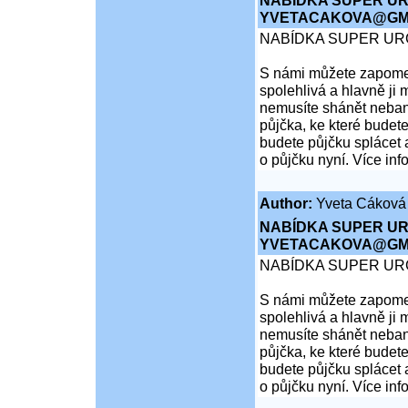
NABÍDKA SUPER UR
YVETACAKOVA@GMA
NABÍDKA SUPER UR
S námi můžete zapomen
spolehlivá a hlavně ji 
nemusíte shánět nebank
půjčka, ke které budete
budete půjčku splácet 
o půjčku nyní. Více inf
Author:
Yveta Cáková
NABÍDKA SUPER UR
YVETACAKOVA@GMA
NABÍDKA SUPER UR
S námi můžete zapomen
spolehlivá a hlavně ji 
nemusíte shánět nebank
půjčka, ke které budete
budete půjčku splácet 
o půjčku nyní. Více inf