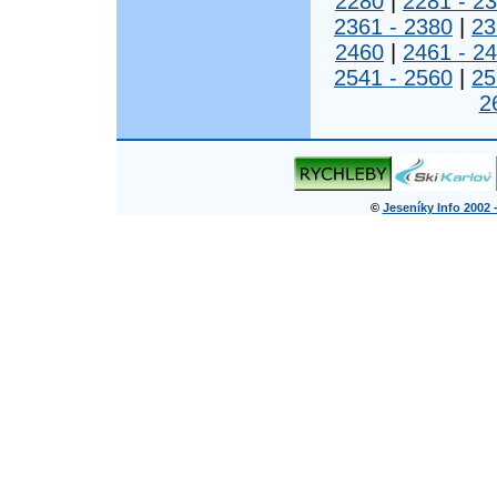
2280
|
2281 - 2
2361 - 2380
|
23
2460
|
2461 - 2
2541 - 2560
|
25
2
©
Jeseníky Info 2002 