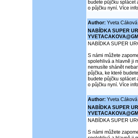
budete půjčku splácet 
o půjčku nyní. Více inf
Author:
Yveta Cáková
NABÍDKA SUPER UR
YVETACAKOVA@GMA
NABÍDKA SUPER UR
S námi můžete zapomen
spolehlivá a hlavně ji 
nemusíte shánět nebank
půjčka, ke které budete
budete půjčku splácet 
o půjčku nyní. Více inf
Author:
Yveta Cáková
NABÍDKA SUPER UR
YVETACAKOVA@GMA
NABÍDKA SUPER UR
S námi můžete zapomen
spolehlivá a hlavně ji 