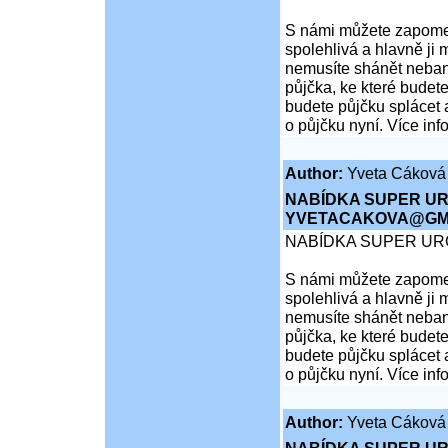
S námi můžete zapomen
spolehlivá a hlavně ji 
nemusíte shánět nebank
půjčka, ke které budete
budete půjčku splácet 
o půjčku nyní. Více inf
Author:
Yveta Cáková
NABÍDKA SUPER UR
YVETACAKOVA@GMA
NABÍDKA SUPER UR
S námi můžete zapomen
spolehlivá a hlavně ji 
nemusíte shánět nebank
půjčka, ke které budete
budete půjčku splácet 
o půjčku nyní. Více inf
Author:
Yveta Cáková