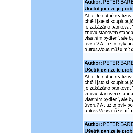
Author:
PETER BAR
Ušetřit peníze je pro
Ahoj Je nutné realizov
chtěli jste si koupit 
je zakázáno bankovat ?
znovu stanoven standar
vlastním bydlení, ale 
úvěru? Ať už to byly p
autres.Vous může mít d
Author:
PETER BAR
Ušetřit peníze je pro
Ahoj Je nutné realizov
chtěli jste si koupit 
je zakázáno bankovat ?
znovu stanoven standar
vlastním bydlení, ale 
úvěru? Ať už to byly p
autres.Vous může mít d
Author:
PETER BAR
Ušetřit peníze je pro