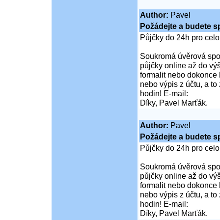
Author:
Pavel
Požádejte a budete s
Půjčky do 24h pro cel
Soukromá úvěrová spol
půjčky online až do vý
formalit nebo dokonce 
nebo výpis z účtu, a t
hodin! E-mail:
Díky, Pavel Marťák.
Author:
Pavel
Požádejte a budete s
Půjčky do 24h pro cel
Soukromá úvěrová spol
půjčky online až do vý
formalit nebo dokonce 
nebo výpis z účtu, a t
hodin! E-mail:
Díky, Pavel Marťák.