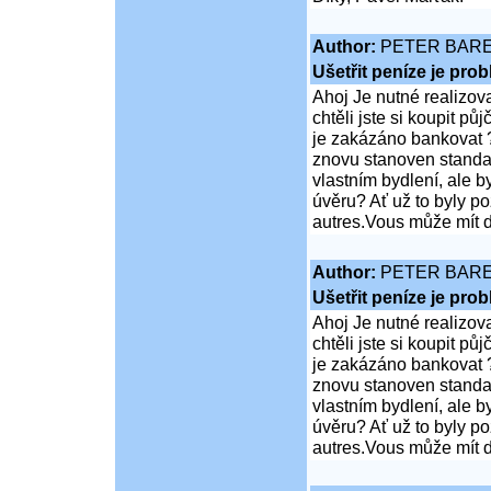
Author:
PETER BAR
Ušetřit peníze je pro
Ahoj Je nutné realizov
chtěli jste si koupit 
je zakázáno bankovat ?
znovu stanoven standar
vlastním bydlení, ale 
úvěru? Ať už to byly p
autres.Vous může mít d
Author:
PETER BAR
Ušetřit peníze je pro
Ahoj Je nutné realizov
chtěli jste si koupit 
je zakázáno bankovat ?
znovu stanoven standar
vlastním bydlení, ale 
úvěru? Ať už to byly p
autres.Vous může mít d