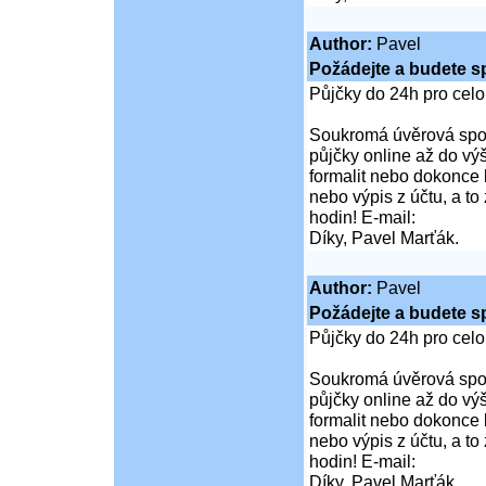
Author:
Pavel
Požádejte a budete s
Půjčky do 24h pro cel
Soukromá úvěrová spol
půjčky online až do vý
formalit nebo dokonce 
nebo výpis z účtu, a t
hodin! E-mail:
Díky, Pavel Marťák.
Author:
Pavel
Požádejte a budete s
Půjčky do 24h pro cel
Soukromá úvěrová spol
půjčky online až do vý
formalit nebo dokonce 
nebo výpis z účtu, a t
hodin! E-mail:
Díky, Pavel Marťák.