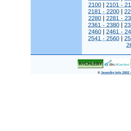
2100
|
2101 - 2
2181 - 2200
|
22
2280
|
2281 - 2
2361 - 2380
|
23
2460
|
2461 - 2
2541 - 2560
|
25
2
©
Jeseníky Info 2002 