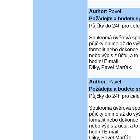
Author:
Pavel
Požádejte a budete s
Půjčky do 24h pro cel
Soukromá úvěrová spol
půjčky online až do vý
formalit nebo dokonce 
nebo výpis z účtu, a t
hodin! E-mail:
Díky, Pavel Marťák.
Author:
Pavel
Požádejte a budete s
Půjčky do 24h pro cel
Soukromá úvěrová spol
půjčky online až do vý
formalit nebo dokonce 
nebo výpis z účtu, a t
hodin! E-mail:
Díky, Pavel Marťák.