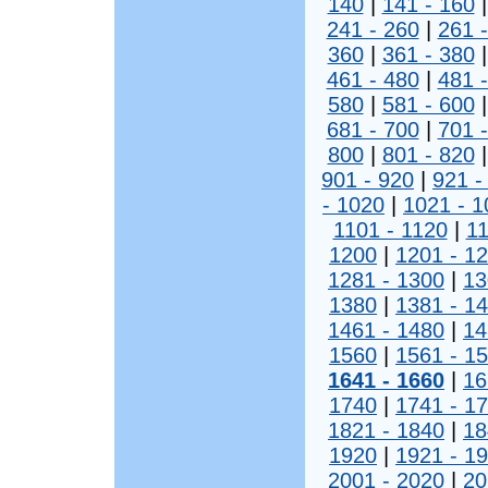
140
|
141 - 160
241 - 260
|
261 
360
|
361 - 380
461 - 480
|
481 
580
|
581 - 600
681 - 700
|
701 
800
|
801 - 820
901 - 920
|
921 -
- 1020
|
1021 - 1
1101 - 1120
|
11
1200
|
1201 - 1
1281 - 1300
|
13
1380
|
1381 - 1
1461 - 1480
|
14
1560
|
1561 - 1
1641 - 1660
|
16
1740
|
1741 - 1
1821 - 1840
|
18
1920
|
1921 - 1
2001 - 2020
|
20