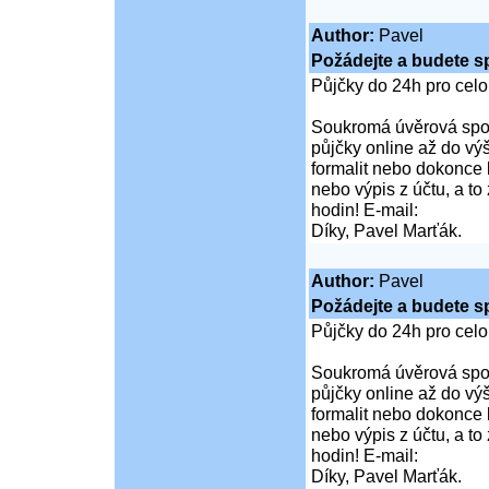
Author:
Pavel
Požádejte a budete s
Půjčky do 24h pro cel
Soukromá úvěrová spol
půjčky online až do vý
formalit nebo dokonce 
nebo výpis z účtu, a t
hodin! E-mail:
Díky, Pavel Marťák.
Author:
Pavel
Požádejte a budete s
Půjčky do 24h pro cel
Soukromá úvěrová spol
půjčky online až do vý
formalit nebo dokonce 
nebo výpis z účtu, a t
hodin! E-mail:
Díky, Pavel Marťák.