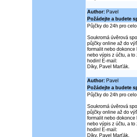
Author:
Pavel
Požádejte a budete s
Půjčky do 24h pro cel
Soukromá úvěrová spol
půjčky online až do vý
formalit nebo dokonce 
nebo výpis z účtu, a t
hodin! E-mail:
Díky, Pavel Marťák.
Author:
Pavel
Požádejte a budete s
Půjčky do 24h pro cel
Soukromá úvěrová spol
půjčky online až do vý
formalit nebo dokonce 
nebo výpis z účtu, a t
hodin! E-mail:
Díky, Pavel Marťák.