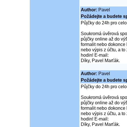
Author:
Pavel
Požádejte a budete s
Půjčky do 24h pro cel
Soukromá úvěrová spol
půjčky online až do vý
formalit nebo dokonce 
nebo výpis z účtu, a t
hodin! E-mail:
Díky, Pavel Marťák.
Author:
Pavel
Požádejte a budete s
Půjčky do 24h pro cel
Soukromá úvěrová spol
půjčky online až do vý
formalit nebo dokonce 
nebo výpis z účtu, a t
hodin! E-mail:
Díky, Pavel Marťák.