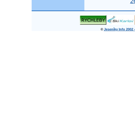
2
©
Jeseníky Info 2002 