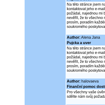
Na této stránce jsem n
kontaktovat jeho e-mai
požádal, najednou mi b
nevěřil, že to všechno
prosím, poradím každém
soukromého poskytovate
Author:
Alena Jana
Pujcka a uver
Na této stránce jsem n
kontaktovat jeho e-mai
požádal, najednou mi b
nevěřil, že to všechno
prosím, poradím každém
soukromého poskytovate
Author:
halovaeva
Finanční pomoc dost
Pro všechny vaše úvěro
sdělte nám svůj požad