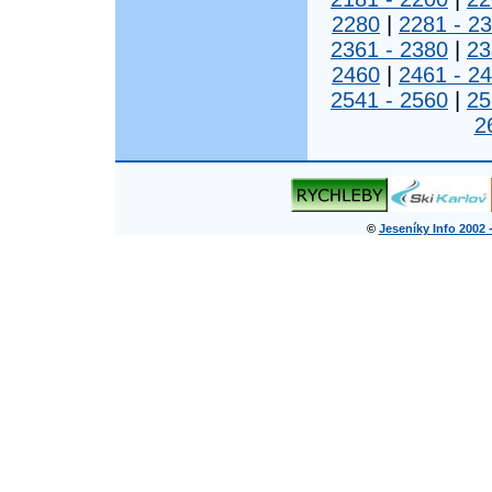
2280
|
2281 - 2
2361 - 2380
|
23
2460
|
2461 - 2
2541 - 2560
|
25
2
©
Jeseníky Info 2002 