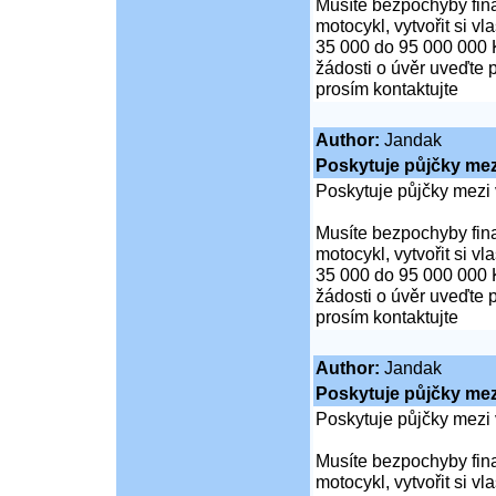
Musíte bezpochyby fina
motocykl, vytvořit si v
35 000 do 95 000 000 
žádosti o úvěr uveďte 
prosím kontaktujte
Author:
Jandak
Poskytuje půjčky mezi
Poskytuje půjčky mezi 
Musíte bezpochyby fina
motocykl, vytvořit si v
35 000 do 95 000 000 
žádosti o úvěr uveďte 
prosím kontaktujte
Author:
Jandak
Poskytuje půjčky mezi
Poskytuje půjčky mezi 
Musíte bezpochyby fina
motocykl, vytvořit si v