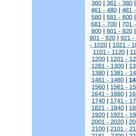
360
|
361 - 380
461 - 480
|
481 
580
|
581 - 600
681 - 700
|
701 
800
|
801 - 820
901 - 920
|
921 -
- 1020
|
1021 - 1
1101 - 1120
|
11
1200
|
1201 - 1
1281 - 1300
|
13
1380
|
1381 - 1
1461 - 1480
|
14
1560
|
1561 - 1
1641 - 1660
|
16
1740
|
1741 - 1
1821 - 1840
|
18
1920
|
1921 - 1
2001 - 2020
|
20
2100
|
2101 - 2
2181 - 2200
|
22