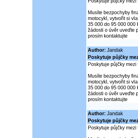
Poskytuje půjčky mezi 
Musíte bezpochyby fina
motocykl, vytvořit si v
35 000 do 95 000 000 
žádosti o úvěr uveďte 
prosím kontaktujte
Author:
Jandak
Poskytuje půjčky mezi
Poskytuje půjčky mezi 
Musíte bezpochyby fina
motocykl, vytvořit si v
35 000 do 95 000 000 
žádosti o úvěr uveďte 
prosím kontaktujte
Author:
Jandak
Poskytuje půjčky mezi
Poskytuje půjčky mezi 