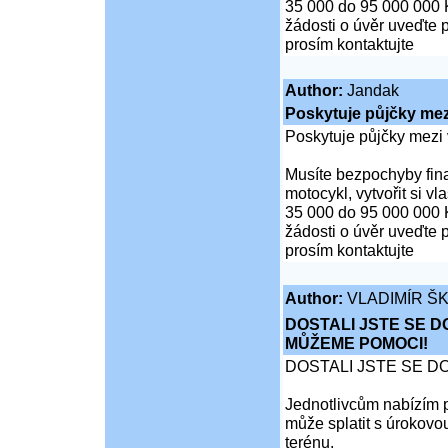
35 000 do 95 000 000 
žádosti o úvěr uveďte 
prosím kontaktujte
Author:
Jandak
Poskytuje půjčky mezi
Poskytuje půjčky mezi 
Musíte bezpochyby fina
motocykl, vytvořit si v
35 000 do 95 000 000 
žádosti o úvěr uveďte 
prosím kontaktujte
Author:
VLADIMÍR Š
DOSTALI JSTE SE D
MŮŽEME POMOCI!
DOSTALI JSTE SE D
Jednotlivcům nabízím p
může splatit s úrokovo
terénu.