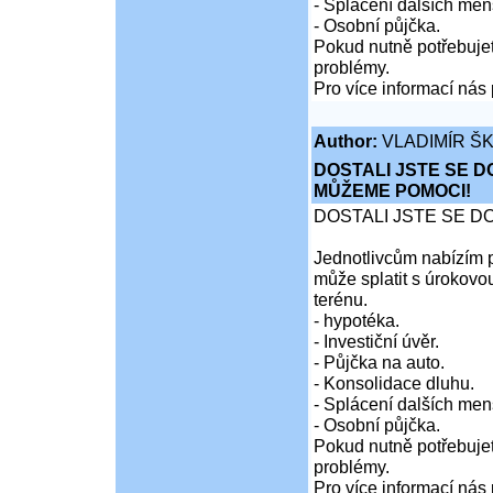
- Splácení dalších men
- Osobní půjčka.
Pokud nutně potřebujet
problémy.
Pro více informací nás 
Author:
VLADIMÍR Š
DOSTALI JSTE SE D
MŮŽEME POMOCI!
DOSTALI JSTE SE D
Jednotlivcům nabízím p
může splatit s úrokovo
terénu.
- hypotéka.
- Investiční úvěr.
- Půjčka na auto.
- Konsolidace dluhu.
- Splácení dalších men
- Osobní půjčka.
Pokud nutně potřebujet
problémy.
Pro více informací nás 