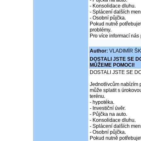
- Konsolidace dluhu.
- Splácení dalších men
- Osobní půjčka.
Pokud nutně potřebujet
problémy.
Pro více informací nás 
Author:
VLADIMÍR Š
DOSTALI JSTE SE D
MŮŽEME POMOCI!
DOSTALI JSTE SE D
Jednotlivcům nabízím p
může splatit s úrokovo
terénu.
- hypotéka.
- Investiční úvěr.
- Půjčka na auto.
- Konsolidace dluhu.
- Splácení dalších men
- Osobní půjčka.
Pokud nutně potřebujet