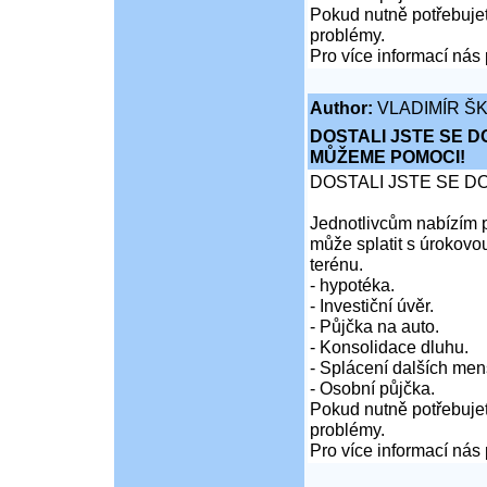
Pokud nutně potřebujet
problémy.
Pro více informací nás 
Author:
VLADIMÍR Š
DOSTALI JSTE SE D
MŮŽEME POMOCI!
DOSTALI JSTE SE D
Jednotlivcům nabízím p
může splatit s úrokovo
terénu.
- hypotéka.
- Investiční úvěr.
- Půjčka na auto.
- Konsolidace dluhu.
- Splácení dalších men
- Osobní půjčka.
Pokud nutně potřebujet
problémy.
Pro více informací nás 