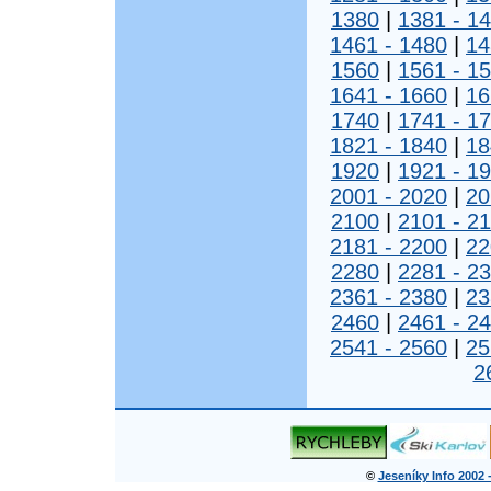
1380
|
1381 - 1
1461 - 1480
|
14
1560
|
1561 - 1
1641 - 1660
|
16
1740
|
1741 - 1
1821 - 1840
|
18
1920
|
1921 - 1
2001 - 2020
|
20
2100
|
2101 - 2
2181 - 2200
|
22
2280
|
2281 - 2
2361 - 2380
|
23
2460
|
2461 - 2
2541 - 2560
|
25
2
©
Jeseníky Info 2002 