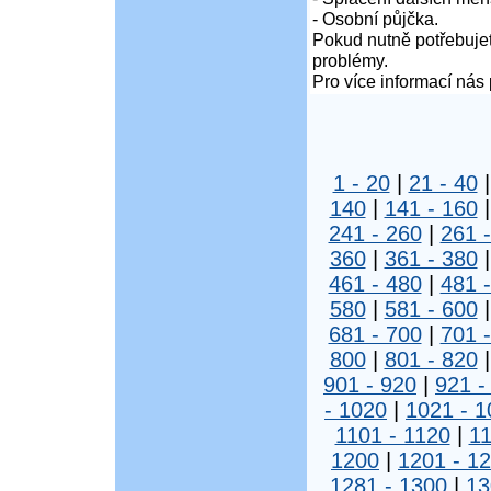
- Osobní půjčka.
Pokud nutně potřebujet
problémy.
Pro více informací nás 
1 - 20
|
21 - 40
140
|
141 - 160
241 - 260
|
261 
360
|
361 - 380
461 - 480
|
481 
580
|
581 - 600
681 - 700
|
701 
800
|
801 - 820
901 - 920
|
921 -
- 1020
|
1021 - 1
1101 - 1120
|
11
1200
|
1201 - 1
1281 - 1300
|
13