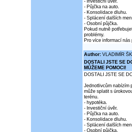
- Investiční úvěr.
- Půjčka na auto.
- Konsolidace dluhu.
- Splácení dalších men
- Osobní půjčka.
Pokud nutně potřebujet
problémy.
Pro více informací nás 
Author:
VLADIMÍR Š
DOSTALI JSTE SE D
MŮŽEME POMOCI!
DOSTALI JSTE SE D
Jednotlivcům nabízím p
může splatit s úrokovo
terénu.
- hypotéka.
- Investiční úvěr.
- Půjčka na auto.
- Konsolidace dluhu.
- Splácení dalších men
- Osobní půjčka.