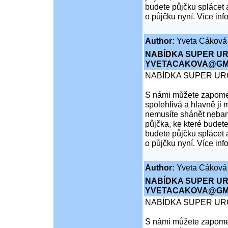
budete půjčku splácet 
o půjčku nyní. Více inf
Author:
Yveta Cáková
NABÍDKA SUPER UR
YVETACAKOVA@GMA
NABÍDKA SUPER UR
S námi můžete zapomen
spolehlivá a hlavně ji 
nemusíte shánět nebank
půjčka, ke které budete
budete půjčku splácet 
o půjčku nyní. Více inf
Author:
Yveta Cáková
NABÍDKA SUPER UR
YVETACAKOVA@GMA
NABÍDKA SUPER UR
S námi můžete zapomen