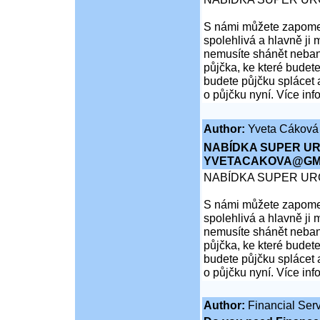
S námi můžete zapomen
spolehlivá a hlavně ji 
nemusíte shánět nebank
půjčka, ke které budete
budete půjčku splácet 
o půjčku nyní. Více inf
Author:
Yveta Cáková
NABÍDKA SUPER UR
YVETACAKOVA@GMA
NABÍDKA SUPER UR
S námi můžete zapomen
spolehlivá a hlavně ji 
nemusíte shánět nebank
půjčka, ke které budete
budete půjčku splácet 
o půjčku nyní. Více inf
Author:
Financial Serv