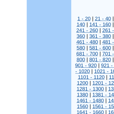
1 - 20
|
21 - 40
140
|
141 - 160
241 - 260
|
261 
360
|
361 - 380
461 - 480
|
481 
580
|
581 - 600
681 - 700
|
701 
800
|
801 - 820
901 - 920
|
921 -
- 1020
|
1021 - 1
1101 - 1120
|
11
1200
|
1201 - 1
1281 - 1300
|
13
1380
|
1381 - 1
1461 - 1480
|
14
1560
|
1561 - 1
1641 - 1660
|
16