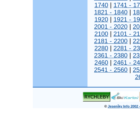
1740
|
1741 - 1
1821 - 1840
|
18
1920
|
1921 - 1
2001 - 2020
|
20
2100
|
2101 - 2
2181 - 2200
|
22
2280
|
2281 - 2
2361 - 2380
|
23
2460
|
2461 - 2
2541 - 2560
|
25
2
©
Jeseníky Info 2002 