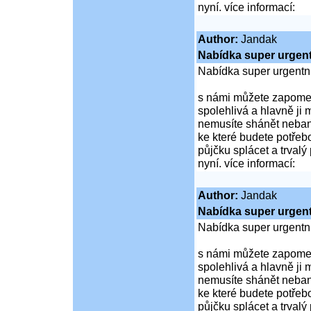
nyní. více informací:
Author:
Jandak
Nabídka super urgent
Nabídka super urgentn
s námi můžete zapomen
spolehlivá a hlavně ji 
nemusíte shánět nebank
ke které budete potřebo
půjčku splácet a trvalý
nyní. více informací:
Author:
Jandak
Nabídka super urgent
Nabídka super urgentn
s námi můžete zapomen
spolehlivá a hlavně ji 
nemusíte shánět nebank
ke které budete potřebo
půjčku splácet a trvalý