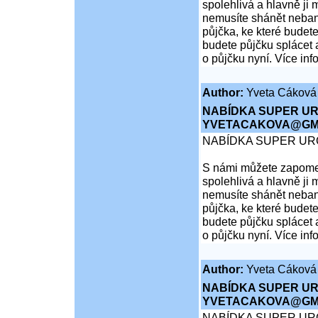
spolehlivá a hlavně ji 
nemusíte shánět nebank
půjčka, ke které budete
budete půjčku splácet 
o půjčku nyní. Více inf
Author:
Yveta Cáková
NABÍDKA SUPER UR
YVETACAKOVA@GMA
NABÍDKA SUPER UR
S námi můžete zapomen
spolehlivá a hlavně ji 
nemusíte shánět nebank
půjčka, ke které budete
budete půjčku splácet 
o půjčku nyní. Více inf
Author:
Yveta Cáková
NABÍDKA SUPER UR
YVETACAKOVA@GMA
NABÍDKA SUPER UR