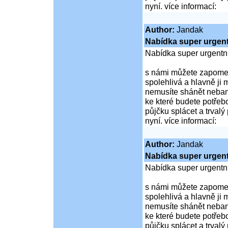
nyní. více informací:
Author:
Jandak
Nabídka super urgent
Nabídka super urgentn
s námi můžete zapomen
spolehlivá a hlavně ji 
nemusíte shánět nebank
ke které budete potřebo
půjčku splácet a trvalý
nyní. více informací:
Author:
Jandak
Nabídka super urgent
Nabídka super urgentn
s námi můžete zapomen
spolehlivá a hlavně ji 
nemusíte shánět nebank
ke které budete potřebo
půjčku splácet a trvalý