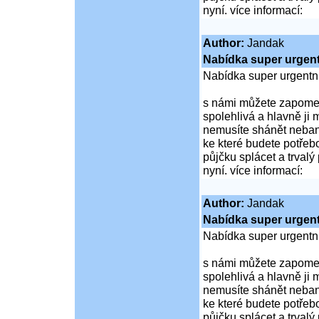
nyní. více informací:
Author:
Jandak
Nabídka super urgent
Nabídka super urgentn
s námi můžete zapomen
spolehlivá a hlavně ji 
nemusíte shánět nebank
ke které budete potřebo
půjčku splácet a trvalý
nyní. více informací:
Author:
Jandak
Nabídka super urgent
Nabídka super urgentn
s námi můžete zapomen
spolehlivá a hlavně ji 
nemusíte shánět nebank
ke které budete potřebo
půjčku splácet a trvalý