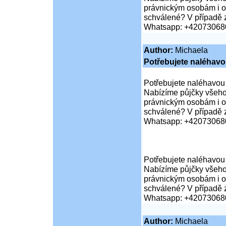
právnickým osobám i or
schválené? V případě z
Whatsapp: +42073068
Author:
Michaela
Potřebujete naléhav
Potřebujete naléhavou
Nabízíme půjčky všeho
právnickým osobám i or
schválené? V případě z
Whatsapp: +42073068
Potřebujete naléhavou
Nabízíme půjčky všeho
právnickým osobám i or
schválené? V případě z
Whatsapp: +42073068
Author:
Michaela