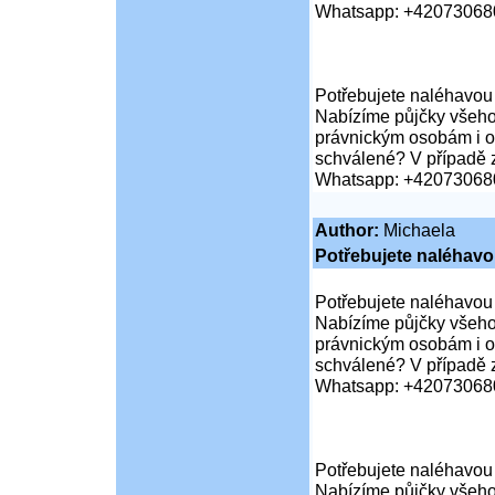
Whatsapp: +42073068
Potřebujete naléhavou
Nabízíme půjčky všeho
právnickým osobám i or
schválené? V případě z
Whatsapp: +42073068
Author:
Michaela
Potřebujete naléhav
Potřebujete naléhavou
Nabízíme půjčky všeho
právnickým osobám i or
schválené? V případě z
Whatsapp: +42073068
Potřebujete naléhavou
Nabízíme půjčky všeho