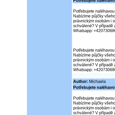
Potřebujete naléhav
Potřebujete naléhavou
Nabízíme půjčky všeho
právnickým osobám i or
schválené? V případě z
Whatsapp: +42073068
Potřebujete naléhavou
Nabízíme půjčky všeho
právnickým osobám i or
schválené? V případě z
Whatsapp: +42073068
Author:
Michaela
Potřebujete naléhav
Potřebujete naléhavou
Nabízíme půjčky všeho
právnickým osobám i or
schválené? V případě z