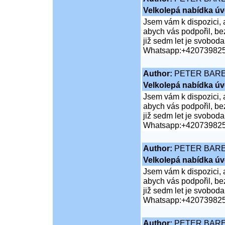
Velkolepá nabídka úv
Jsem vám k dispozici, 
abych vás podpořil, bez
již sedm let je svobod
Whatsapp:+42073982
Author:
PETER BAR
Velkolepá nabídka úv
Jsem vám k dispozici, 
abych vás podpořil, bez
již sedm let je svobod
Whatsapp:+42073982
Author:
PETER BAR
Velkolepá nabídka úv
Jsem vám k dispozici, 
abych vás podpořil, bez
již sedm let je svobod
Whatsapp:+42073982
Author:
PETER BAR