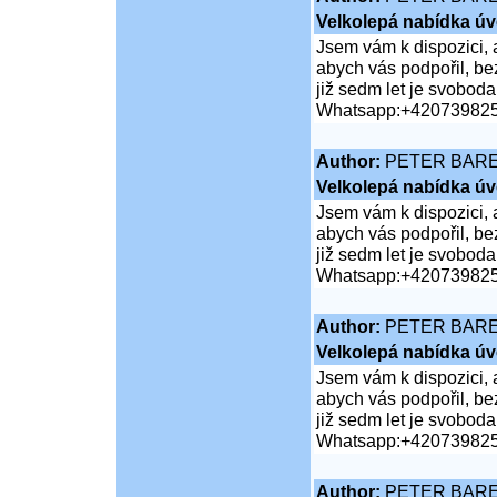
Velkolepá nabídka úv
Jsem vám k dispozici, 
abych vás podpořil, bez
již sedm let je svobod
Whatsapp:+42073982
Author:
PETER BAR
Velkolepá nabídka úv
Jsem vám k dispozici, 
abych vás podpořil, bez
již sedm let je svobod
Whatsapp:+42073982
Author:
PETER BAR
Velkolepá nabídka úv
Jsem vám k dispozici, 
abych vás podpořil, bez
již sedm let je svobod
Whatsapp:+42073982
Author:
PETER BAR