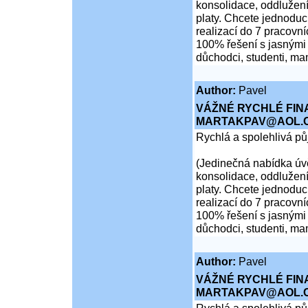
konsolidace, oddlužení
platy. Chcete jednoduch
realizací do 7 pracovní
100% řešení s jasnými 
důchodci, studenti, ma
Author:
Pavel
VÁŽNÉ RYCHLÉ FIN
MARTAKPAV@AOL.
Rychlá a spolehlivá p
(Jedinečná nabídka úvě
konsolidace, oddlužení
platy. Chcete jednoduch
realizací do 7 pracovní
100% řešení s jasnými 
důchodci, studenti, ma
Author:
Pavel
VÁŽNÉ RYCHLÉ FIN
MARTAKPAV@AOL.