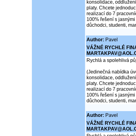
konsolidace, oddlužení
platy. Chcete jednoduch
realizací do 7 pracovní
100% řešení s jasnými 
důchodci, studenti, ma
Author:
Pavel
VÁŽNÉ RYCHLÉ FIN
MARTAKPAV@AOL.
Rychlá a spolehlivá p
(Jedinečná nabídka úvě
konsolidace, oddlužení
platy. Chcete jednoduch
realizací do 7 pracovní
100% řešení s jasnými 
důchodci, studenti, ma
Author:
Pavel
VÁŽNÉ RYCHLÉ FIN
MARTAKPAV@AOL.
Rychlá a spolehlivá p