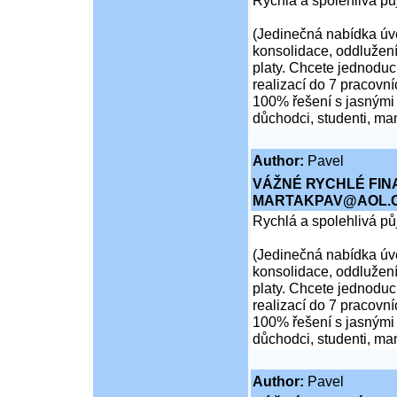
Rychlá a spolehlivá p
(Jedinečná nabídka úvě
konsolidace, oddlužení
platy. Chcete jednoduch
realizací do 7 pracovní
100% řešení s jasnými 
důchodci, studenti, ma
Author:
Pavel
VÁŽNÉ RYCHLÉ FIN
MARTAKPAV@AOL.
Rychlá a spolehlivá p
(Jedinečná nabídka úvě
konsolidace, oddlužení
platy. Chcete jednoduch
realizací do 7 pracovní
100% řešení s jasnými 
důchodci, studenti, ma
Author:
Pavel