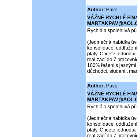
Author:
Pavel
VÁŽNÉ RYCHLÉ FIN
MARTAKPAV@AOL.
Rychlá a spolehlivá p
(Jedinečná nabídka úvě
konsolidace, oddlužení
platy. Chcete jednoduch
realizací do 7 pracovní
100% řešení s jasnými 
důchodci, studenti, ma
Author:
Pavel
VÁŽNÉ RYCHLÉ FIN
MARTAKPAV@AOL.
Rychlá a spolehlivá p
(Jedinečná nabídka úvě
konsolidace, oddlužení
platy. Chcete jednoduch
realizací do 7 pracovní