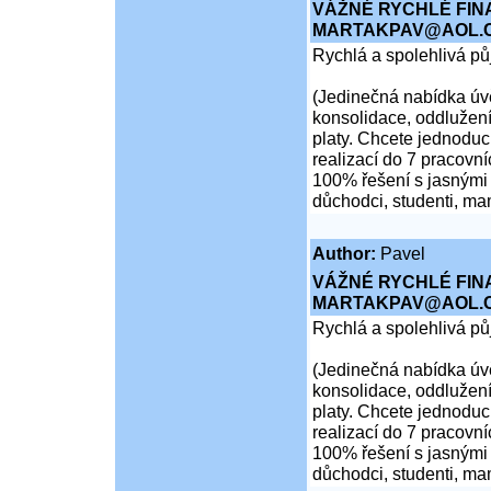
VÁŽNÉ RYCHLÉ FIN
MARTAKPAV@AOL.
Rychlá a spolehlivá p
(Jedinečná nabídka úvě
konsolidace, oddlužení
platy. Chcete jednoduch
realizací do 7 pracovní
100% řešení s jasnými 
důchodci, studenti, ma
Author:
Pavel
VÁŽNÉ RYCHLÉ FIN
MARTAKPAV@AOL.
Rychlá a spolehlivá p
(Jedinečná nabídka úvě
konsolidace, oddlužení
platy. Chcete jednoduch
realizací do 7 pracovní
100% řešení s jasnými 
důchodci, studenti, ma