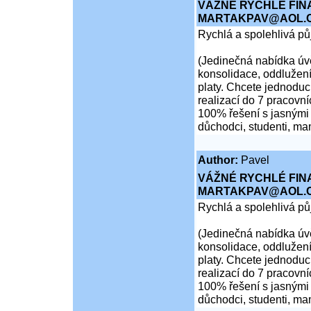
VÁŽNÉ RYCHLÉ FIN
MARTAKPAV@AOL.
Rychlá a spolehlivá p
(Jedinečná nabídka úvě
konsolidace, oddlužení
platy. Chcete jednoduch
realizací do 7 pracovní
100% řešení s jasnými 
důchodci, studenti, ma
Author:
Pavel
VÁŽNÉ RYCHLÉ FIN
MARTAKPAV@AOL.
Rychlá a spolehlivá p
(Jedinečná nabídka úvě
konsolidace, oddlužení
platy. Chcete jednoduch
realizací do 7 pracovní
100% řešení s jasnými 
důchodci, studenti, ma