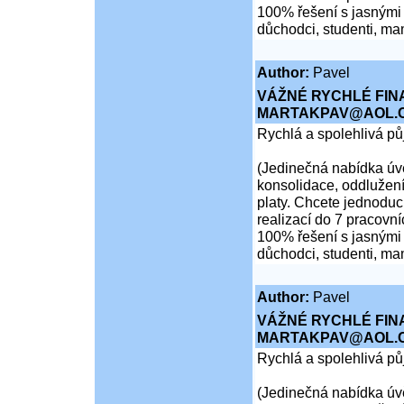
100% řešení s jasnými 
důchodci, studenti, ma
Author:
Pavel
VÁŽNÉ RYCHLÉ FIN
MARTAKPAV@AOL.
Rychlá a spolehlivá p
(Jedinečná nabídka úvě
konsolidace, oddlužení
platy. Chcete jednoduch
realizací do 7 pracovní
100% řešení s jasnými 
důchodci, studenti, ma
Author:
Pavel
VÁŽNÉ RYCHLÉ FIN
MARTAKPAV@AOL.
Rychlá a spolehlivá p
(Jedinečná nabídka úvě