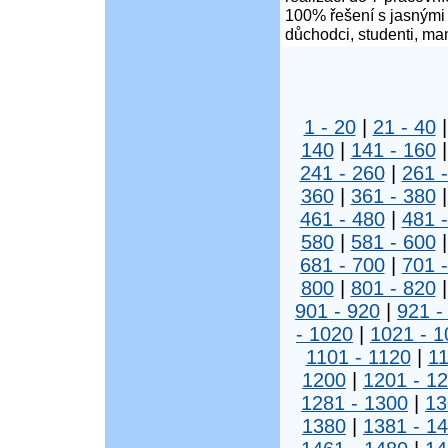
100% řešení s jasnými 
důchodci, studenti, ma
1 - 20
|
21 - 40
140
|
141 - 160
241 - 260
|
261 
360
|
361 - 380
461 - 480
|
481 
580
|
581 - 600
681 - 700
|
701 
800
|
801 - 820
901 - 920
|
921 -
- 1020
|
1021 - 1
1101 - 1120
|
11
1200
|
1201 - 1
1281 - 1300
|
13
1380
|
1381 - 1