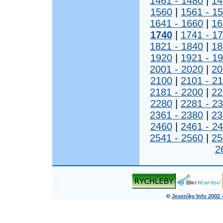
1461 - 1480
|
14
1560
|
1561 - 1
1641 - 1660
|
16
1740
|
1741 - 1
1821 - 1840
|
18
1920
|
1921 - 1
2001 - 2020
|
20
2100
|
2101 - 2
2181 - 2200
|
22
2280
|
2281 - 2
2361 - 2380
|
23
2460
|
2461 - 2
2541 - 2560
|
25
2
©
Jeseníky Info 2002 