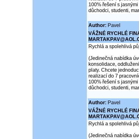
100% řešení s jasnými 
důchodci, studenti, ma
Author:
Pavel
VÁŽNÉ RYCHLÉ FIN
MARTAKPAV@AOL.
Rychlá a spolehlivá p
(Jedinečná nabídka úvě
konsolidace, oddlužení
platy. Chcete jednoduch
realizací do 7 pracovní
100% řešení s jasnými 
důchodci, studenti, ma
Author:
Pavel
VÁŽNÉ RYCHLÉ FIN
MARTAKPAV@AOL.
Rychlá a spolehlivá p
(Jedinečná nabídka úvě