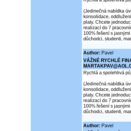
(Jedinečná nabídka úvě
konsolidace, oddlužení
platy. Chcete jednoduch
realizací do 7 pracovní
100% řešení s jasnými 
důchodci, studenti, ma
Author:
Pavel
VÁŽNÉ RYCHLÉ FIN
MARTAKPAV@AOL.
Rychlá a spolehlivá p
(Jedinečná nabídka úvě
konsolidace, oddlužení
platy. Chcete jednoduch
realizací do 7 pracovní
100% řešení s jasnými 
důchodci, studenti, ma
Author:
Pavel