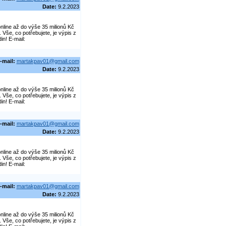
Date:
9.2.2023
line až do výše 35 milionů Kč
še, co potřebujete, je výpis z
in! E-mail:
-mail:
martakpav01@gmail.com
Date:
9.2.2023
line až do výše 35 milionů Kč
še, co potřebujete, je výpis z
in! E-mail:
-mail:
martakpav01@gmail.com
Date:
9.2.2023
line až do výše 35 milionů Kč
še, co potřebujete, je výpis z
in! E-mail:
-mail:
martakpav01@gmail.com
Date:
9.2.2023
line až do výše 35 milionů Kč
še, co potřebujete, je výpis z