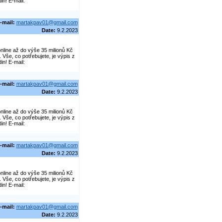
in! E-mail:
-mail:
martakpav01@gmail.com
Date:
9.2.2023
line až do výše 35 milionů Kč
še, co potřebujete, je výpis z
in! E-mail:
-mail:
martakpav01@gmail.com
Date:
9.2.2023
line až do výše 35 milionů Kč
še, co potřebujete, je výpis z
in! E-mail:
-mail:
martakpav01@gmail.com
Date:
9.2.2023
line až do výše 35 milionů Kč
še, co potřebujete, je výpis z
in! E-mail:
-mail:
martakpav01@gmail.com
Date:
9.2.2023