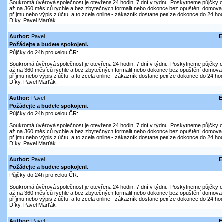
Soukromá úvěrová společnost je otevřena 24 hodin, 7 dní v týdnu. Poskytneme půjčky on
až na 360 měsíců rychle a bez zbytečných formalit nebo dokonce bez opuštění domova. V
příjmu nebo výpis z účtu, a to zcela online - zákazník dostane peníze dokonce do 24 hod
Díky, Pavel Marťák.
Author:
Pavel
E
Požádejte a budete spokojeni.
Půjčky do 24h pro celou ČR:
Soukromá úvěrová společnost je otevřena 24 hodin, 7 dní v týdnu. Poskytneme půjčky on
až na 360 měsíců rychle a bez zbytečných formalit nebo dokonce bez opuštění domova. V
příjmu nebo výpis z účtu, a to zcela online - zákazník dostane peníze dokonce do 24 hod
Díky, Pavel Marťák.
Author:
Pavel
E
Požádejte a budete spokojeni.
Půjčky do 24h pro celou ČR:
Soukromá úvěrová společnost je otevřena 24 hodin, 7 dní v týdnu. Poskytneme půjčky on
až na 360 měsíců rychle a bez zbytečných formalit nebo dokonce bez opuštění domova. V
příjmu nebo výpis z účtu, a to zcela online - zákazník dostane peníze dokonce do 24 hod
Díky, Pavel Marťák.
Author:
Pavel
E
Požádejte a budete spokojeni.
Půjčky do 24h pro celou ČR:
Soukromá úvěrová společnost je otevřena 24 hodin, 7 dní v týdnu. Poskytneme půjčky on
až na 360 měsíců rychle a bez zbytečných formalit nebo dokonce bez opuštění domova. V
příjmu nebo výpis z účtu, a to zcela online - zákazník dostane peníze dokonce do 24 hod
Díky, Pavel Marťák.
Author:
Pavel
E