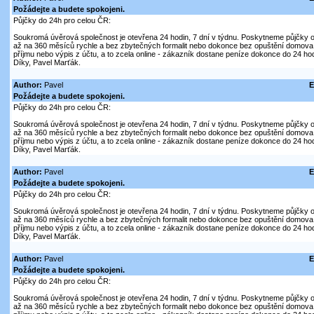
Požádejte a budete spokojeni.
Půjčky do 24h pro celou ČR:
Soukromá úvěrová společnost je otevřena 24 hodin, 7 dní v týdnu. Poskytneme půjčky on
až na 360 měsíců rychle a bez zbytečných formalit nebo dokonce bez opuštění domova. V
příjmu nebo výpis z účtu, a to zcela online - zákazník dostane peníze dokonce do 24 hod
Díky, Pavel Marťák.
Author:
Pavel
E
Požádejte a budete spokojeni.
Půjčky do 24h pro celou ČR:
Soukromá úvěrová společnost je otevřena 24 hodin, 7 dní v týdnu. Poskytneme půjčky on
až na 360 měsíců rychle a bez zbytečných formalit nebo dokonce bez opuštění domova. V
příjmu nebo výpis z účtu, a to zcela online - zákazník dostane peníze dokonce do 24 hod
Díky, Pavel Marťák.
Author:
Pavel
E
Požádejte a budete spokojeni.
Půjčky do 24h pro celou ČR:
Soukromá úvěrová společnost je otevřena 24 hodin, 7 dní v týdnu. Poskytneme půjčky on
až na 360 měsíců rychle a bez zbytečných formalit nebo dokonce bez opuštění domova. V
příjmu nebo výpis z účtu, a to zcela online - zákazník dostane peníze dokonce do 24 hod
Díky, Pavel Marťák.
Author:
Pavel
E
Požádejte a budete spokojeni.
Půjčky do 24h pro celou ČR:
Soukromá úvěrová společnost je otevřena 24 hodin, 7 dní v týdnu. Poskytneme půjčky on
až na 360 měsíců rychle a bez zbytečných formalit nebo dokonce bez opuštění domova. V