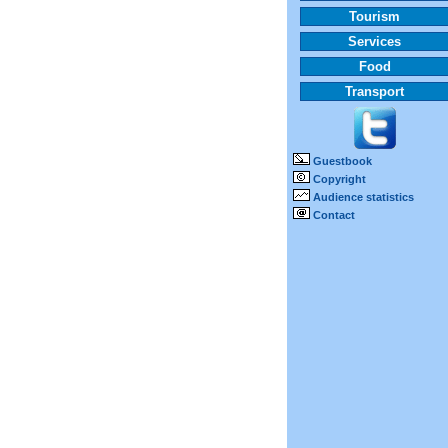
Tourism
Services
Food
Transport
Guestbook
Copyright
Audience statistics
Contact