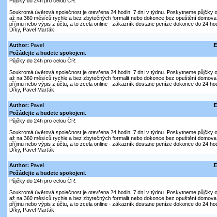
Půjčky do 24h pro celou ČR:
Soukromá úvěrová společnost je otevřena 24 hodin, 7 dní v týdnu. Poskytneme půjčky on
až na 360 měsíců rychle a bez zbytečných formalit nebo dokonce bez opuštění domova. V
příjmu nebo výpis z účtu, a to zcela online - zákazník dostane peníze dokonce do 24 hod
Díky, Pavel Marťák.
Author:
Pavel
E
Požádejte a budete spokojeni.
Půjčky do 24h pro celou ČR:
Soukromá úvěrová společnost je otevřena 24 hodin, 7 dní v týdnu. Poskytneme půjčky on
až na 360 měsíců rychle a bez zbytečných formalit nebo dokonce bez opuštění domova. V
příjmu nebo výpis z účtu, a to zcela online - zákazník dostane peníze dokonce do 24 hod
Díky, Pavel Marťák.
Author:
Pavel
E
Požádejte a budete spokojeni.
Půjčky do 24h pro celou ČR:
Soukromá úvěrová společnost je otevřena 24 hodin, 7 dní v týdnu. Poskytneme půjčky on
až na 360 měsíců rychle a bez zbytečných formalit nebo dokonce bez opuštění domova. V
příjmu nebo výpis z účtu, a to zcela online - zákazník dostane peníze dokonce do 24 hod
Díky, Pavel Marťák.
Author:
Pavel
E
Požádejte a budete spokojeni.
Půjčky do 24h pro celou ČR:
Soukromá úvěrová společnost je otevřena 24 hodin, 7 dní v týdnu. Poskytneme půjčky on
až na 360 měsíců rychle a bez zbytečných formalit nebo dokonce bez opuštění domova. V
příjmu nebo výpis z účtu, a to zcela online - zákazník dostane peníze dokonce do 24 hod
Díky, Pavel Marťák.