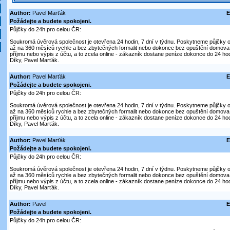
Author:
Pavel Marťák
E
Požádejte a budete spokojeni.
Půjčky do 24h pro celou ČR:
Soukromá úvěrová společnost je otevřena 24 hodin, 7 dní v týdnu. Poskytneme půjčky on
až na 360 měsíců rychle a bez zbytečných formalit nebo dokonce bez opuštění domova. V
příjmu nebo výpis z účtu, a to zcela online - zákazník dostane peníze dokonce do 24 hod
Díky, Pavel Marťák.
Author:
Pavel Marťák
E
Požádejte a budete spokojeni.
Půjčky do 24h pro celou ČR:
Soukromá úvěrová společnost je otevřena 24 hodin, 7 dní v týdnu. Poskytneme půjčky on
až na 360 měsíců rychle a bez zbytečných formalit nebo dokonce bez opuštění domova. V
příjmu nebo výpis z účtu, a to zcela online - zákazník dostane peníze dokonce do 24 hod
Díky, Pavel Marťák.
Author:
Pavel Marťák
E
Požádejte a budete spokojeni.
Půjčky do 24h pro celou ČR:
Soukromá úvěrová společnost je otevřena 24 hodin, 7 dní v týdnu. Poskytneme půjčky on
až na 360 měsíců rychle a bez zbytečných formalit nebo dokonce bez opuštění domova. V
příjmu nebo výpis z účtu, a to zcela online - zákazník dostane peníze dokonce do 24 hod
Díky, Pavel Marťák.
Author:
Pavel
E
Požádejte a budete spokojeni.
Půjčky do 24h pro celou ČR: