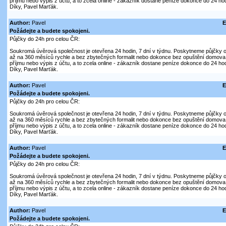
příjmu nebo výpis z účtu, a to zcela online - zákazník dostane peníze dokonce do 24 hod
Díky, Pavel Marťák.
Author:
Pavel
E
Požádejte a budete spokojeni.
Půjčky do 24h pro celou ČR:
Soukromá úvěrová společnost je otevřena 24 hodin, 7 dní v týdnu. Poskytneme půjčky on
až na 360 měsíců rychle a bez zbytečných formalit nebo dokonce bez opuštění domova. V
příjmu nebo výpis z účtu, a to zcela online - zákazník dostane peníze dokonce do 24 hod
Díky, Pavel Marťák.
Author:
Pavel
E
Požádejte a budete spokojeni.
Půjčky do 24h pro celou ČR:
Soukromá úvěrová společnost je otevřena 24 hodin, 7 dní v týdnu. Poskytneme půjčky on
až na 360 měsíců rychle a bez zbytečných formalit nebo dokonce bez opuštění domova. V
příjmu nebo výpis z účtu, a to zcela online - zákazník dostane peníze dokonce do 24 hod
Díky, Pavel Marťák.
Author:
Pavel
E
Požádejte a budete spokojeni.
Půjčky do 24h pro celou ČR:
Soukromá úvěrová společnost je otevřena 24 hodin, 7 dní v týdnu. Poskytneme půjčky on
až na 360 měsíců rychle a bez zbytečných formalit nebo dokonce bez opuštění domova. V
příjmu nebo výpis z účtu, a to zcela online - zákazník dostane peníze dokonce do 24 hod
Díky, Pavel Marťák.
Author:
Pavel
E
Požádejte a budete spokojeni.