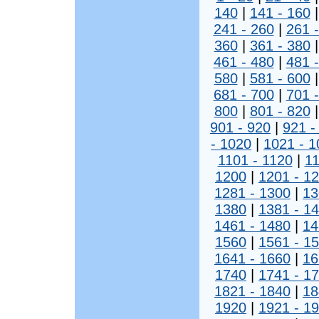
140
|
141 - 160
241 - 260
|
261 
360
|
361 - 380
461 - 480
|
481 
580
|
581 - 600
681 - 700
|
701 
800
|
801 - 820
901 - 920
|
921 -
- 1020
|
1021 - 1
1101 - 1120
|
11
1200
|
1201 - 1
1281 - 1300
|
13
1380
|
1381 - 1
1461 - 1480
|
14
1560
|
1561 - 1
1641 - 1660
|
16
1740
|
1741 - 1
1821 - 1840
|
18
1920
|
1921 - 1