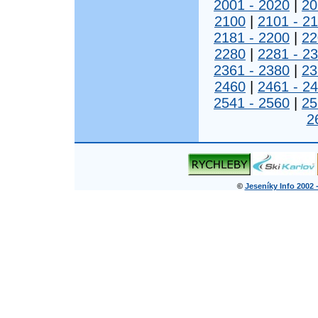
2001 - 2020
|
20
2100
|
2101 - 2
2181 - 2200
|
22
2280
|
2281 - 2
2361 - 2380
|
23
2460
|
2461 - 2
2541 - 2560
|
25
2
©
Jeseníky Info 2002 