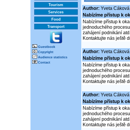
Tourism
Author:
Yveta Cáková
Services
Nabízíme přístup k ok
Food
Nabízíme přístup k oka
Transport
jednoduchého procesu ž
zahájení podnikání atd
Kontaktujte nás ještě d
Guestbook
Author:
Yveta Cáková
Copyright
Audience statistics
Nabízíme přístup k ok
Contact
Nabízíme přístup k oka
jednoduchého procesu ž
zahájení podnikání atd
Kontaktujte nás ještě d
Author:
Yveta Cáková
Nabízíme přístup k ok
Nabízíme přístup k oka
jednoduchého procesu ž
zahájení podnikání atd
Kontaktujte nás ještě d