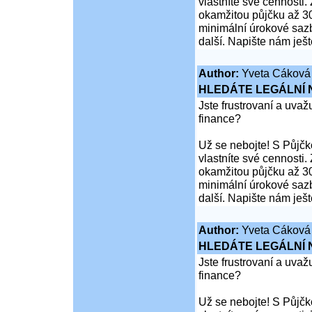
vlastníte své cennosti
okamžitou půjčku až 30
minimální úrokové sazb
další. Napište nám ješ
Author:
Yveta Cáková
HLEDÁTE LEGÁLNÍ
Jste frustrovaní a uva
finance?
Už se nebojte! S Půjčko
vlastníte své cennosti
okamžitou půjčku až 30
minimální úrokové sazb
další. Napište nám ješ
Author:
Yveta Cáková
HLEDÁTE LEGÁLNÍ
Jste frustrovaní a uva
finance?
Už se nebojte! S Půjčko