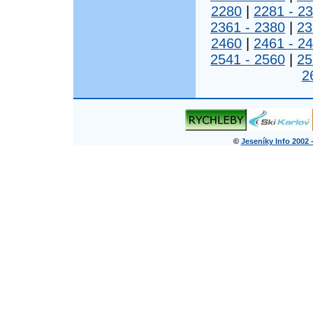
2280
|
2281 - 2
2361 - 2380
|
23
2460
|
2461 - 2
2541 - 2560
|
25
2
©
Jeseníky Info 2002 