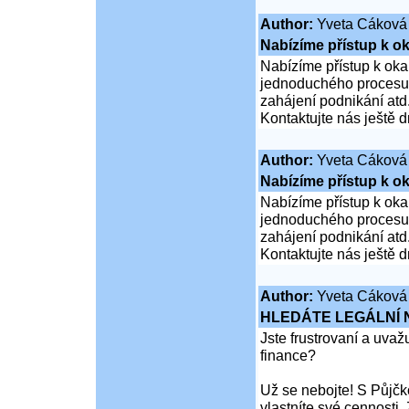
Author:
Yveta Cáková
Nabízíme přístup k ok
Nabízíme přístup k oka
jednoduchého procesu ž
zahájení podnikání atd
Kontaktujte nás ještě d
Author:
Yveta Cáková
Nabízíme přístup k ok
Nabízíme přístup k oka
jednoduchého procesu ž
zahájení podnikání atd
Kontaktujte nás ještě d
Author:
Yveta Cáková
HLEDÁTE LEGÁLNÍ
Jste frustrovaní a uva
finance?
Už se nebojte! S Půjčko
vlastníte své cennosti