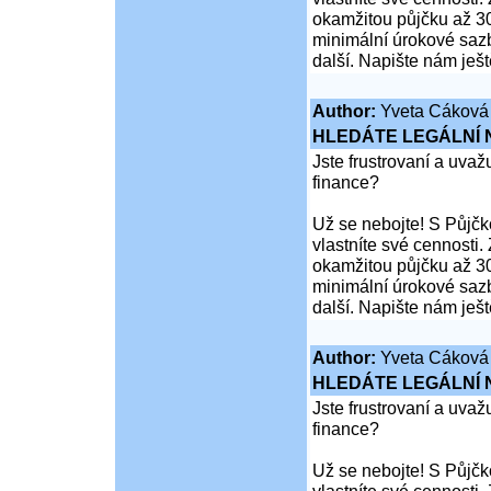
okamžitou půjčku až 30
minimální úrokové sazb
další. Napište nám ješ
Author:
Yveta Cáková
HLEDÁTE LEGÁLNÍ
Jste frustrovaní a uva
finance?
Už se nebojte! S Půjčko
vlastníte své cennosti
okamžitou půjčku až 30
minimální úrokové sazb
další. Napište nám ješ
Author:
Yveta Cáková
HLEDÁTE LEGÁLNÍ
Jste frustrovaní a uva
finance?
Už se nebojte! S Půjčko