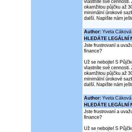
vlastníte své cennosti
okamžitou půjčku až 30
minimální úrokové sazb
další. Napište nám ješ
Author:
Yveta Cáková
HLEDÁTE LEGÁLNÍ
Jste frustrovaní a uva
finance?
Už se nebojte! S Půjčko
vlastníte své cennosti
okamžitou půjčku až 30
minimální úrokové sazb
další. Napište nám ješ
Author:
Yveta Cáková
HLEDÁTE LEGÁLNÍ
Jste frustrovaní a uva
finance?
Už se nebojte! S Půjčko