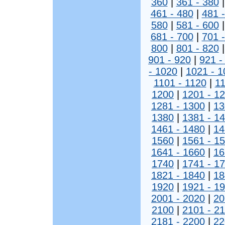
360
|
361 - 380
461 - 480
|
481 
580
|
581 - 600
681 - 700
|
701 
800
|
801 - 820
901 - 920
|
921 -
- 1020
|
1021 - 1
1101 - 1120
|
11
1200
|
1201 - 1
1281 - 1300
|
13
1380
|
1381 - 1
1461 - 1480
|
14
1560
|
1561 - 1
1641 - 1660
|
16
1740
|
1741 - 1
1821 - 1840
|
18
1920
|
1921 - 1
2001 - 2020
|
20
2100
|
2101 - 2
2181 - 2200
|
22