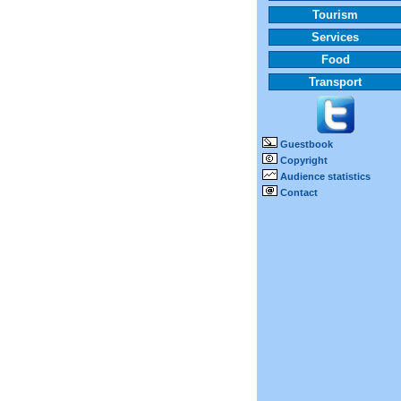
Tourism
Services
Food
Transport
Guestbook
Copyright
Audience statistics
Contact