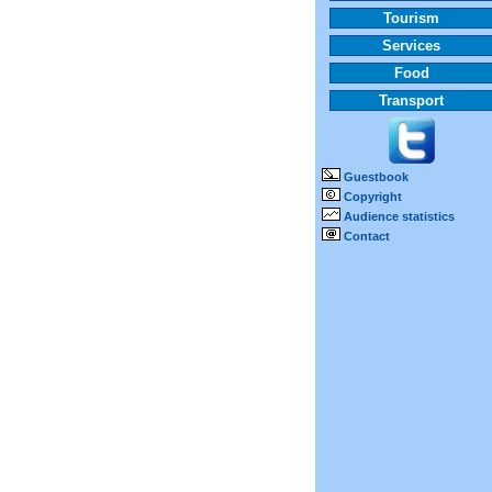
Tourism
Services
Food
Transport
Guestbook
Copyright
Audience statistics
Contact