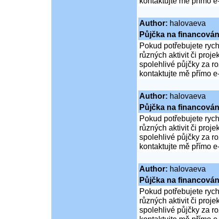
kontaktujte mě přímo e
Author:
halovaeva
Půjčka na financován
Pokud potřebujete rych
různých aktivit či proj
spolehlivé půjčky za 
kontaktujte mě přímo e
Author:
halovaeva
Půjčka na financován
Pokud potřebujete rych
různých aktivit či proj
spolehlivé půjčky za 
kontaktujte mě přímo e
Author:
halovaeva
Půjčka na financován
Pokud potřebujete rych
různých aktivit či proj
spolehlivé půjčky za 