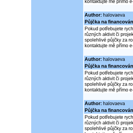
kontaktujte mě přímo e
Author:
halovaeva
Půjčka na financován
Pokud potřebujete rych
různých aktivit či proj
spolehlivé půjčky za 
kontaktujte mě přímo e
Author:
halovaeva
Půjčka na financován
Pokud potřebujete rych
různých aktivit či proj
spolehlivé půjčky za 
kontaktujte mě přímo e
Author:
halovaeva
Půjčka na financován
Pokud potřebujete rych
různých aktivit či proj
spolehlivé půjčky za 