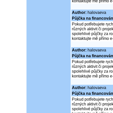
kontaktujte mě přímo e
Author:
halovaeva
Půjčka na financován
Pokud potřebujete rych
různých aktivit či proj
spolehlivé půjčky za 
kontaktujte mě přímo e
Author:
halovaeva
Půjčka na financován
Pokud potřebujete rych
různých aktivit či proj
spolehlivé půjčky za 
kontaktujte mě přímo e
Author:
halovaeva
Půjčka na financován
Pokud potřebujete rych
různých aktivit či proj
spolehlivé půjčky za 