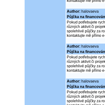
kontaktujte mě přímo e
Author:
halovaeva
Půjčka na financován
Pokud potřebujete rych
různých aktivit či proj
spolehlivé půjčky za 
kontaktujte mě přímo e
Author:
halovaeva
Půjčka na financován
Pokud potřebujete rych
různých aktivit či proj
spolehlivé půjčky za 
kontaktujte mě přímo e
Author:
halovaeva
Půjčka na financován
Pokud potřebujete rych
různých aktivit či proj
spolehlivé půjčky za 