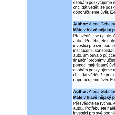
osobám poskytujeme ní
chci dát vědět, že po
doporučujeme úvěr. E-
Author:
Alena Gebeto
Máte v hlavě nějaký p
Přesvědčte se rychle. A
auto... Potřebujete na
investici pro své podni
institucemi, konsolidač
auto, smlouva o půjčce
finanční problémy učini
pomoc, mají špatný úvě
osobám poskytujeme ní
chci dát vědět, že po
doporučujeme úvěr. E-
Author:
Alena Gebeto
Máte v hlavě nějaký p
Přesvědčte se rychle. A
auto... Potřebujete na
investici pro své podni