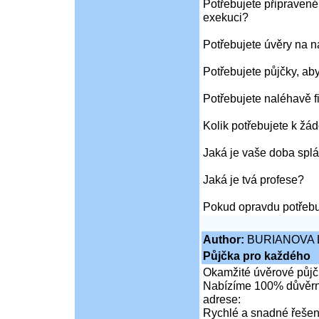
Potřebujete připravené
exekuci?
Potřebujete úvěry na 
Potřebujete půjčky, ab
Potřebujete naléhavě f
Kolik potřebujete k žád
Jaká je vaše doba splá
Jaká je tvá profese?
Pokud opravdu potřebu
Author:
BURIANOVA 
Půjčka pro každého
Okamžité úvěrové půjčk
Nabízíme 100% důvěrné
adrese:
Rychlé a snadné řešení