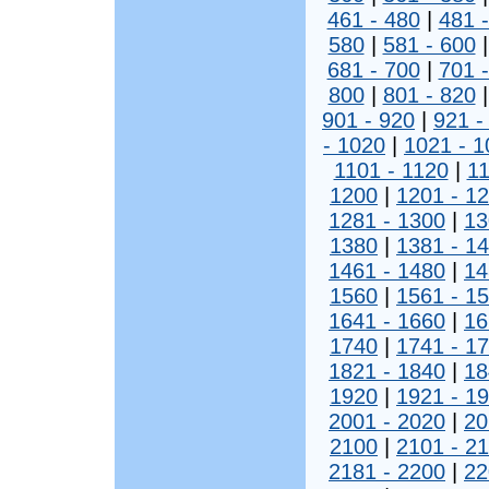
461 - 480
|
481 
580
|
581 - 600
681 - 700
|
701 
800
|
801 - 820
901 - 920
|
921 -
- 1020
|
1021 - 1
1101 - 1120
|
11
1200
|
1201 - 1
1281 - 1300
|
13
1380
|
1381 - 1
1461 - 1480
|
14
1560
|
1561 - 1
1641 - 1660
|
16
1740
|
1741 - 1
1821 - 1840
|
18
1920
|
1921 - 1
2001 - 2020
|
20
2100
|
2101 - 2
2181 - 2200
|
22