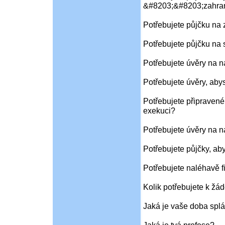
&#8203;&#8203;zahran
Potřebujete půjčku na
Potřebujete půjčku na 
Potřebujete úvěry na 
Potřebujete úvěry, aby
Potřebujete připravené
exekuci?
Potřebujete úvěry na 
Potřebujete půjčky, ab
Potřebujete naléhavě f
Kolik potřebujete k žád
Jaká je vaše doba splá