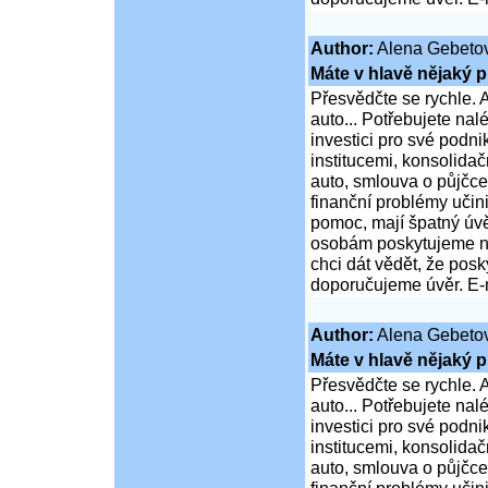
Author:
Alena Gebeto
Máte v hlavě nějaký p
Přesvědčte se rychle. A
auto... Potřebujete na
investici pro své podni
institucemi, konsolidač
auto, smlouva o půjčce
finanční problémy učini
pomoc, mají špatný úvě
osobám poskytujeme ní
chci dát vědět, že po
doporučujeme úvěr. E-
Author:
Alena Gebeto
Máte v hlavě nějaký p
Přesvědčte se rychle. A
auto... Potřebujete na
investici pro své podni
institucemi, konsolidač
auto, smlouva o půjčce