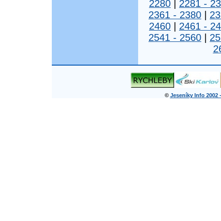
2280
|
2281 - 2
2361 - 2380
|
23
2460
|
2461 - 2
2541 - 2560
|
25
2
©
Jeseníky Info 2002 