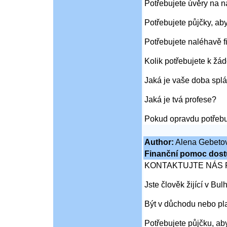
Potřebujete úvěry na 
Potřebujete půjčky, ab
Potřebujete naléhavě f
Kolik potřebujete k žád
Jaká je vaše doba splá
Jaká je tvá profese?
Pokud opravdu potřebu
Author:
Alena Gebeto
Finanční pomoc dost
KONTAKTUJTE NÁS 
Jste člověk žijící v Bu
Být v důchodu nebo pl
Potřebujete půjčku, aby