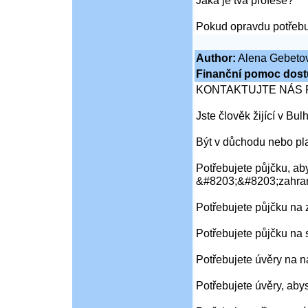
Jaká je tvá profese?
Pokud opravdu potřebu
Author:
Alena Gebeto
Finanční pomoc dost
KONTAKTUJTE NÁS 
Jste člověk žijící v Bu
Být v důchodu nebo pl
Potřebujete půjčku, aby
&#8203;&#8203;zahran
Potřebujete půjčku na
Potřebujete půjčku na 
Potřebujete úvěry na 
Potřebujete úvěry, aby