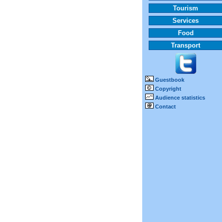
Tourism
Services
Food
Transport
Guestbook
Copyright
Audience statistics
Contact