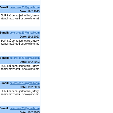
E-mail:
peterbres23@gmail.com
Date:
19.2.2023
EUR každému jednotlivci, který
. V rámci možností uspokojíme mé
E-mail:
peterbres23@gmail.com
Date:
19.2.2023
EUR každému jednotlivci, který
. V rámci možností uspokojíme mé
E-mail:
peterbres23@gmail.com
Date:
19.2.2023
EUR každému jednotlivci, který
. V rámci možností uspokojíme mé
E-mail:
peterbres23@gmail.com
Date:
19.2.2023
EUR každému jednotlivci, který
. V rámci možností uspokojíme mé
E-mail:
peterbres23@gmail.com
Date:
19.2.2023