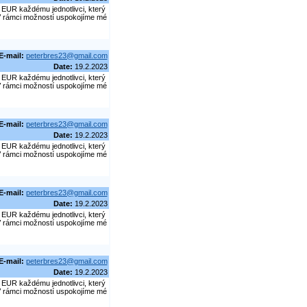
EUR každému jednotlivci, který
. V rámci možností uspokojíme mé
E-mail:
peterbres23@gmail.com
Date:
19.2.2023
EUR každému jednotlivci, který
. V rámci možností uspokojíme mé
E-mail:
peterbres23@gmail.com
Date:
19.2.2023
EUR každému jednotlivci, který
. V rámci možností uspokojíme mé
E-mail:
peterbres23@gmail.com
Date:
19.2.2023
EUR každému jednotlivci, který
. V rámci možností uspokojíme mé
E-mail:
peterbres23@gmail.com
Date:
19.2.2023
EUR každému jednotlivci, který
. V rámci možností uspokojíme mé