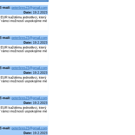
E-mail:
peterbres23@gmail.com
Date:
19.2.2023
EUR každému jednotlivci, který
. V rámci možností uspokojíme mé
E-mail:
peterbres23@gmail.com
Date:
19.2.2023
EUR každému jednotlivci, který
. V rámci možností uspokojíme mé
E-mail:
peterbres23@gmail.com
Date:
19.2.2023
EUR každému jednotlivci, který
. V rámci možností uspokojíme mé
E-mail:
peterbres23@gmail.com
Date:
19.2.2023
EUR každému jednotlivci, který
. V rámci možností uspokojíme mé
E-mail:
peterbres23@gmail.com
Date:
19.2.2023