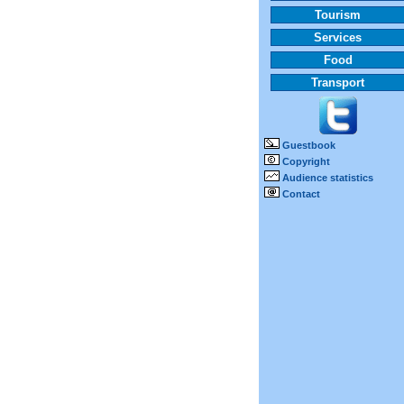
Tourism
Services
Food
Transport
Guestbook
Copyright
Audience statistics
Contact