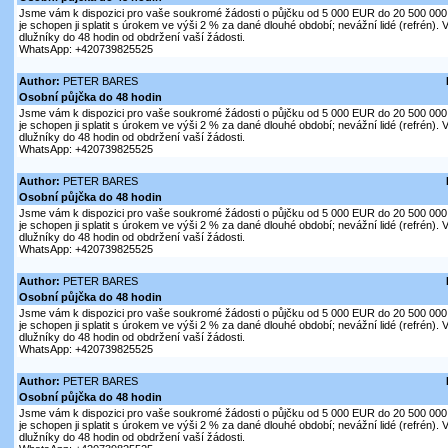
Jsme vám k dispozici pro vaše soukromé žádosti o půjčku od 5 000 EUR do 20 500 000 
je schopen ji splatit s úrokem ve výši 2 % za dané dlouhé období; nevážní lidé (refrén)
dlužníky do 48 hodin od obdržení vaší žádosti.
WhatsApp: +420739825525
Author:
PETER BARES
Osobní půjčka do 48 hodin
Jsme vám k dispozici pro vaše soukromé žádosti o půjčku od 5 000 EUR do 20 500 000 
je schopen ji splatit s úrokem ve výši 2 % za dané dlouhé období; nevážní lidé (refrén)
dlužníky do 48 hodin od obdržení vaší žádosti.
WhatsApp: +420739825525
Author:
PETER BARES
Osobní půjčka do 48 hodin
Jsme vám k dispozici pro vaše soukromé žádosti o půjčku od 5 000 EUR do 20 500 000 
je schopen ji splatit s úrokem ve výši 2 % za dané dlouhé období; nevážní lidé (refrén)
dlužníky do 48 hodin od obdržení vaší žádosti.
WhatsApp: +420739825525
Author:
PETER BARES
Osobní půjčka do 48 hodin
Jsme vám k dispozici pro vaše soukromé žádosti o půjčku od 5 000 EUR do 20 500 000 
je schopen ji splatit s úrokem ve výši 2 % za dané dlouhé období; nevážní lidé (refrén)
dlužníky do 48 hodin od obdržení vaší žádosti.
WhatsApp: +420739825525
Author:
PETER BARES
Osobní půjčka do 48 hodin
Jsme vám k dispozici pro vaše soukromé žádosti o půjčku od 5 000 EUR do 20 500 000 
je schopen ji splatit s úrokem ve výši 2 % za dané dlouhé období; nevážní lidé (refrén)
dlužníky do 48 hodin od obdržení vaší žádosti.