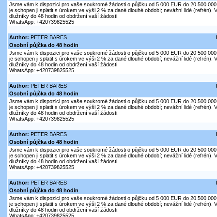
Jsme vám k dispozici pro vaše soukromé žádosti o půjčku od 5 000 EUR do 20 500 000 
je schopen ji splatit s úrokem ve výši 2 % za dané dlouhé období; nevážní lidé (refrén)
dlužníky do 48 hodin od obdržení vaší žádosti.
WhatsApp: +420739825525
Author:
PETER BARES
Osobní půjčka do 48 hodin
Jsme vám k dispozici pro vaše soukromé žádosti o půjčku od 5 000 EUR do 20 500 000 
je schopen ji splatit s úrokem ve výši 2 % za dané dlouhé období; nevážní lidé (refrén)
dlužníky do 48 hodin od obdržení vaší žádosti.
WhatsApp: +420739825525
Author:
PETER BARES
Osobní půjčka do 48 hodin
Jsme vám k dispozici pro vaše soukromé žádosti o půjčku od 5 000 EUR do 20 500 000 
je schopen ji splatit s úrokem ve výši 2 % za dané dlouhé období; nevážní lidé (refrén)
dlužníky do 48 hodin od obdržení vaší žádosti.
WhatsApp: +420739825525
Author:
PETER BARES
Osobní půjčka do 48 hodin
Jsme vám k dispozici pro vaše soukromé žádosti o půjčku od 5 000 EUR do 20 500 000 
je schopen ji splatit s úrokem ve výši 2 % za dané dlouhé období; nevážní lidé (refrén)
dlužníky do 48 hodin od obdržení vaší žádosti.
WhatsApp: +420739825525
Author:
PETER BARES
Osobní půjčka do 48 hodin
Jsme vám k dispozici pro vaše soukromé žádosti o půjčku od 5 000 EUR do 20 500 000 
je schopen ji splatit s úrokem ve výši 2 % za dané dlouhé období; nevážní lidé (refrén)
dlužníky do 48 hodin od obdržení vaší žádosti.
WhatsApp: +420739825525