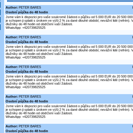
Author:
PETER BARES
Osobní půjčka do 48 hodin
Jsme vám k dispozici pro vaše soukromé žádosti o půjčku od 5 000 EUR do 20 500 000 
je schopen ji splatit s úrokem ve výši 2 % za dané dlouhé období; nevážní lidé (refrén)
dlužníky do 48 hodin od obdržení vaší žádosti.
WhatsApp: +420739825525
Author:
PETER BARES
Osobní půjčka do 48 hodin
Jsme vám k dispozici pro vaše soukromé žádosti o půjčku od 5 000 EUR do 20 500 000 
je schopen ji splatit s úrokem ve výši 2 % za dané dlouhé období; nevážní lidé (refrén)
dlužníky do 48 hodin od obdržení vaší žádosti.
WhatsApp: +420739825525
Author:
PETER BARES
Osobní půjčka do 48 hodin
Jsme vám k dispozici pro vaše soukromé žádosti o půjčku od 5 000 EUR do 20 500 000 
je schopen ji splatit s úrokem ve výši 2 % za dané dlouhé období; nevážní lidé (refrén)
dlužníky do 48 hodin od obdržení vaší žádosti.
WhatsApp: +420739825525
Author:
PETER BARES
Osobní půjčka do 48 hodin
Jsme vám k dispozici pro vaše soukromé žádosti o půjčku od 5 000 EUR do 20 500 000 
je schopen ji splatit s úrokem ve výši 2 % za dané dlouhé období; nevážní lidé (refrén)
dlužníky do 48 hodin od obdržení vaší žádosti.
WhatsApp: +420739825525
Author:
PETER BARES
Osobní půjčka do 48 hodin