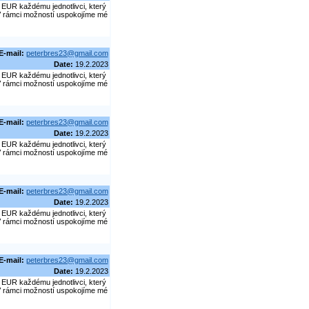
EUR každému jednotlivci, který
. V rámci možností uspokojíme mé
E-mail:
peterbres23@gmail.com
Date:
19.2.2023
EUR každému jednotlivci, který
. V rámci možností uspokojíme mé
E-mail:
peterbres23@gmail.com
Date:
19.2.2023
EUR každému jednotlivci, který
. V rámci možností uspokojíme mé
E-mail:
peterbres23@gmail.com
Date:
19.2.2023
EUR každému jednotlivci, který
. V rámci možností uspokojíme mé
E-mail:
peterbres23@gmail.com
Date:
19.2.2023
EUR každému jednotlivci, který
. V rámci možností uspokojíme mé