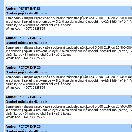
Author:
PETER BARES
Osobní půjčka do 48 hodin
Jsme vám k dispozici pro vaše soukromé žádosti o půjčku od 5 000 EUR do 20 500 000 
je schopen ji splatit s úrokem ve výši 2 % za dané dlouhé období; nevážní lidé (refrén)
dlužníky do 48 hodin od obdržení vaší žádosti.
WhatsApp: +420739825525
Author:
PETER BARES
Osobní půjčka do 48 hodin
Jsme vám k dispozici pro vaše soukromé žádosti o půjčku od 5 000 EUR do 20 500 000 
je schopen ji splatit s úrokem ve výši 2 % za dané dlouhé období; nevážní lidé (refrén)
dlužníky do 48 hodin od obdržení vaší žádosti.
WhatsApp: +420739825525
Author:
PETER BARES
Osobní půjčka do 48 hodin
Jsme vám k dispozici pro vaše soukromé žádosti o půjčku od 5 000 EUR do 20 500 000 
je schopen ji splatit s úrokem ve výši 2 % za dané dlouhé období; nevážní lidé (refrén)
dlužníky do 48 hodin od obdržení vaší žádosti.
WhatsApp: +420739825525
Author:
PETER BARES
Osobní půjčka do 48 hodin
Jsme vám k dispozici pro vaše soukromé žádosti o půjčku od 5 000 EUR do 20 500 000 
je schopen ji splatit s úrokem ve výši 2 % za dané dlouhé období; nevážní lidé (refrén)
dlužníky do 48 hodin od obdržení vaší žádosti.
WhatsApp: +420739825525
Author:
PETER BARES
Osobní půjčka do 48 hodin