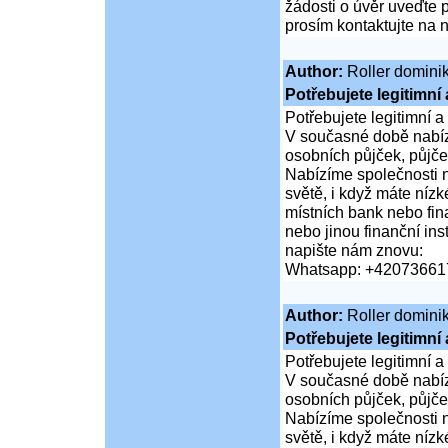
žádosti o úvěr uveďte 
prosím kontaktujte na n
Author:
Roller domini
Potřebujete legitimní
Potřebujete legitimní a
V současné době nabíz
osobních půjček, půjče
Nabízíme společnosti 
světě, i když máte nízk
místních bank nebo fin
nebo jinou finanční in
napište nám znovu:
Whatsapp: +42073661
Author:
Roller domini
Potřebujete legitimní
Potřebujete legitimní a
V současné době nabíz
osobních půjček, půjče
Nabízíme společnosti 
světě, i když máte nízk