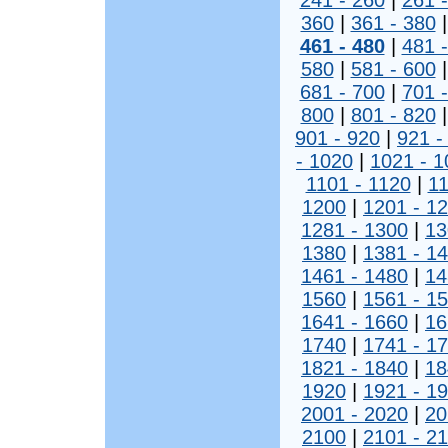
241 - 260
|
261 
360
|
361 - 380
461 - 480
|
481 
580
|
581 - 600
681 - 700
|
701 
800
|
801 - 820
901 - 920
|
921 -
- 1020
|
1021 - 1
1101 - 1120
|
11
1200
|
1201 - 1
1281 - 1300
|
13
1380
|
1381 - 1
1461 - 1480
|
14
1560
|
1561 - 1
1641 - 1660
|
16
1740
|
1741 - 1
1821 - 1840
|
18
1920
|
1921 - 1
2001 - 2020
|
20
2100
|
2101 - 2