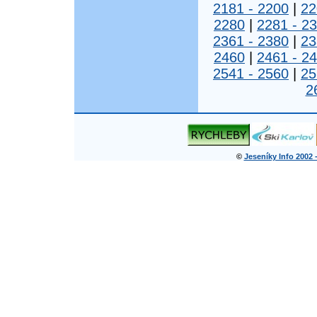
2181 - 2200
|
22
2280
|
2281 - 2
2361 - 2380
|
23
2460
|
2461 - 2
2541 - 2560
|
25
2
©
Jeseníky Info 2002 