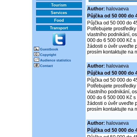
Tourism
Author:
halovaeva
Services
Půjčka od 50 000 do 
Food
Půjčka od 50 000 do 4
Transport
Potřebujete prostředky
vlastního podnikání, o
000 do 6 500 000 Kč s
žádosti o úvěr uveďte 
Guestbook
prosím kontaktujte na n
Copyright
Audience statistics
Author:
halovaeva
Contact
Půjčka od 50 000 do 
Půjčka od 50 000 do 4
Potřebujete prostředky
vlastního podnikání, o
000 do 6 500 000 Kč s
žádosti o úvěr uveďte 
prosím kontaktujte na n
Author:
halovaeva
Půjčka od 50 000 do 