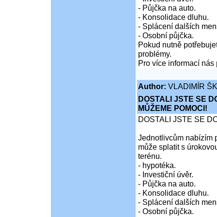
- Půjčka na auto.
- Konsolidace dluhu.
- Splácení dalších men
- Osobní půjčka.
Pokud nutně potřebujet
problémy.
Pro více informací nás 
Author:
VLADIMÍR Š
DOSTALI JSTE SE D
MŮŽEME POMOCI!
DOSTALI JSTE SE D
Jednotlivcům nabízím p
může splatit s úrokovo
terénu.
- hypotéka.
- Investiční úvěr.
- Půjčka na auto.
- Konsolidace dluhu.
- Splácení dalších men
- Osobní půjčka.