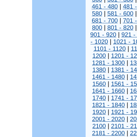
461 - 480
|
481 
580
|
581 - 600
681 - 700
|
701 
800
|
801 - 820
901 - 920
|
921 -
- 1020
|
1021 - 1
1101 - 1120
|
11
1200
|
1201 - 1
1281 - 1300
|
13
1380
|
1381 - 1
1461 - 1480
|
14
1560
|
1561 - 1
1641 - 1660
|
16
1740
|
1741 - 1
1821 - 1840
|
18
1920
|
1921 - 1
2001 - 2020
|
20
2100
|
2101 - 2
2181 - 2200
|
22