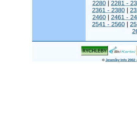
2280
|
2281 - 2
2361 - 2380
|
23
2460
|
2461 - 2
2541 - 2560
|
25
2
©
Jeseníky Info 2002 