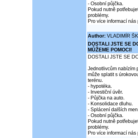
- Osobní půjčka.
Pokud nutně potřebujet
problémy.
Pro více informací nás 
Author:
VLADIMÍR Š
DOSTALI JSTE SE D
MŮŽEME POMOCI!
DOSTALI JSTE SE D
Jednotlivcům nabízím p
může splatit s úrokovo
terénu.
- hypotéka.
- Investiční úvěr.
- Půjčka na auto.
- Konsolidace dluhu.
- Splácení dalších men
- Osobní půjčka.
Pokud nutně potřebujet
problémy.
Pro více informací nás 