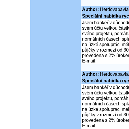
Author:
Herdovapavla
Speciální nabídka ryc
Jsem bankéř v důchodu
svém účtu velkou částk
svého projektu, pomáhá
normálních časech spl
na úzké spolupráci mé
půjčky v rozmezí od 30
provedena s 2% úrok
E-mail:
Author:
Herdovapavla
Speciální nabídka ryc
Jsem bankéř v důchodu
svém účtu velkou částk
svého projektu, pomáhá
normálních časech spl
na úzké spolupráci mé
půjčky v rozmezí od 30
provedena s 2% úrok
E-mail: