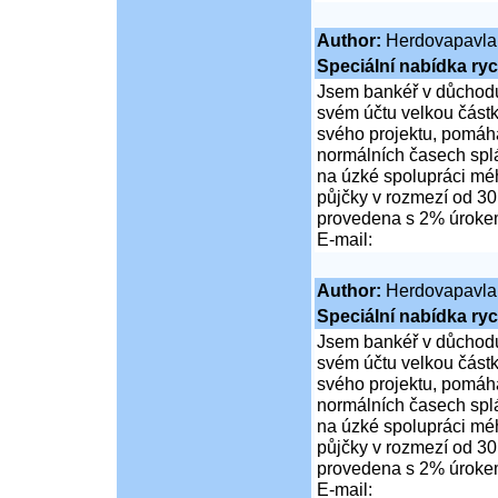
Author:
Herdovapavla
Speciální nabídka ryc
Jsem bankéř v důchodu
svém účtu velkou částk
svého projektu, pomáhá
normálních časech spl
na úzké spolupráci mé
půjčky v rozmezí od 30
provedena s 2% úrok
E-mail:
Author:
Herdovapavla
Speciální nabídka ryc
Jsem bankéř v důchodu
svém účtu velkou částk
svého projektu, pomáhá
normálních časech spl
na úzké spolupráci mé
půjčky v rozmezí od 30
provedena s 2% úrok
E-mail: