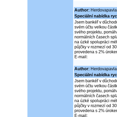
Author:
Herdovapavla
Speciální nabídka ryc
Jsem bankéř v důchodu
svém účtu velkou částk
svého projektu, pomáhá
normálních časech spl
na úzké spolupráci mé
půjčky v rozmezí od 30
provedena s 2% úrok
E-mail:
Author:
Herdovapavla
Speciální nabídka ryc
Jsem bankéř v důchodu
svém účtu velkou částk
svého projektu, pomáhá
normálních časech spl
na úzké spolupráci mé
půjčky v rozmezí od 30
provedena s 2% úrok
E-mail: