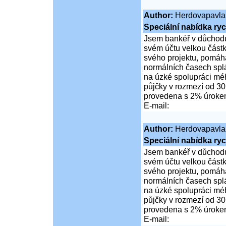
Author:
Herdovapavla
Speciální nabídka ryc
Jsem bankéř v důchodu
svém účtu velkou částk
svého projektu, pomáhá
normálních časech spl
na úzké spolupráci mé
půjčky v rozmezí od 30
provedena s 2% úrok
E-mail:
Author:
Herdovapavla
Speciální nabídka ryc
Jsem bankéř v důchodu
svém účtu velkou částk
svého projektu, pomáhá
normálních časech spl
na úzké spolupráci mé
půjčky v rozmezí od 30
provedena s 2% úrok
E-mail: