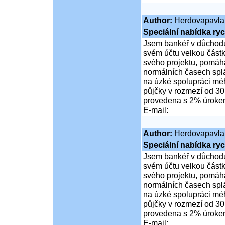
Author:
Herdovapavla
Speciální nabídka ryc
Jsem bankéř v důchodu
svém účtu velkou částk
svého projektu, pomáhá
normálních časech spl
na úzké spolupráci mé
půjčky v rozmezí od 30
provedena s 2% úrok
E-mail:
Author:
Herdovapavla
Speciální nabídka ryc
Jsem bankéř v důchodu
svém účtu velkou částk
svého projektu, pomáhá
normálních časech spl
na úzké spolupráci mé
půjčky v rozmezí od 30
provedena s 2% úrok
E-mail: