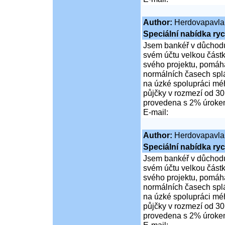
Author:
Herdovapavla
Speciální nabídka ryc
Jsem bankéř v důchodu
svém účtu velkou částk
svého projektu, pomáhá
normálních časech spl
na úzké spolupráci mé
půjčky v rozmezí od 30
provedena s 2% úrok
E-mail:
Author:
Herdovapavla
Speciální nabídka ryc
Jsem bankéř v důchodu
svém účtu velkou částk
svého projektu, pomáhá
normálních časech spl
na úzké spolupráci mé
půjčky v rozmezí od 30
provedena s 2% úrok