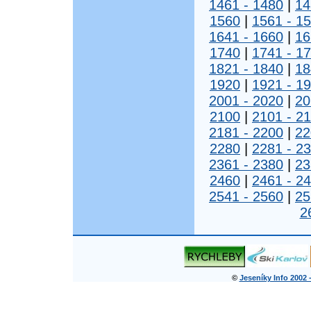
1461 - 1480
|
14
1560
|
1561 - 1
1641 - 1660
|
16
1740
|
1741 - 1
1821 - 1840
|
18
1920
|
1921 - 1
2001 - 2020
|
20
2100
|
2101 - 2
2181 - 2200
|
22
2280
|
2281 - 2
2361 - 2380
|
23
2460
|
2461 - 2
2541 - 2560
|
25
2
©
Jeseníky Info 2002 