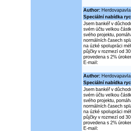
Author:
Herdovapavla
Speciální nabídka ryc
Jsem bankéř v důchodu
svém účtu velkou částk
svého projektu, pomáhá
normálních časech spl
na úzké spolupráci mé
půjčky v rozmezí od 30
provedena s 2% úrok
E-mail:
Author:
Herdovapavla
Speciální nabídka ryc
Jsem bankéř v důchodu
svém účtu velkou částk
svého projektu, pomáhá
normálních časech spl
na úzké spolupráci mé
půjčky v rozmezí od 30
provedena s 2% úrok
E-mail: