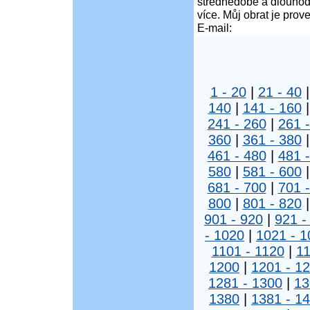
střednědobé a dlouhod
více. Můj obrat je pro
E-mail:
1 - 20
|
21 - 40
140
|
141 - 160
241 - 260
|
261 
360
|
361 - 380
461 - 480
|
481 
580
|
581 - 600
681 - 700
|
701 
800
|
801 - 820
901 - 920
|
921 -
- 1020
|
1021 - 1
1101 - 1120
|
11
1200
|
1201 - 1
1281 - 1300
|
13
1380
|
1381 - 1