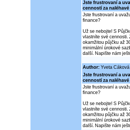
Jste frustrovaní a u
cenností za naléhavé
Jste frustrovaní a uva
finance?
Už se nebojte! S Půjčko
vlastníte své cennosti.
okamžitou půjčku až 30
minimální úrokové sazb
další. Napište nám ješ
Author:
Yveta Cáková
Jste frustrovaní a u
cenností za naléhavé
Jste frustrovaní a uva
finance?
Už se nebojte! S Půjčko
vlastníte své cennosti.
okamžitou půjčku až 30
minimální úrokové sazb
další. Napište nám ješ